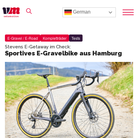
German
E-Gravel / E-Road
Kompletträder
Tests
Stevens E-Getaway im Check:
Sportives E-Gravelbike aus Hamburg