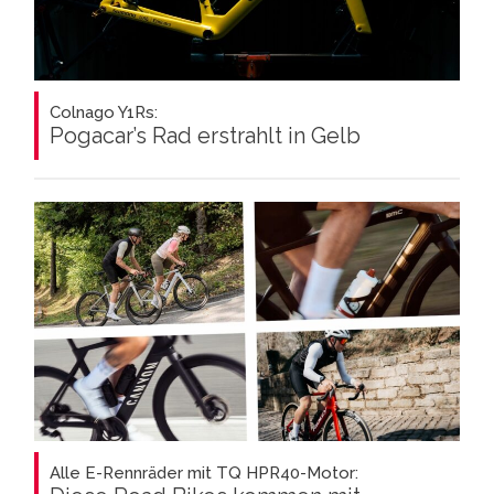
Colnago Y1Rs:
Pogacar’s Rad erstrahlt in Gelb
Alle E-Rennräder mit TQ HPR40-Motor: