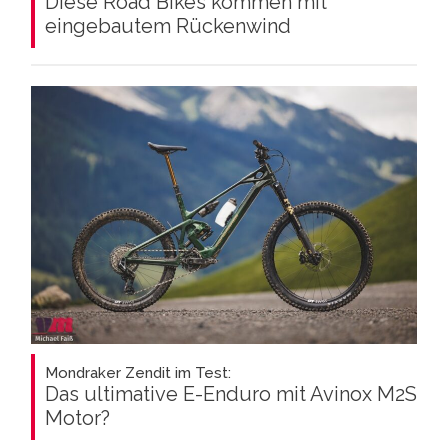
Diese Road Bikes kommen mit
eingebautem Rückenwind
Mondraker Zendit im Test:
Das ultimative E-Enduro mit Avinox M2S
Motor?