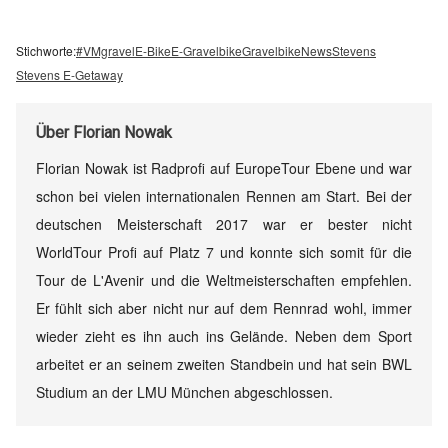
Stichworte:
#VMgravel
E-Bike
E-Gravelbike
Gravelbike
News
Stevens
Stevens E-Getaway
Über
Florian Nowak
Florian Nowak ist Radprofi auf EuropeTour Ebene und war
schon bei vielen internationalen Rennen am Start. Bei der
deutschen Meisterschaft 2017 war er bester nicht
WorldTour Profi auf Platz 7 und konnte sich somit für die
Tour de L'Avenir und die Weltmeisterschaften empfehlen.
Er fühlt sich aber nicht nur auf dem Rennrad wohl, immer
wieder zieht es ihn auch ins Gelände. Neben dem Sport
arbeitet er an seinem zweiten Standbein und hat sein BWL
Studium an der LMU München abgeschlossen.