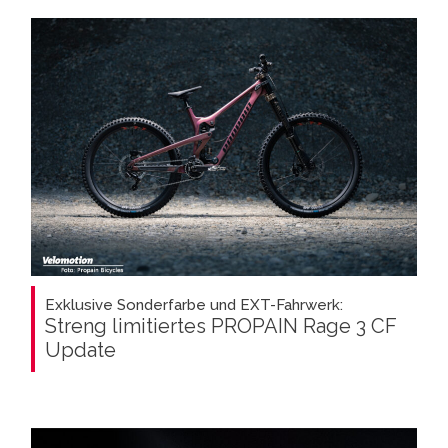
Exklusive Sonderfarbe und EXT-Fahrwerk:
Streng limitiertes PROPAIN Rage 3 CF
Update