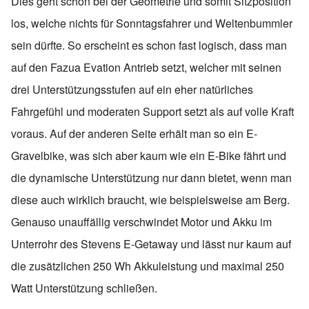
Dies geht schon bei der Geometrie und somit Sitzposition
los, welche nichts für Sonntagsfahrer und Weltenbummler
sein dürfte. So erscheint es schon fast logisch, dass man
auf den Fazua Evation Antrieb setzt, welcher mit seinen
drei Unterstützungsstufen auf ein eher natürliches
Fahrgefühl und moderaten Support setzt als auf volle Kraft
voraus. Auf der anderen Seite erhält man so ein E-
Gravelbike, was sich aber kaum wie ein E-Bike fährt und
die dynamische Unterstützung nur dann bietet, wenn man
diese auch wirklich braucht, wie beispielsweise am Berg.
Genauso unauffällig verschwindet Motor und Akku im
Unterrohr des Stevens E-Getaway und lässt nur kaum auf
die zusätzlichen 250 Wh Akkuleistung und maximal 250
Watt Unterstützung schließen.