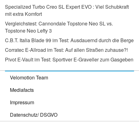
Specialized Turbo Creo SL Expert EVO :
Viel Schubkraft
mit extra Komfort
Vergleichstest:
Cannondale Topstone Neo SL vs.
Topstone Neo Lefty 3
C.B.T. Italia Blade 99 im Test:
Ausdauernd durch die Berge
Corratec E-Allroad im Test:
Auf allen Straßen zuhause?!
Pivot E-Vault im Test:
Sportiver E-Graveller zum Gasgeben
Velomotion Team
Mediafacts
Impressum
Datenschutz/ DSGVO