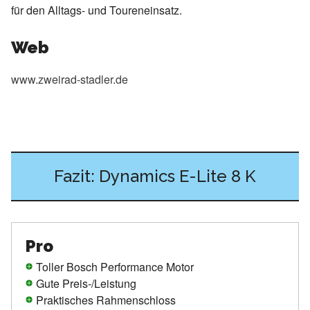
für den Alltags- und Toureneinsatz.
Web
www.zweirad-stadler.de
Fazit: Dynamics E-Lite 8 K
Pro
Toller Bosch Performance Motor
Gute Preis-/Leistung
Praktisches Rahmenschloss