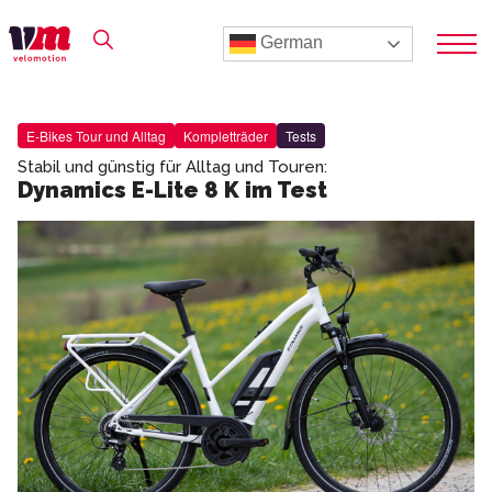
German
E-Bikes Tour und Alltag
Kompletträder
Tests
Stabil und günstig für Alltag und Touren:
Dynamics E-Lite 8 K im Test