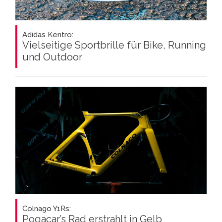
Adidas Kentro:
Vielseitige Sportbrille für Bike, Running
und Outdoor
Colnago Y1Rs:
Pogacar’s Rad erstrahlt in Gelb