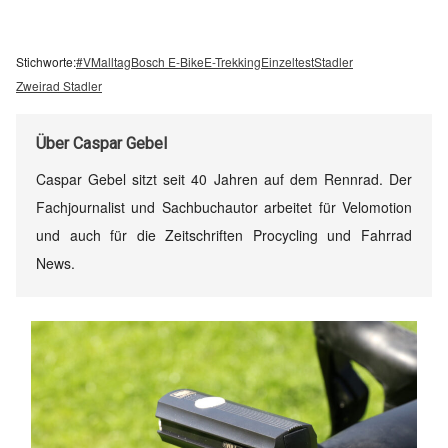
Stichworte:
#VMalltag
Bosch E-Bike
E-Trekking
Einzeltest
Stadler
Zweirad Stadler
Über
Caspar Gebel
Caspar Gebel sitzt seit 40 Jahren auf dem Rennrad. Der
Fachjournalist und Sachbuchautor arbeitet für Velomotion
und auch für die Zeitschriften Procycling und Fahrrad
News.