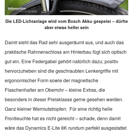
Die LED-Lichtanlage wird vom Bosch Akku gespeist – dürfte
aber etwas heller sein
Damit sieht das Rad sehr ausgeräumt aus, und auch das
praktische Rahmenschloss am Hinterbau fügt sich optisch
gut ein. Eine Federgabel gehört natürlich dazu; positiv
hervorzuheben sind die geschraubten Lenkergriffe mit
ergonomischer Form sowie der magnetische
Flaschenhalter am Oberrohr – kleine Extras, die
besonders in dieser Preisklasse gerne gesehen werden.
Ganz kleiner Wermutstropfen: Für eine richtig helle
Frontleuchte hat es nicht gereicht – schade, denn damit
wäre das Dynamics E-Lite 8K rundum perfekt ausgestattet