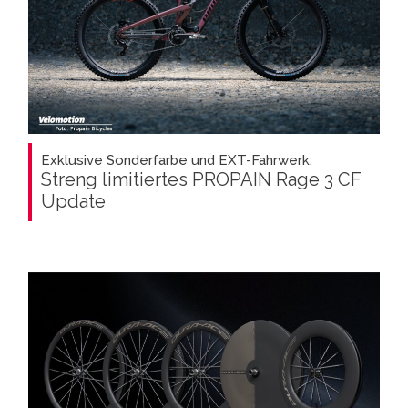
Exklusive Sonderfarbe und EXT-Fahrwerk:
Streng limitiertes PROPAIN Rage 3 CF
Update