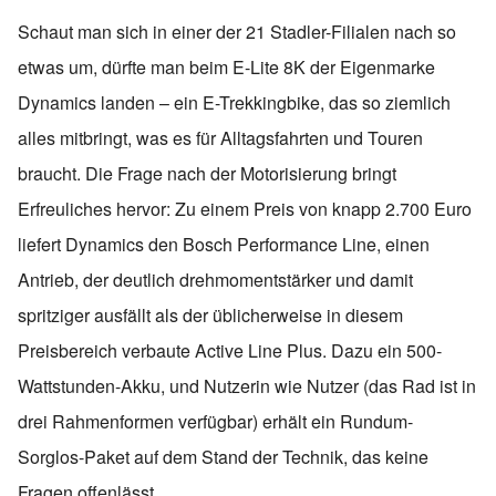
Schaut man sich in einer der 21 Stadler-Filialen nach so
etwas um, dürfte man beim E-Lite 8K der Eigenmarke
Dynamics landen – ein E-Trekkingbike, das so ziemlich
alles mitbringt, was es für Alltagsfahrten und Touren
braucht. Die Frage nach der Motorisierung bringt
Erfreuliches hervor: Zu einem Preis von knapp 2.700 Euro
liefert Dynamics den Bosch Performance Line, einen
Antrieb, der deutlich drehmomentstärker und damit
spritziger ausfällt als der üblicherweise in diesem
Preisbereich verbaute Active Line Plus. Dazu ein 500-
Wattstunden-Akku, und Nutzerin wie Nutzer (das Rad ist in
drei Rahmenformen verfügbar) erhält ein Rundum-
Sorglos-Paket auf dem Stand der Technik, das keine
Fragen offenlässt.