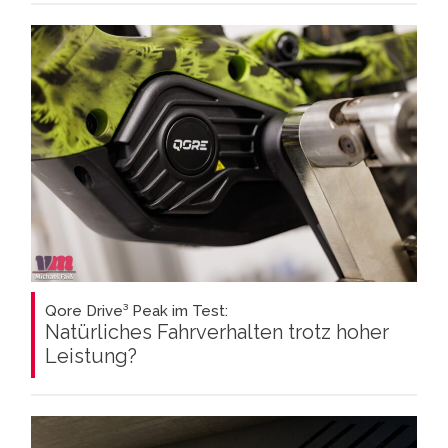
Qore Drive³ Peak im Test:
Natürliches Fahrverhalten trotz hoher
Leistung?