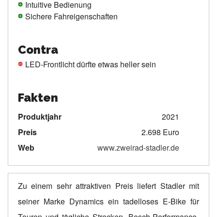
Intuitive Bedienung
Sichere Fahreigenschaften
Contra
LED-Frontlicht dürfte etwas heller sein
Fakten
Produktjahr
2021
Preis
2.698 Euro
Web
www.zweirad-stadler.de
Zu einem sehr attraktiven Preis liefert Stadler mit
seiner Marke Dynamics ein tadelloses E-Bike für
Touren und tägliche Strecken. Bosch-Performance-