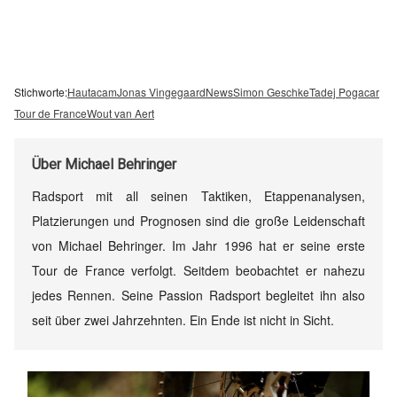
Stichworte:
Hautacam
Jonas Vingegaard
News
Simon Geschke
Tadej Pogacar
Tour de France
Wout van Aert
Über
Michael Behringer
Radsport mit all seinen Taktiken, Etappenanalysen,
Platzierungen und Prognosen sind die große Leidenschaft
von Michael Behringer. Im Jahr 1996 hat er seine erste
Tour de France verfolgt. Seitdem beobachtet er nahezu
jedes Rennen. Seine Passion Radsport begleitet ihn also
seit über zwei Jahrzehnten. Ein Ende ist nicht in Sicht.