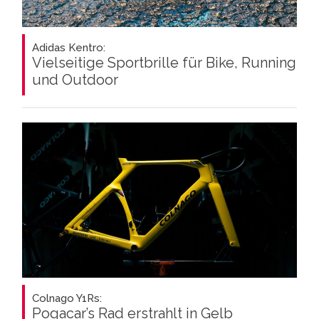
Adidas Kentro:
Vielseitige Sportbrille für Bike, Running
und Outdoor
Colnago Y1Rs:
Pogacar’s Rad erstrahlt in Gelb