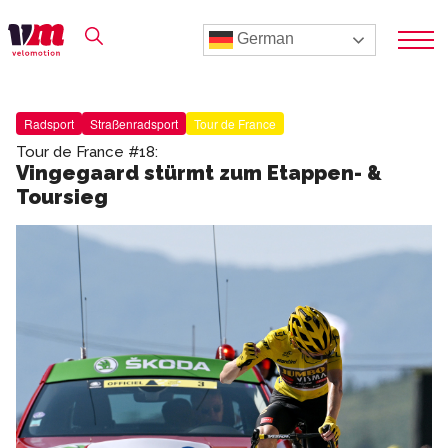
German
Radsport
Straßenradsport
Tour de France
Tour de France #18:
Vingegaard stürmt zum Etappen- &
Toursieg