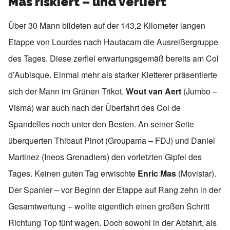
Mas riskiert – und verliert
Über 30 Mann bildeten auf der 143,2 Kilometer langen
Etappe von Lourdes nach Hautacam die Ausreißergruppe
des Tages. Diese zerfiel erwartungsgemäß bereits am Col
d’Aubisque. Einmal mehr als starker Kletterer präsentierte
sich der Mann im Grünen Trikot.
Wout van Aert
(Jumbo –
Visma) war auch nach der Überfahrt des Col de
Spandelles noch unter den Besten. An seiner Seite
überquerten Thibaut Pinot (Groupama – FDJ) und Daniel
Martinez (Ineos Grenadiers) den vorletzten Gipfel des
Tages. Keinen guten Tag erwischte
Enric Mas
(Movistar).
Der Spanier – vor Beginn der Etappe auf Rang zehn in der
Gesamtwertung – wollte eigentlich einen großen Schritt
Richtung Top fünf wagen. Doch sowohl in der Abfahrt, als