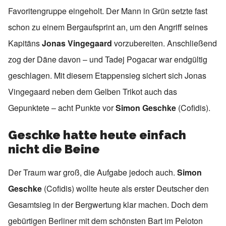
Favoritengruppe eingeholt. Der Mann in Grün setzte fast
schon zu einem Bergaufsprint an, um den Angriff seines
Kapitäns
Jonas Vingegaard
vorzubereiten. Anschließend
zog der Däne davon – und Tadej Pogacar war endgültig
geschlagen. Mit diesem Etappensieg sichert sich Jonas
Vingegaard neben dem Gelben Trikot auch das
Gepunktete – acht Punkte vor
Simon Geschke
(Cofidis).
Geschke hatte heute einfach
nicht die Beine
Der Traum war groß, die Aufgabe jedoch auch.
Simon
Geschke
(Cofidis) wollte heute als erster Deutscher den
Gesamtsieg in der Bergwertung klar machen. Doch dem
gebürtigen Berliner mit dem schönsten Bart im Peloton