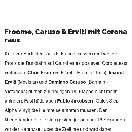
Froome, Caruso & Erviti mit Corona
raus
Kurz vor Ende der Tour de France müssen drei weitere
Profis die Rundfahrt auf Grund eines positiven Coronatests
verlassen.
Chris Froome
(Israel – Premier Tech),
Imanol
Erviti
(Movistar) und
Damiano Caruso
(Bahrain –
Victorious) durften zur heutigen 18. Etappe nicht mehr
antreten. Fast hätte auch
Fabio Jakobsen
(Quick-Step
Alpha Vinyl) die Heimreise antreten müssen. Der
Niederländer rettete sich gestern jedoch um 18 Sekunden
vor der Karenzzeit über die Ziellinie und wird daher