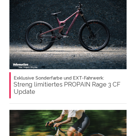
Exklusive Sonderfarbe und EXT-Fahrwerk:
Streng limitiertes PROPAIN Rage 3 CF
Update