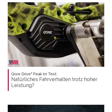
Qore Drive³ Peak im Test:
Natürliches Fahrverhalten trotz hoher
Leistung?