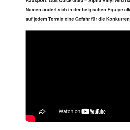
Radsport: Aus Quick-Step – Alpha Vinyl wird 
Namen ändert sich in der belgischen Equipe alle
auf jedem Terrain eine Gefahr für die Konkurren