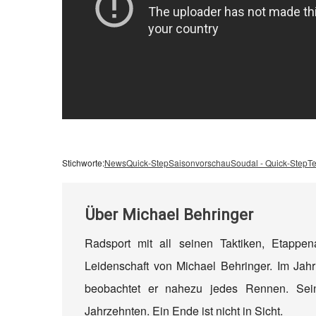
Stichworte:
News
Quick-Step
Saisonvorschau
Soudal - Quick-Step
Te
Über
Michael Behringer
Radsport mit all seinen Taktiken, Etappe
Leidenschaft von Michael Behringer. Im Jahr
beobachtet er nahezu jedes Rennen. Sein
Jahrzehnten. Ein Ende ist nicht in Sicht.