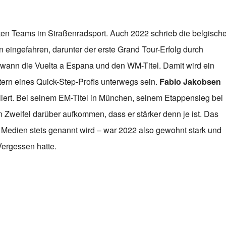
sten Teams im Straßenradsport. Auch 2022 schrieb die belgisch
n eingefahren, darunter der erste Grand Tour-Erfolg durch
ewann die Vuelta a Espana und den WM-Titel. Damit wird ein
tern eines Quick-Step-Profis unterwegs sein.
Fabio Jakobsen
bliert. Bei seinem EM-Titel in München, seinem Etappensieg bei
n Zweifel darüber aufkommen, dass er stärker denn je ist. Das
n Medien stets genannt wird – war 2022 also gewohnt stark und
ergessen hatte.