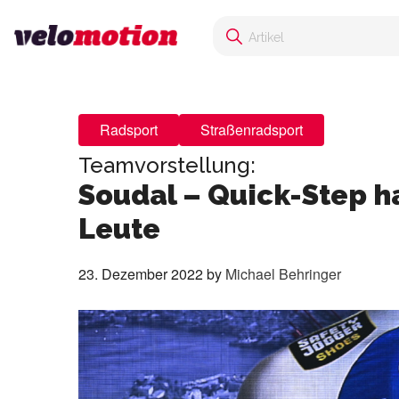
Radsport
Straßenradsport
Teamvorstellung:
Soudal – Quick-Step h
Leute
23. Dezember 2022
by
Michael Behringer