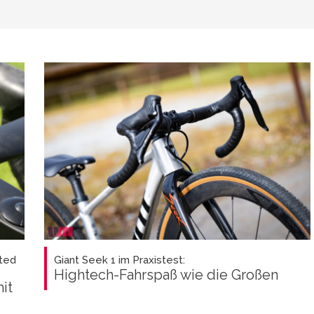
ted
Giant Seek 1 im Praxistest:
Hightech-Fahrspaß wie die Großen
it