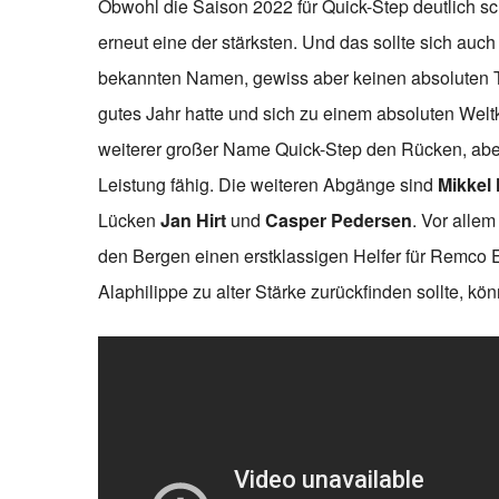
Obwohl die Saison 2022 für Quick-Step deutlich sch
erneut eine der stärksten. Und das sollte sich auch
bekannten Namen, gewiss aber keinen absoluten T
gutes Jahr hatte und sich zu einem absoluten Weltk
weiterer großer Name Quick-Step den Rücken, aber
Leistung fähig. Die weiteren Abgänge sind
Mikkel 
Lücken
Jan Hirt
und
Casper Pedersen
. Vor alle
den Bergen einen erstklassigen Helfer für Remco
Alaphilippe zu alter Stärke zurückfinden sollte, k