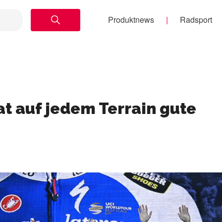
Produktnews
Radsport
at auf jedem Terrain gute