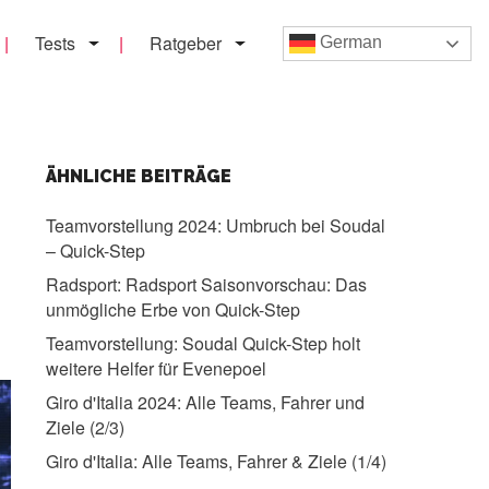
Tests
Ratgeber
German
ÄHNLICHE BEITRÄGE
Teamvorstellung 2024:
Umbruch bei Soudal
– Quick-Step
Radsport:
Radsport Saisonvorschau: Das
unmögliche Erbe von Quick-Step
Teamvorstellung:
Soudal Quick-Step holt
weitere Helfer für Evenepoel
Giro d'Italia 2024:
Alle Teams, Fahrer und
Ziele (2/3)
Giro d'Italia:
Alle Teams, Fahrer & Ziele (1/4)