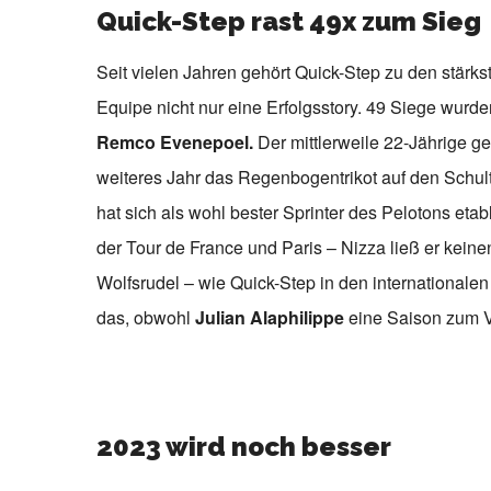
Quick-Step rast 49x zum Sieg
Seit vielen Jahren gehört Quick-Step zu den stärk
Equipe nicht nur eine Erfolgsstory. 49 Siege wurde
Remco Evenepoel.
Der mittlerweile 22-Jährige g
weiteres Jahr das Regenbogentrikot auf den Schul
hat sich als wohl bester Sprinter des Pelotons eta
der Tour de France und Paris – Nizza ließ er keine
Wolfsrudel – wie Quick-Step in den internationale
das, obwohl
Julian Alaphilippe
eine Saison zum V
2023 wird noch besser