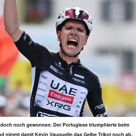
e doch noch gewonnen. Der Portugiese triumphierte beim
nd nimmt damit Kévin Vauquelin das Gelbe Trikot noch ab.