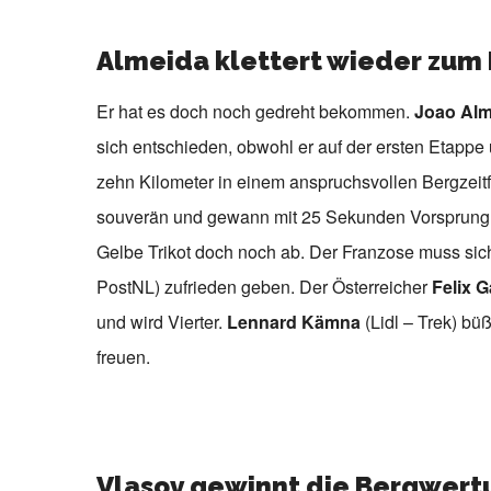
Almeida klettert wieder zum
Er hat es doch noch gedreht bekommen.
Joao Alm
sich entschieden, obwohl er auf der ersten Etappe
zehn Kilometer in einem anspruchsvollen Bergzeitf
souverän und gewann mit 25 Sekunden Vorsprung.
Gelbe Trikot doch noch ab. Der Franzose muss sic
PostNL) zufrieden geben. Der Österreicher
Felix G
und wird Vierter.
Lennard Kämna
(Lidl – Trek) büß
freuen.
Vlasov gewinnt die Bergwertu