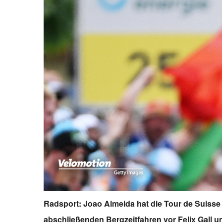
Radsport: Joao Almeida hat die Tour de Suiss
abschließenden Bergzeitfahren vor Felix Gall u