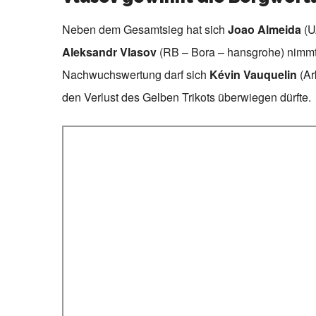
Neben dem Gesamtsieg hat sich
Joao Almeida
(U
Aleksandr Vlasov
(RB – Bora – hansgrohe) nimmt 
Nachwuchswertung darf sich
Kévin Vauquelin
(Ar
den Verlust des Gelben Trikots überwiegen dürfte.