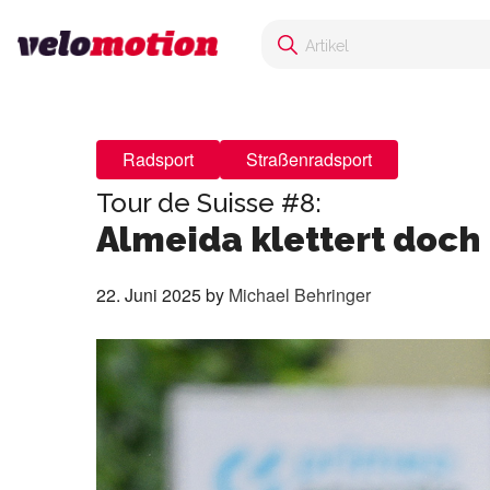
Radsport
Straßenradsport
Tour de Suisse #8:
Almeida klettert doc
22. Juni 2025
by
Michael Behringer