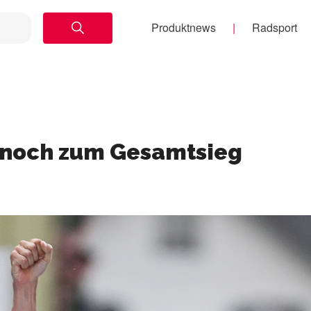
Produktnews
Radsport
h noch zum Gesamtsieg