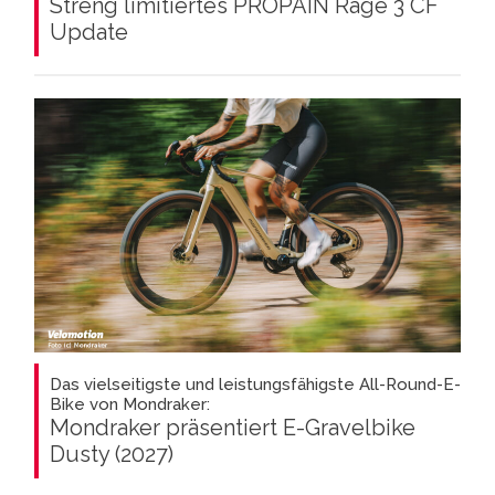
Streng limitiertes PROPAIN Rage 3 CF
Update
Das vielseitigste und leistungsfähigste All-Round-E-
Bike von Mondraker:
Mondraker präsentiert E-Gravelbike
Dusty (2027)