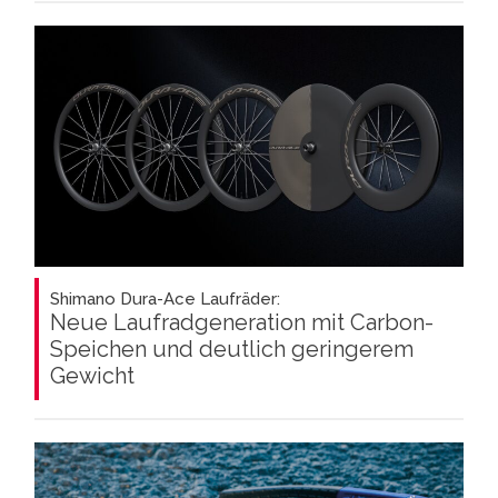
Shimano Dura-Ace Laufräder:
Neue Laufradgeneration mit Carbon-
Speichen und deutlich geringerem
Gewicht