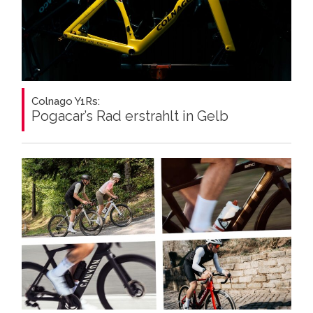
Colnago Y1Rs:
Pogacar’s Rad erstrahlt in Gelb