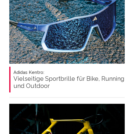
Adidas Kentro:
Vielseitige Sportbrille für Bike, Running
und Outdoor