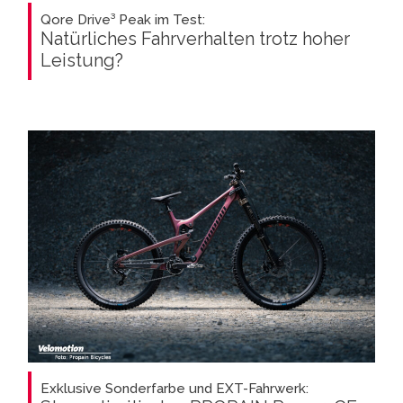
Qore Drive³ Peak im Test:
Natürliches Fahrverhalten trotz hoher
Leistung?
Exklusive Sonderfarbe und EXT-Fahrwerk: