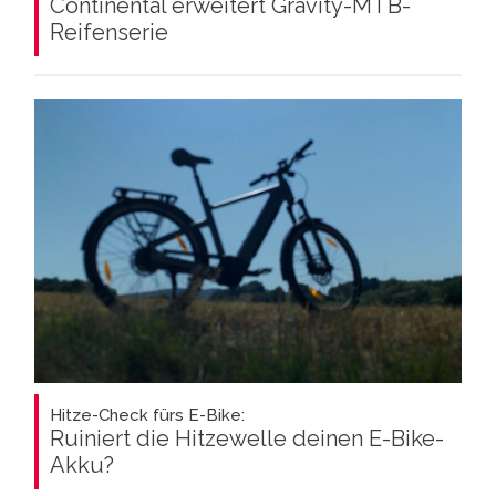
Continental erweitert Gravity-MTB-
Reifenserie
Hitze-Check fürs E-Bike:
Ruiniert die Hitzewelle deinen E-Bike-
Akku?