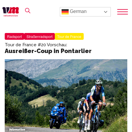
German
Radsport
Straßenradsport
Tour de France
Tour de France #20 Vorschau:
Ausreißer-Coup in Pontarlier