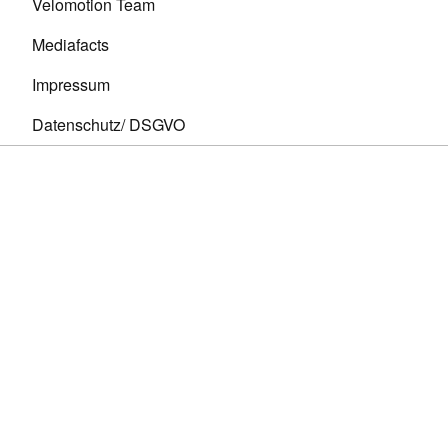
Velomotion Team
Mediafacts
Impressum
Datenschutz/ DSGVO