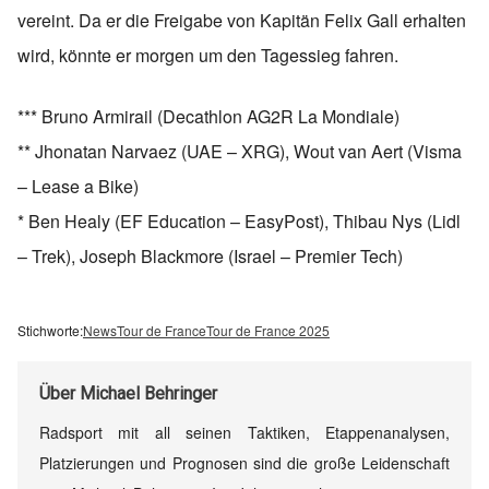
vereint. Da er die Freigabe von Kapitän Felix Gall erhalten
wird, könnte er morgen um den Tagessieg fahren.
*** Bruno Armirail (Decathlon AG2R La Mondiale)
** Jhonatan Narvaez (UAE – XRG), Wout van Aert (Visma
– Lease a Bike)
* Ben Healy (EF Education – EasyPost), Thibau Nys (Lidl
– Trek), Joseph Blackmore (Israel – Premier Tech)
Stichworte:
News
Tour de France
Tour de France 2025
Über
Michael Behringer
Radsport mit all seinen Taktiken, Etappenanalysen,
Platzierungen und Prognosen sind die große Leidenschaft