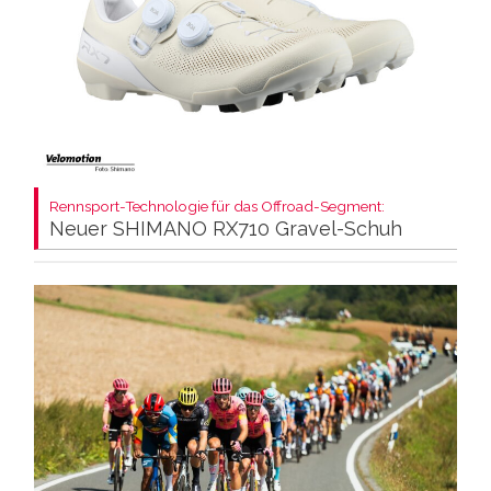
Rennsport-Technologie für das Offroad-Segment:
Neuer SHIMANO RX710 Gravel-Schuh