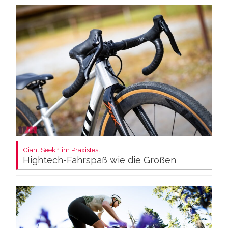
Giant Seek 1 im Praxistest:
Hightech-Fahrspaß wie die Großen