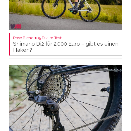
Rose Blend 105 Di2 im Test:
Shimano Di2 für 2.000 Euro – gibt es einen
Haken?