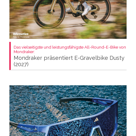
Das vielseitigste und leistungsfähigste All-Round-E-Bike von
Mondraker:
Mondraker präsentiert E-Gravelbike Dusty
(2027)