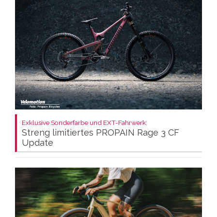
Exklusive Sonderfarbe und EXT-Fahrwerk:
Streng limitiertes PROPAIN Rage 3 CF
Update