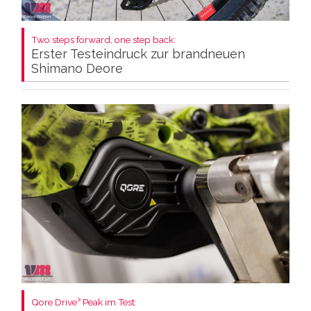
Two steps forward, one step back:
Erster Testeindruck zur brandneuen
Shimano Deore
Qore Drive³ Peak im Test: