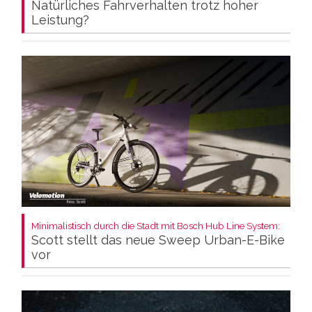
Natürliches Fahrverhalten trotz hoher
Leistung?
Minimalistisch durch die Stadt mit Bosch Hub Line System:
Scott stellt das neue Sweep Urban-E-Bike
vor