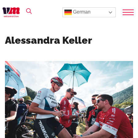
German
Alessandra Keller