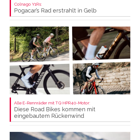
Colnago Y1Rs:
Pogacar’s Rad erstrahlt in Gelb
Alle E-Rennräder mit TQ HPR40-Motor:
Diese Road Bikes kommen mit
eingebautem Rückenwind