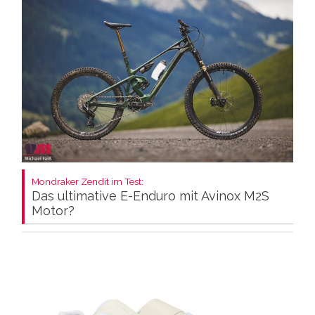
Mondraker Zendit im Test:
Das ultimative E-Enduro mit Avinox M2S
Motor?