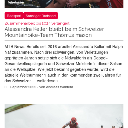
Radsport
Sonstiger Radsport
Zusammenarbeit bis 2024 verlängert:
Alessandra Keller bleibt beim Schweizer
Mountainbike-Team Thömus maxon
MTB News: Bereits seit 2016 arbeitet Alessandra Keller mit Ralph
Näf zusammen. Nach drei schwierigen, von Verletzungen
geprägten Jahren setzte sich die Nidwalderin als Doppel-
Gesamtweltcupsiegerin und Schweizer Meisterin in dieser Saison
an die Weltspitze. Wie jetzt bekannt gegeben wurde, wird die
aktuelle Weltnummer 1 auch in den kommenden zwei Jahren für
das Schweizer …
weiterlesen
30. September 2022
von
Andreas Waldera