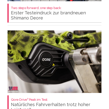
Two steps forward, one step back:
Erster Testeindruck zur brandneuen
Shimano Deore
Qore Drive³ Peak im Test:
Natürliches Fahrverhalten trotz hoher