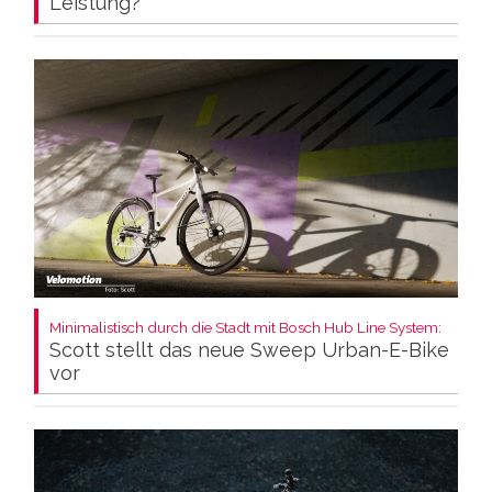
Leistung?
Minimalistisch durch die Stadt mit Bosch Hub Line System:
Scott stellt das neue Sweep Urban-E-Bike
vor