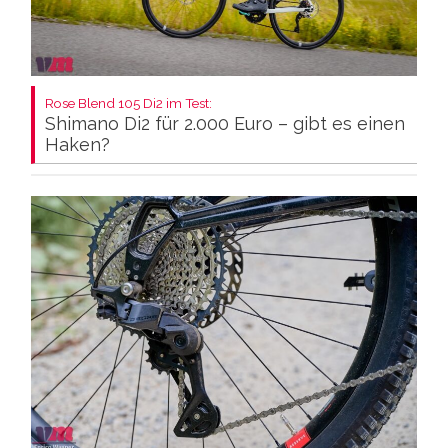
Rose Blend 105 Di2 im Test:
Shimano Di2 für 2.000 Euro – gibt es einen
Haken?