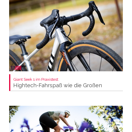
Giant Seek 1 im Praxistest:
Hightech-Fahrspaß wie die Großen