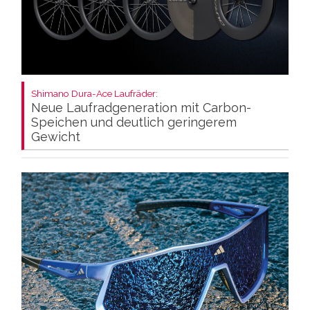
Shimano Dura-Ace Laufräder:
Neue Laufradgeneration mit Carbon-
Speichen und deutlich geringerem
Gewicht