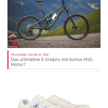
Mondraker Zendit im Test:
Das ultimative E-Enduro mit Avinox M2S
Motor?