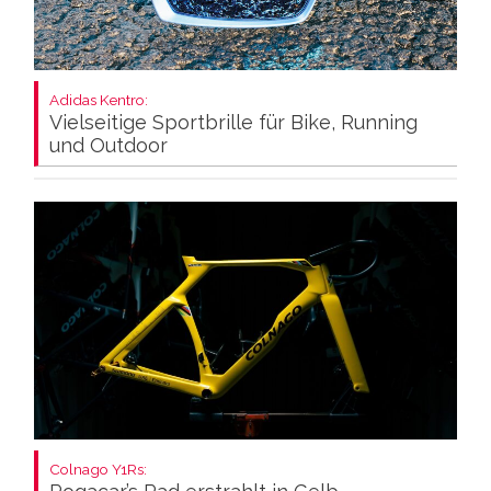
Adidas Kentro:
Vielseitige Sportbrille für Bike, Running
und Outdoor
Colnago Y1Rs: