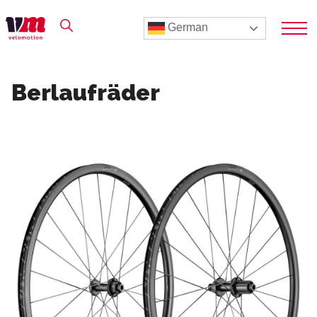
German
Berlaufräder