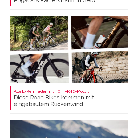
Pogacar’s Rad erstrahlt in Gelb
Alle E-Rennräder mit TQ HPR40-Motor:
Diese Road Bikes kommen mit
eingebautem Rückenwind