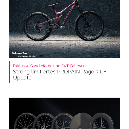
Exklusive Sonderfarbe und EXT-Fahrwerk:
Streng limitiertes PROPAIN Rage 3 CF
Update