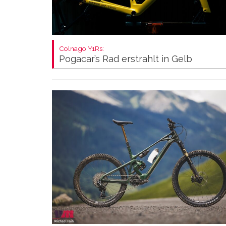
Colnago Y1Rs:
Pogacar’s Rad erstrahlt in Gelb