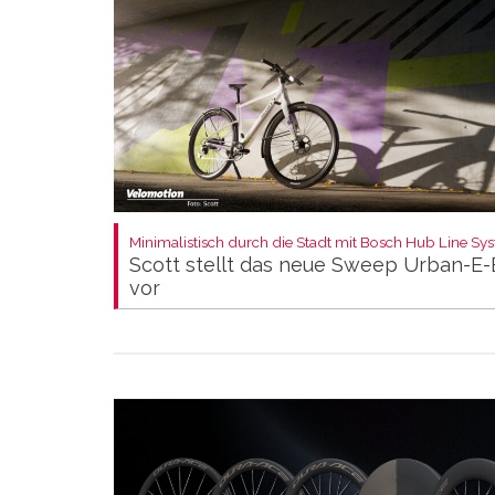
Minimalistisch durch die Stadt mit Bosch Hub Line Sy
Scott stellt das neue Sweep Urban-E-
vor