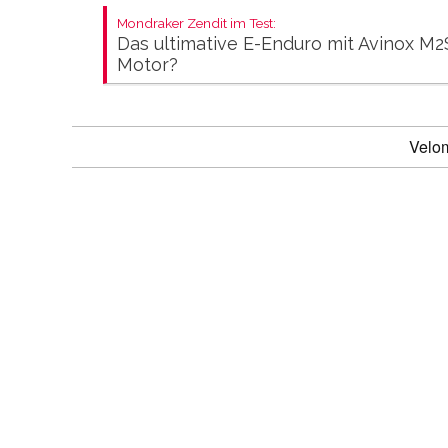
Mondraker Zendit im Test:
Das ultimative E-Enduro mit Avinox M2
Motor?
Velo