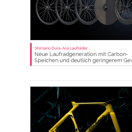
Shimano Dura-Ace Laufräder:
Neue Laufradgeneration mit Carbon-
Speichen und deutlich geringerem Ge