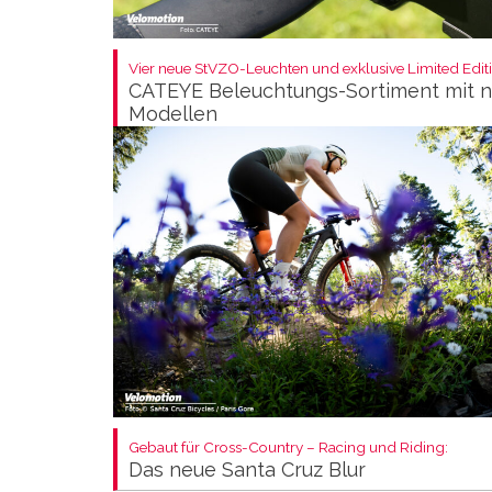
Vier neue StVZO-Leuchten und exklusive Limited Editi
CATEYE Beleuchtungs-Sortiment mit 
Modellen
Gebaut für Cross-Country – Racing und Riding:
Das neue Santa Cruz Blur