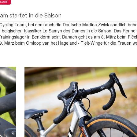
sport
am startet in die Saison
Cycling Team, bei dem auch die Deutsche Martina Zwick sportlich beh
eim belgischen Klassiker Le Samyn des Dames in die Saison. Das Renne
rainingslager in Benidorm sein. Danach geht es am 8. März beim Flèc
 März beim Omloop van het Hageland - Tielt-Winge für die Frauen we