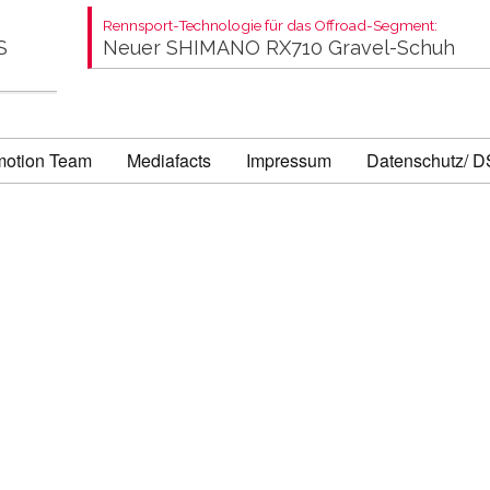
Rennsport-Technologie für das Offroad-Segment:
S
Neuer SHIMANO RX710 Gravel-Schuh
motion Team
Mediafacts
Impressum
Datenschutz/ 