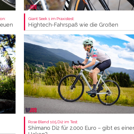
on:
Giant Seek 1 im Praxistest:
neuen
Hightech-Fahrspaß wie die Großen
Rose Blend 105 Di2 im Test:
Shimano Di2 für 2.000 Euro – gibt es eine