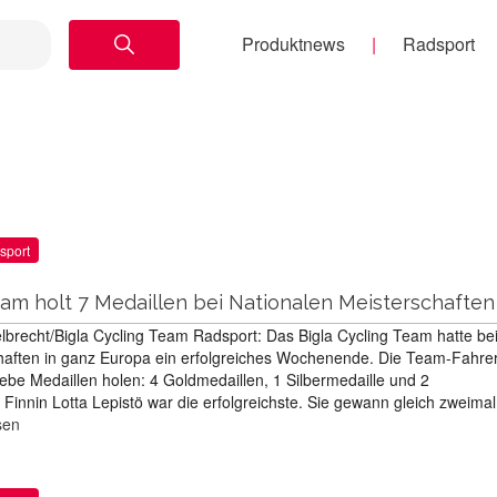
Produktnews
Radsport
sport
eam holt 7 Medaillen bei Nationalen Meisterschaften
lbrecht/Bigla Cycling Team Radsport: Das Bigla Cycling Team hatte be
haften in ganz Europa ein erfolgreiches Wochenende. Die Team-Fahre
ebe Medaillen holen: 4 Goldmedaillen, 1 Silbermedaille und 2
Finnin Lotta Lepistö war die erfolgreichste. Sie gewann gleich zweimal
sen