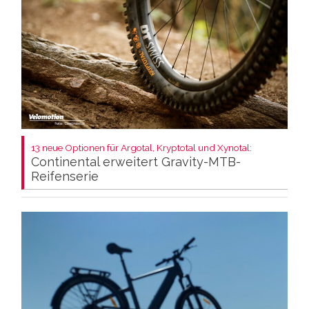
13 neue Optionen für Argotal, Kryptotal und Xynotal:
Continental erweitert Gravity-MTB-
Reifenserie