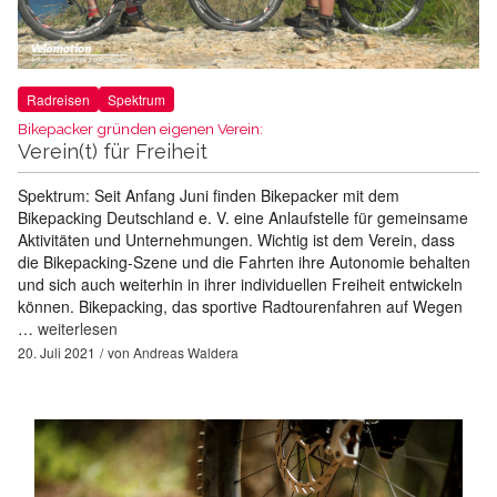
Radreisen
Spektrum
Bikepacker gründen eigenen Verein:
Verein(t) für Freiheit
Spektrum: Seit Anfang Juni finden Bikepacker mit dem
Bikepacking Deutschland e. V. eine Anlaufstelle für gemeinsame
Aktivitäten und Unternehmungen. Wichtig ist dem Verein, dass
die Bikepacking-Szene und die Fahrten ihre Autonomie behalten
und sich auch weiterhin in ihrer individuellen Freiheit entwickeln
können. Bikepacking, das sportive Radtourenfahren auf Wegen
…
weiterlesen
20. Juli 2021
von
Andreas Waldera