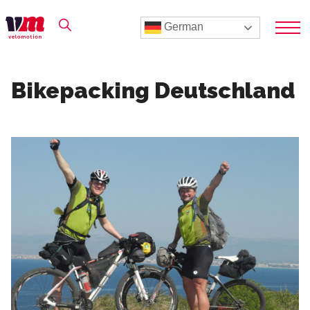
German
Bikepacking Deutschland