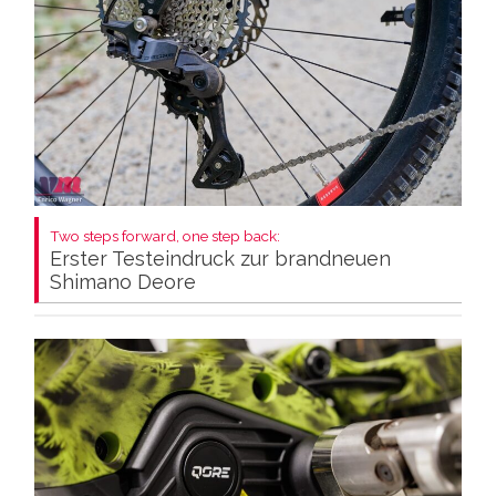
Two steps forward, one step back:
Erster Testeindruck zur brandneuen
Shimano Deore