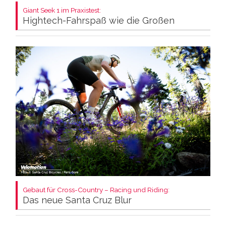
Giant Seek 1 im Praxistest:
Hightech-Fahrspaß wie die Großen
Gebaut für Cross-Country – Racing und Riding:
Das neue Santa Cruz Blur