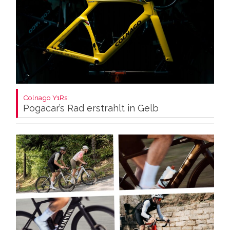
Colnago Y1Rs:
Pogacar’s Rad erstrahlt in Gelb