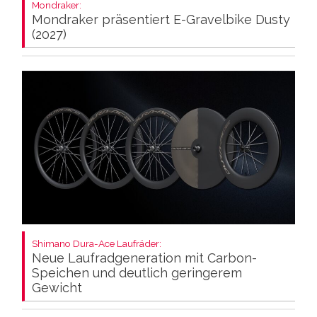
Mondraker:
Mondraker präsentiert E-Gravelbike Dusty
(2027)
Shimano Dura-Ace Laufräder:
Neue Laufradgeneration mit Carbon-
Speichen und deutlich geringerem
Gewicht