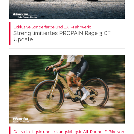
Exklusive Sonderfarbe und EXT-Fahrwerk:
Streng limitiertes PROPAIN Rage 3 CF
Update
Das vielseitigste und leistungsfähigste All-Round-E-Bike von