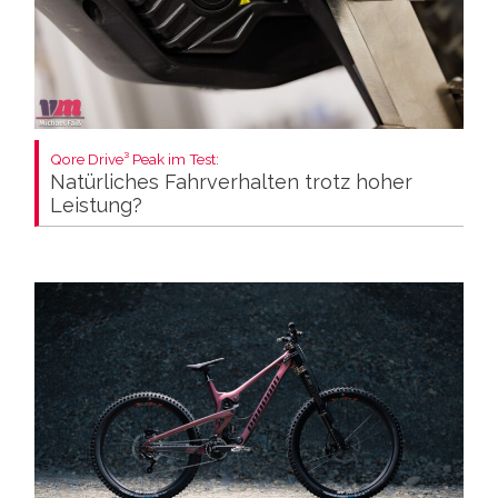
Qore Drive³ Peak im Test:
Natürliches Fahrverhalten trotz hoher
Leistung?