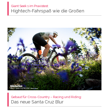
Giant Seek 1 im Praxistest:
Hightech-Fahrspaß wie die Großen
Gebaut für Cross-Country – Racing und Riding:
Das neue Santa Cruz Blur