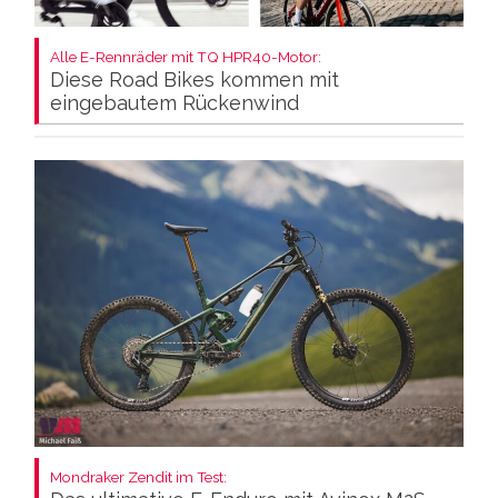
Alle E-Rennräder mit TQ HPR40-Motor:
Diese Road Bikes kommen mit
eingebautem Rückenwind
Mondraker Zendit im Test: