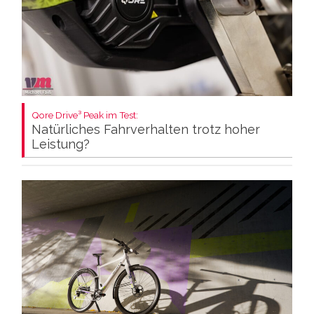
Qore Drive³ Peak im Test:
Natürliches Fahrverhalten trotz hoher
Leistung?