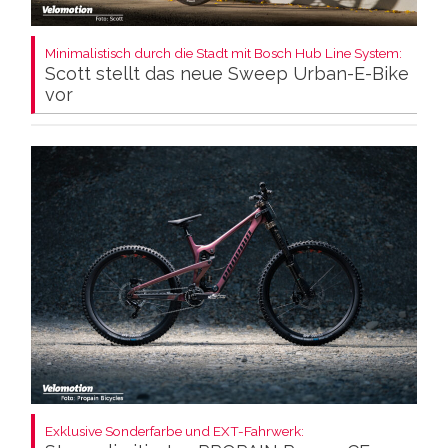
Minimalistisch durch die Stadt mit Bosch Hub Line System:
Scott stellt das neue Sweep Urban-E-Bike
vor
Exklusive Sonderfarbe und EXT-Fahrwerk: