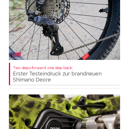
Two steps forward, one step back:
Erster Testeindruck zur brandneuen
Shimano Deore