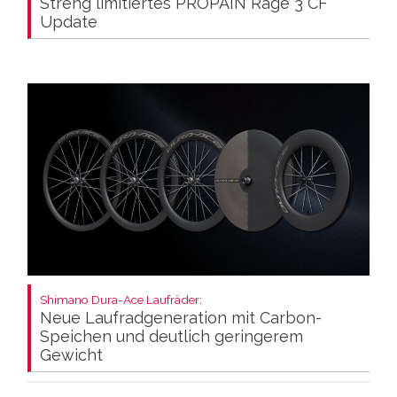
Streng limitiertes PROPAIN Rage 3 CF
Update
Shimano Dura-Ace Laufräder:
Neue Laufradgeneration mit Carbon-
Speichen und deutlich geringerem
Gewicht