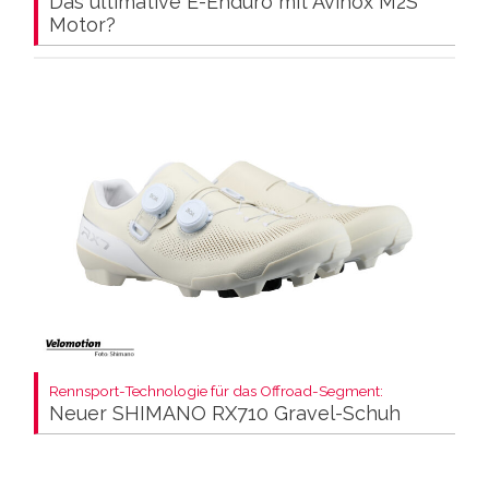
Das ultimative E-Enduro mit Avinox M2S
Motor?
Rennsport-Technologie für das Offroad-Segment:
Neuer SHIMANO RX710 Gravel-Schuh