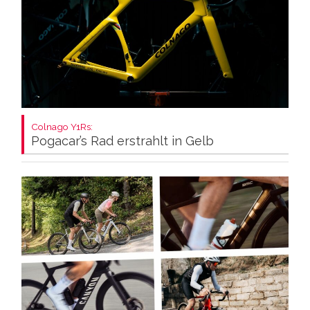
Colnago Y1Rs:
Pogacar’s Rad erstrahlt in Gelb