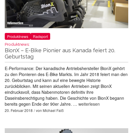
Produktnews
Radsport
Produktnews:
BionX – E-Bike Pionier aus Kanada feiert 20.
Geburtstag
E-Performance: Der kanadische Antriebshersteller BionX gehört
zu den Pionieren des E-Bike Markts. Im Jahr 2018 feiert man den
20. Geburtstag und kann auf eine bewegte Historie
zurückblicken. Mit seinen aktuellen Antrieben zeigt BionX
eindrucksvoll, dass Nabenmotoren definitiv ihre
Daseinsberechtigung haben. Die Geschichte von BionX begann
bereits gegen Ende der 90er Jahre. …
weiterlesen
20. Februar 2018
von
Michael Faiß