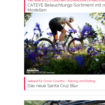
Vier neue StVZO-Leuchten und exklusive Limited Editi
CATEYE Beleuchtungs-Sortiment mit 
Modellen
Gebaut für Cross-Country – Racing und Riding:
Das neue Santa Cruz Blur