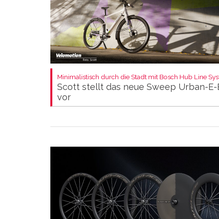
Minimalistisch durch die Stadt mit Bosch Hub Line Sy
Scott stellt das neue Sweep Urban-E-
vor