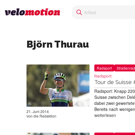
Björn Thurau
Radsport
Straßenrad
Radsport:
Tour de Suisse 
Radsport: Knapp 220 
Suisse zwischen Delé
dabei zwei gewertete 
Bereits nach wenigen
21. Juni 2014
weiterlesen
von
die Redaktion