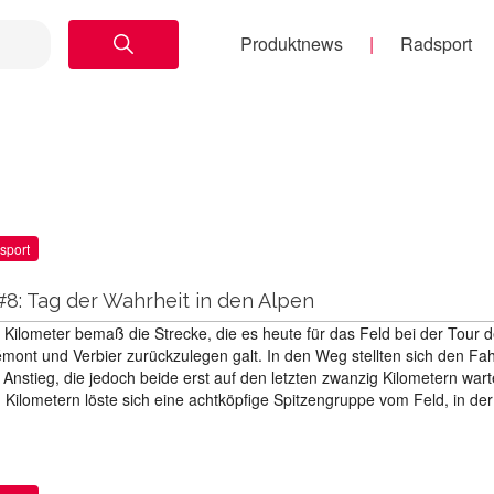
Produktnews
Radsport
sport
#8: Tag der Wahrheit in den Alpen
Kilometer bemaß die Strecke, die es heute für das Feld bei der Tour 
mont und Verbier zurückzulegen galt. In den Weg stellten sich den Fa
Anstieg, die jedoch beide erst auf den letzten zwanzig Kilometern wart
 Kilometern löste sich eine achtköpfige Spitzengruppe vom Feld, in de