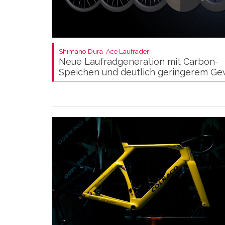
Shimano Dura-Ace Laufräder:
Neue Laufradgeneration mit Carbon-
Speichen und deutlich geringerem Ge