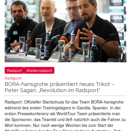
Radsport
Straßenradsport
Radsport:
BORA-hansgrohe präsentiert neues Trikot –
Peter Sagan: „Revolution im Radsport“
Radsport: Offizieller Startschuss für das Team BORA-hansgrohe
während des ersten Trainingslagers in Gandia, Spanien. In der
ersten Pressekonferenz als WorldTour Team präsentierte man
die Sponsoren, das Teamkit und ließ natürlich auch die Fahrer zu
Wort kommen. Nur noch wenige Wochen bis zum Start der
WorldTour Saison bei der Tour Down Under in Australien - Zeit