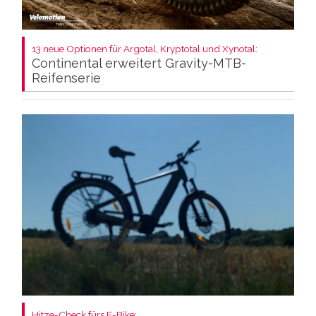
13 neue Optionen für Argotal, Kryptotal und Xynotal:
Continental erweitert Gravity-MTB-
Reifenserie
Hitze-Check fürs E-Bike: