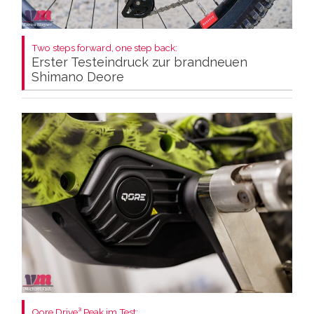
Two steps forward, one step back:
Erster Testeindruck zur brandneuen
Shimano Deore
Qore Drive³ Peak im Test: