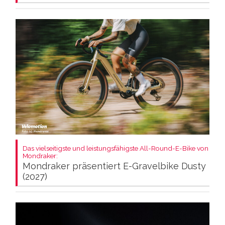
Das vielseitigste und leistungsfähigste All-Round-E-Bike von
Mondraker:
Mondraker präsentiert E-Gravelbike Dusty
(2027)