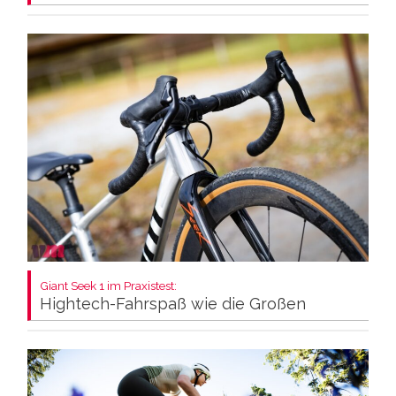
Giant Seek 1 im Praxistest:
Hightech-Fahrspaß wie die Großen