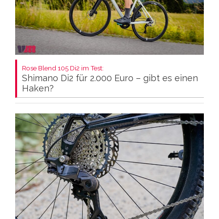
Rose Blend 105 Di2 im Test:
Shimano Di2 für 2.000 Euro – gibt es einen
Haken?