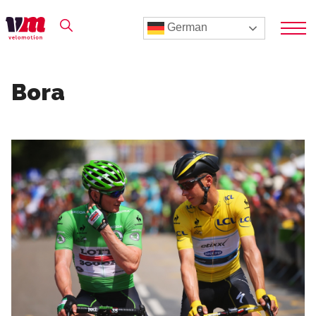
German
Bora