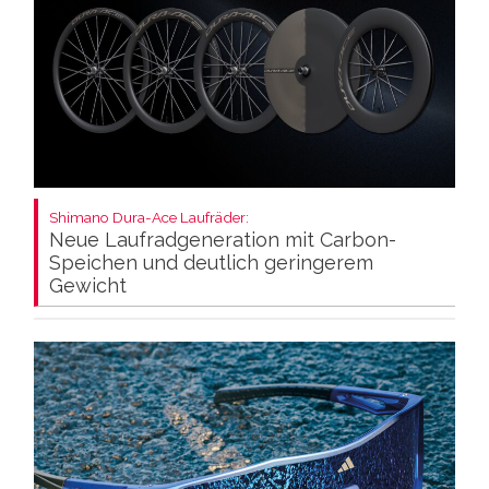
Shimano Dura-Ace Laufräder:
Neue Laufradgeneration mit Carbon-
Speichen und deutlich geringerem
Gewicht