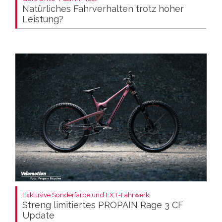
Natürliches Fahrverhalten trotz hoher
Leistung?
Exklusive Sonderfarbe und EXT-Fahrwerk:
Streng limitiertes PROPAIN Rage 3 CF
Update