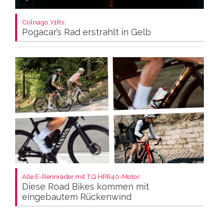
Colnago Y1Rs:
Pogacar’s Rad erstrahlt in Gelb
Alle E-Rennräder mit TQ HPR40-Motor:
Diese Road Bikes kommen mit
eingebautem Rückenwind