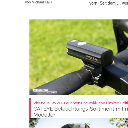
von
Michael Faiß
vorn. Seit dem …
wei
Vier neue StVZO-Leuchten und exklusive Limited Editi
CATEYE Beleuchtungs-Sortiment mit 
Modellen