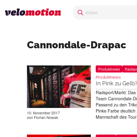
Cannondale-Drapac
Produktnews
Radspo
Produktnews:
In Pink zu Gelb
Radsport/Markt: Das
Team Cannondale-Drap
Passend zu den Trik
Pinke Farbe deutlich
10. November 2017
Mannschaft des Tou
von
Florian Nowak