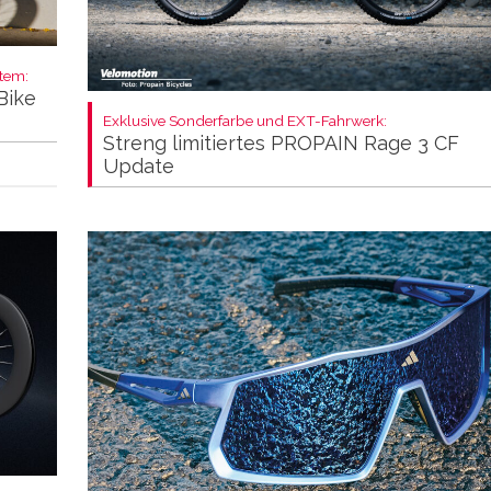
stem:
Bike
Exklusive Sonderfarbe und EXT-Fahrwerk:
Streng limitiertes PROPAIN Rage 3 CF
Update