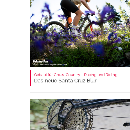
Gebaut für Cross-Country – Racing und Riding:
Das neue Santa Cruz Blur