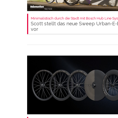
Minimalistisch durch die Stadt mit Bosch Hub Line Sy
Scott stellt das neue Sweep Urban-E-
vor