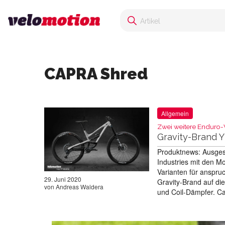
CAPRA Shred
Allgemein
Zwei weitere Enduro-V
Gravity-Brand 
Produktnews: Ausges
Industries mit den M
Varianten für anspru
29. Juni 2020
Gravity-Brand auf d
von
Andreas Waldera
und Coil-Dämpfer. 