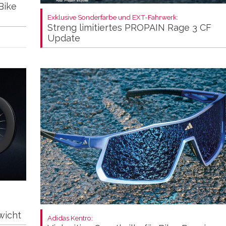
Bike
Exklusive Sonderfarbe und EXT-Fahrwerk:
Streng limitiertes PROPAIN Rage 3 CF
Update
wicht
Adidas Kentro: