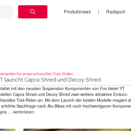
Produktnews
Radsport
arianten für anspruchsvolles Trail-Riden:
YT launcht Capra Shred und Decoy Shred
tattet mit den neusten Suspension Komponenten von Fox bietet YT
odellen Capra Shred und Decoy Shred zwei weitere attraktive Enduro-
chsvolles Trail-Riden an. Mit dem Launch der beiden Modelle reagiert d
ie erhöhte Nachfrage nach Alu-Bikes mit noch hochwertigeren Kompone
Capra …
weiterlesen