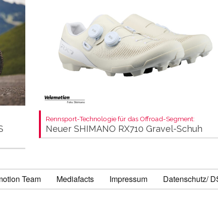
Rennsport-Technologie für das Offroad-Segment:
S
Neuer SHIMANO RX710 Gravel-Schuh
motion Team
Mediafacts
Impressum
Datenschutz/ 