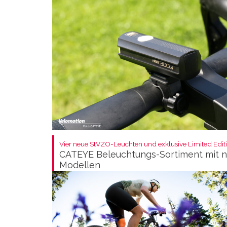
Vier neue StVZO-Leuchten und exklusive Limited Editi
CATEYE Beleuchtungs-Sortiment mit 
Modellen