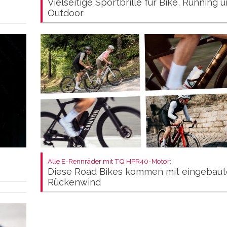
Vielseitige Sportbrille für Bike, Running 
Outdoor
Alle E-Rennräder mit TQ HPR40-Motor:
Diese Road Bikes kommen mit eingebau
Rückenwind