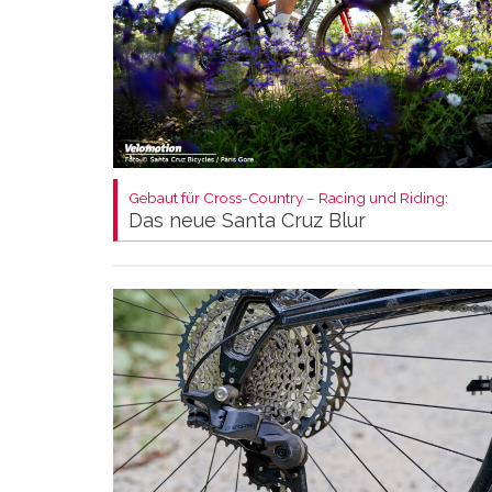
Gebaut für Cross-Country – Racing und Riding:
Das neue Santa Cruz Blur