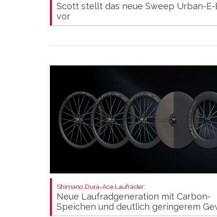
Scott stellt das neue Sweep Urban-E-
vor
Shimano Dura-Ace Laufräder:
Neue Laufradgeneration mit Carbon-
Speichen und deutlich geringerem Ge