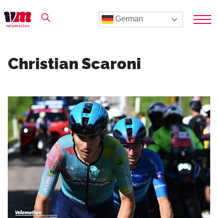
German
Christian Scaroni