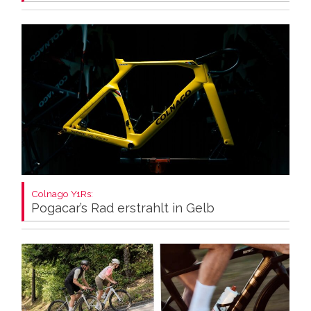
Colnago Y1Rs:
Pogacar’s Rad erstrahlt in Gelb