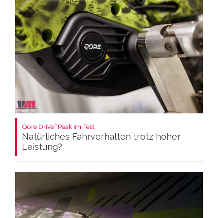
Qore Drive³ Peak im Test:
Natürliches Fahrverhalten trotz hoher
Leistung?