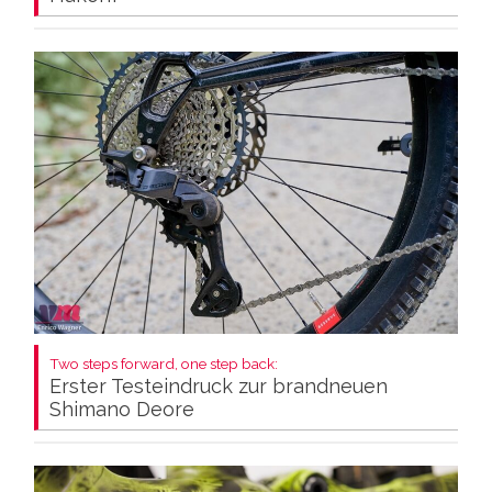
Two steps forward, one step back:
Erster Testeindruck zur brandneuen
Shimano Deore