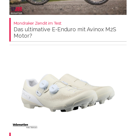
Mondraker Zendit im Test:
Das ultimative E-Enduro mit Avinox M2S
Motor?