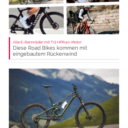
Alle E-Rennräder mit TQ HPR40-Motor:
Diese Road Bikes kommen mit
eingebautem Rückenwind