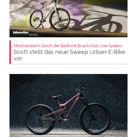
Minimalistisch durch die Stadt mit Bosch Hub Line System:
Scott stellt das neue Sweep Urban-E-Bike
vor