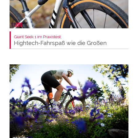
Giant Seek 1 im Praxistest:
Hightech-Fahrspaß wie die Großen