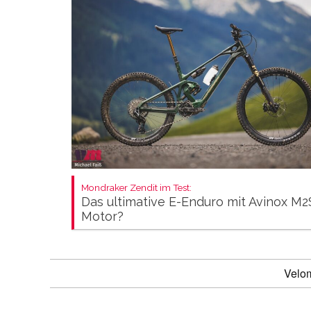
Mondraker Zendit im Test:
Das ultimative E-Enduro mit Avinox M2
Motor?
Velo