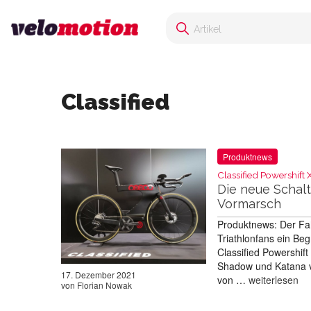
Classified
Produktnews
Classified Powershift
Die neue Schalt
Vormarsch
Produktnews: Der Fah
Triathlonfans ein Beg
Classified Powershif
Shadow und Katana v
17. Dezember 2021
von …
weiterlesen
von
Florian Nowak