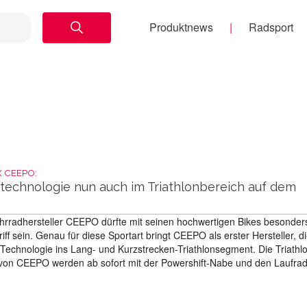
Produktnews
Radsport
 X CEEPO:
technologie nun auch im Triathlonbereich auf dem
rradhersteller CEEPO dürfte mit seinen hochwertigen Bikes besonder
riff sein. Genau für diese Sportart bringt CEEPO als erster Hersteller, d
t Technologie ins Lang- und Kurzstrecken-Triathlonsegment. Die Triathl
on CEEPO werden ab sofort mit der Powershift-Nabe und den Laufra