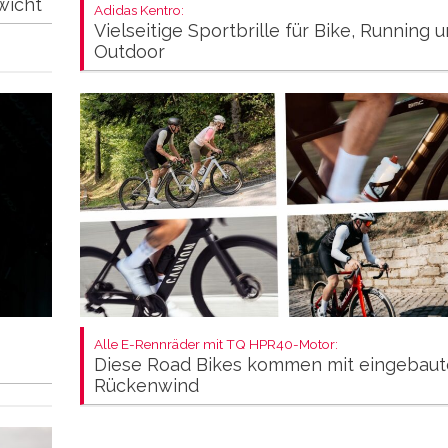
wicht
Adidas Kentro:
Vielseitige Sportbrille für Bike, Running 
Outdoor
Alle E-Rennräder mit TQ HPR40-Motor:
Diese Road Bikes kommen mit eingebau
Rückenwind