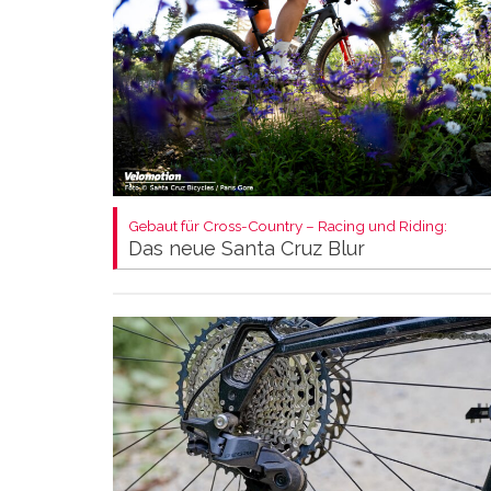
Gebaut für Cross-Country – Racing und Riding:
Das neue Santa Cruz Blur