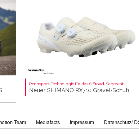
Rennsport-Technologie für das Offroad-Segment:
S
Neuer SHIMANO RX710 Gravel-Schuh
motion Team
Mediafacts
Impressum
Datenschutz/ 