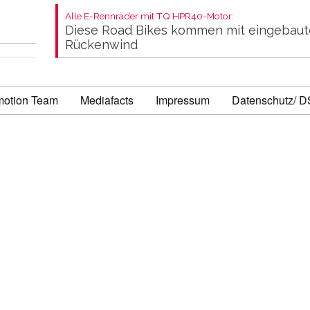
Alle E-Rennräder mit TQ HPR40-Motor:
Diese Road Bikes kommen mit eingebau
Rückenwind
motion Team
Mediafacts
Impressum
Datenschutz/ 