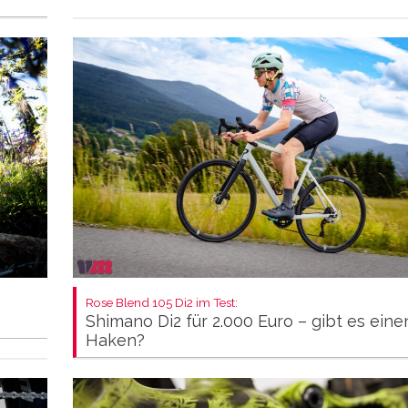
Rose Blend 105 Di2 im Test:
Shimano Di2 für 2.000 Euro – gibt es eine
Haken?