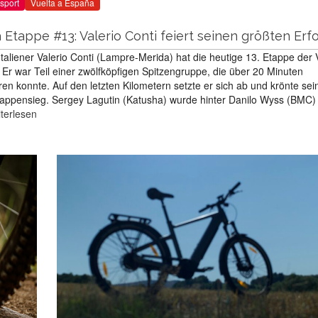
sport
Vuelta a España
 Etappe #13: Valerio Conti feiert seinen größten Erf
taliener Valerio Conti (Lampre-Merida) hat die heutige 13. Etappe der 
r war Teil einer zwölfköpfigen Spitzengruppe, die über 20 Minuten
en konnte. Auf den letzten Kilometern setzte er sich ab und krönte sei
tappensieg. Sergey Lagutin (Katusha) wurde hinter Danilo Wyss (BMC)
terlesen