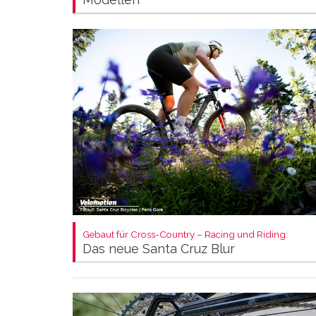
Gebaut für Cross-Country – Racing und Riding:
Das neue Santa Cruz Blur