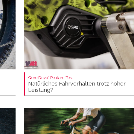
Qore Drive³ Peak im Test:
Natürliches Fahrverhalten trotz hoher
Leistung?