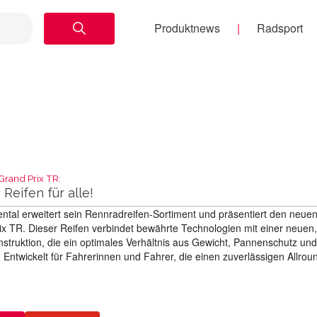
Produktnews
Radsport
Grand Prix TR:
Reifen für alle!
ntal erweitert sein Rennradreifen-Sortiment und präsentiert den neue
ix TR. Dieser Reifen verbindet bewährte Technologien mit einer neuen,
struktion, die ein optimales Verhältnis aus Gewicht, Pannenschutz und
. Entwickelt für Fahrerinnen und Fahrer, die einen zuverlässigen Allrou