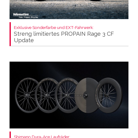
Exklusive Sonderfarbe und EXT-Fahrwerk:
Streng limitiertes PROPAIN Rage 3 CF
Update
Shimano Dura-Ace Laufräder: