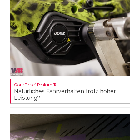
Qore Drive³ Peak im Test:
Natürliches Fahrverhalten trotz hoher
Leistung?