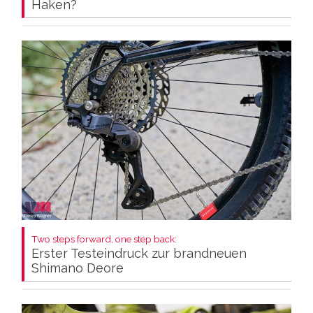
Haken?
Two steps forward, one step back:
Erster Testeindruck zur brandneuen
Shimano Deore