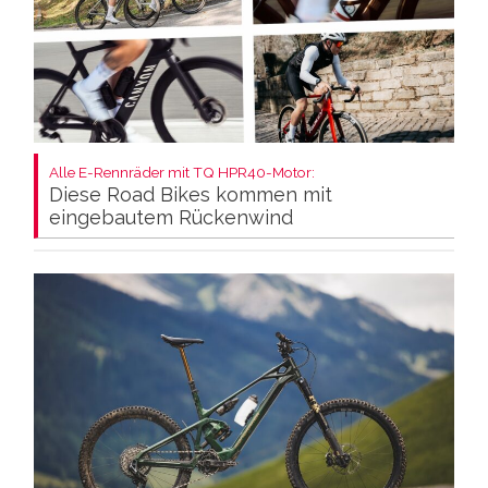
Alle E-Rennräder mit TQ HPR40-Motor:
Diese Road Bikes kommen mit
eingebautem Rückenwind