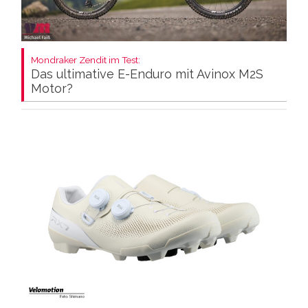
Mondraker Zendit im Test:
Das ultimative E-Enduro mit Avinox M2S
Motor?