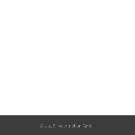
© 2026 · Velomotion GmbH