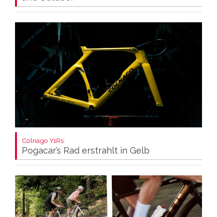
Colnago Y1Rs:
Pogacar’s Rad erstrahlt in Gelb