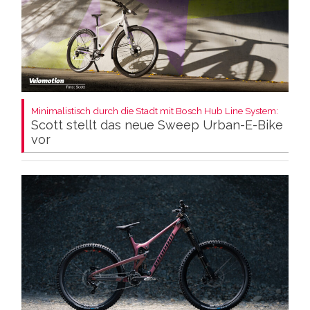
Minimalistisch durch die Stadt mit Bosch Hub Line System:
Scott stellt das neue Sweep Urban-E-Bike
vor