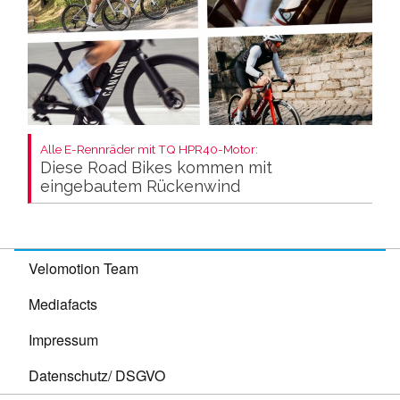
Alle E-Rennräder mit TQ HPR40-Motor:
Diese Road Bikes kommen mit
eingebautem Rückenwind
Velomotion Team
Mediafacts
Impressum
Datenschutz/ DSGVO