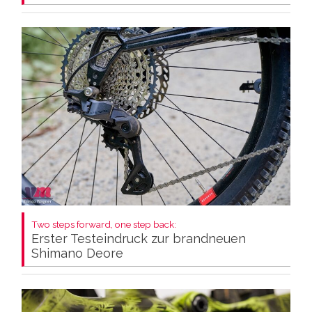
Two steps forward, one step back:
Erster Testeindruck zur brandneuen
Shimano Deore