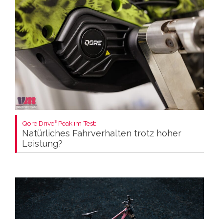
Qore Drive³ Peak im Test:
Natürliches Fahrverhalten trotz hoher
Leistung?