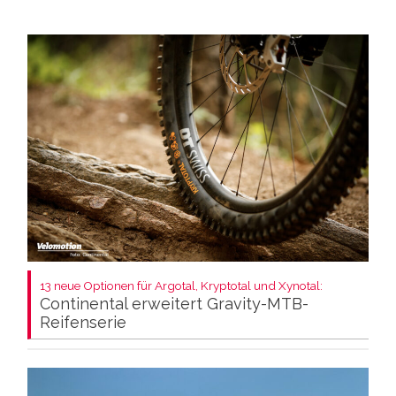
13 neue Optionen für Argotal, Kryptotal und Xynotal:
Continental erweitert Gravity-MTB-
Reifenserie