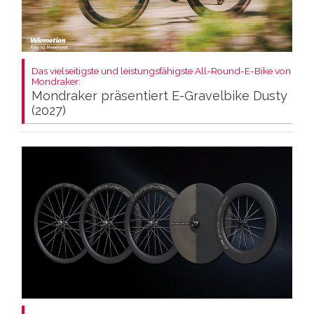
Das vielseitigste und leistungsfähigste All-Round-E-Bike von
Mondraker:
Mondraker präsentiert E-Gravelbike Dusty
(2027)