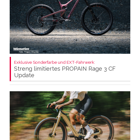
Exklusive Sonderfarbe und EXT-Fahrwerk:
Streng limitiertes PROPAIN Rage 3 CF
Update