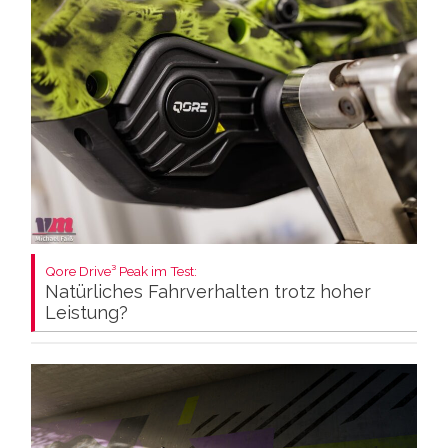
Qore Drive³ Peak im Test:
Natürliches Fahrverhalten trotz hoher
Leistung?