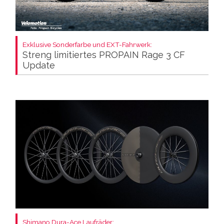
Exklusive Sonderfarbe und EXT-Fahrwerk:
Streng limitiertes PROPAIN Rage 3 CF
Update
Shimano Dura-Ace Laufräder: