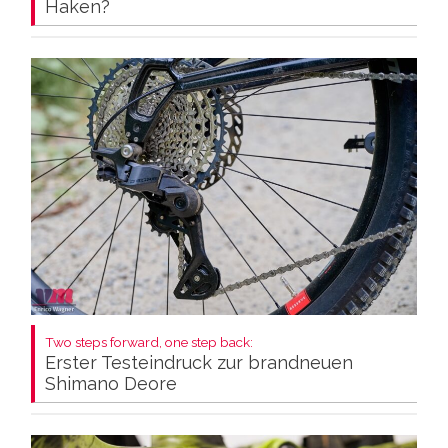
Haken?
Two steps forward, one step back:
Erster Testeindruck zur brandneuen
Shimano Deore