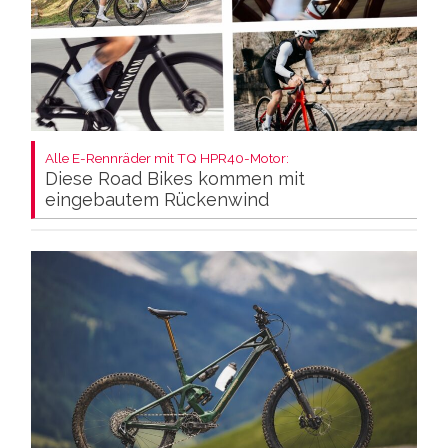
Alle E-Rennräder mit TQ HPR40-Motor:
Diese Road Bikes kommen mit
eingebautem Rückenwind