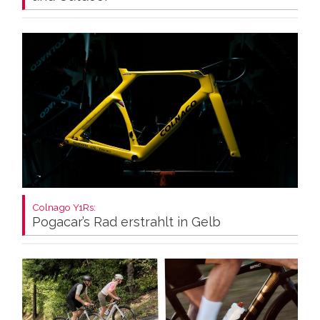
Colnago Y1Rs:
Pogacar’s Rad erstrahlt in Gelb