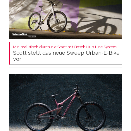
Minimalistisch durch die Stadt mit Bosch Hub Line System:
Scott stellt das neue Sweep Urban-E-Bike
vor