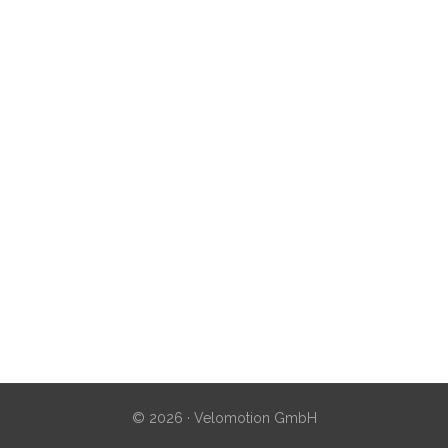
© 2026 · Velomotion GmbH