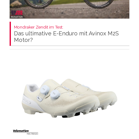
Mondraker Zendit im Test:
Das ultimative E-Enduro mit Avinox M2S
Motor?