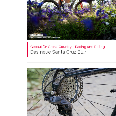
Gebaut für Cross-Country – Racing und Riding:
Das neue Santa Cruz Blur