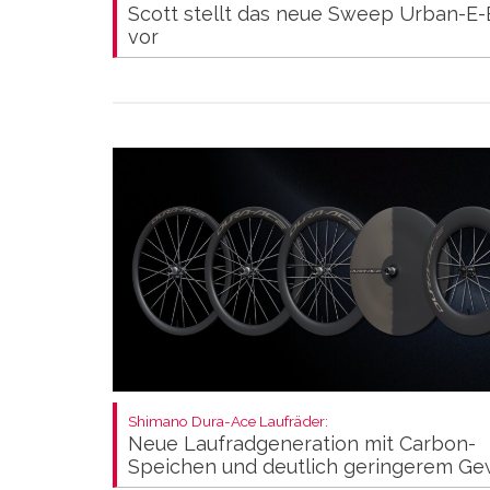
Scott stellt das neue Sweep Urban-E-
vor
Shimano Dura-Ace Laufräder:
Neue Laufradgeneration mit Carbon-
Speichen und deutlich geringerem Ge