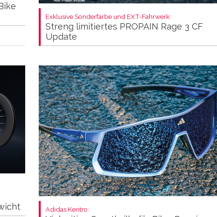
Bike
Exklusive Sonderfarbe und EXT-Fahrwerk:
Streng limitiertes PROPAIN Rage 3 CF
Update
wicht
Adidas Kentro: