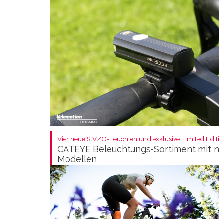
Vier neue StVZO-Leuchten und exklusive Limited Editi
CATEYE Beleuchtungs-Sortiment mit 
Modellen