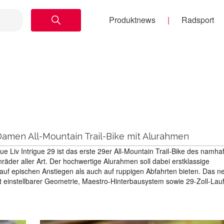
Produktnews
Radsport
amen All-Mountain Trail-Bike mit Alurahmen
 Liv Intrigue 29 ist das erste 29er All-Mountain Trail-Bike des namha
räder aller Art. Der hochwertige Alurahmen soll dabei erstklassige
uf epischen Anstiegen als auch auf ruppigen Abfahrten bieten. Das n
t einstellbarer Geometrie, Maestro-Hinterbausystem sowie 29-Zoll-Lau