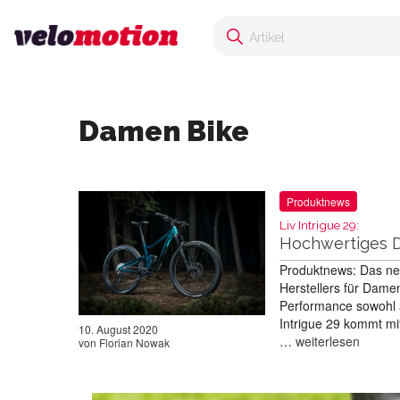
Damen Bike
Produktnews
Liv Intrigue 29:
Hochwertiges D
Produktnews: Das neue
Herstellers für Damen
Performance sowohl a
Intrigue 29 kommt mi
10. August 2020
…
weiterlesen
von
Florian Nowak