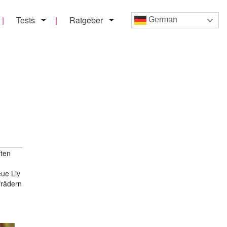
Tests
Ratgeber
German
ften
eue Liv
frädern