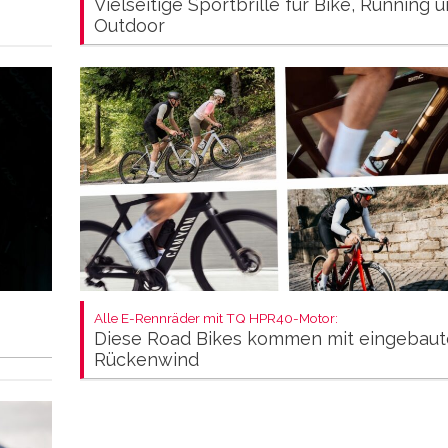
Vielseitige Sportbrille für Bike, Running 
Outdoor
Alle E-Rennräder mit TQ HPR40-Motor:
Diese Road Bikes kommen mit eingebau
Rückenwind