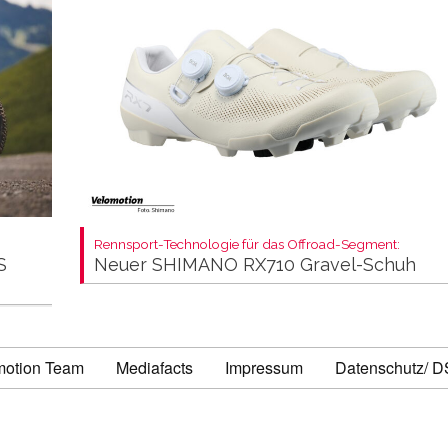
Rennsport-Technologie für das Offroad-Segment:
S
Neuer SHIMANO RX710 Gravel-Schuh
motion Team
Mediafacts
Impressum
Datenschutz/ 