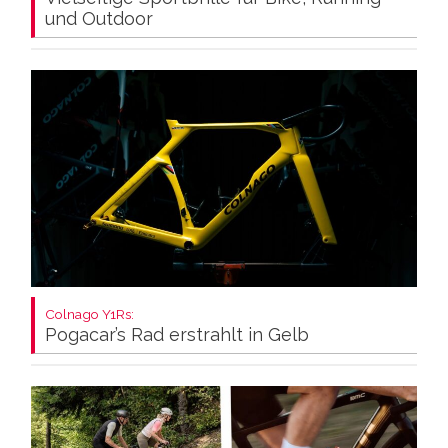
und Outdoor
Colnago Y1Rs:
Pogacar’s Rad erstrahlt in Gelb