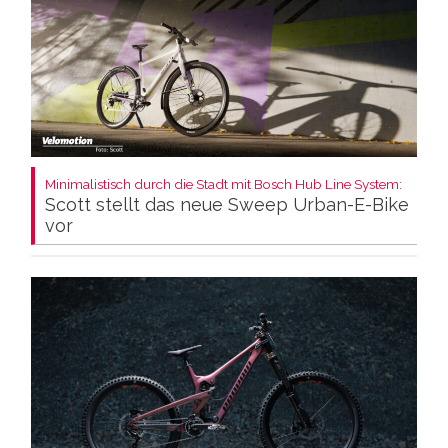
Minimalistisch durch die Stadt mit Bosch Hub Line System:
Scott stellt das neue Sweep Urban-E-Bike
vor