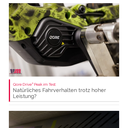
Qore Drive³ Peak im Test:
Natürliches Fahrverhalten trotz hoher
Leistung?