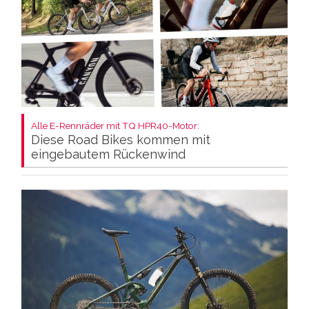
Alle E-Rennräder mit TQ HPR40-Motor:
Diese Road Bikes kommen mit
eingebautem Rückenwind