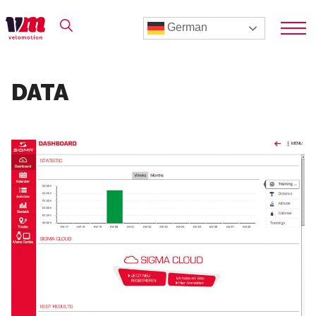
German
DATA