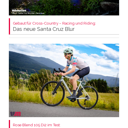
Gebaut für Cross-Country – Racing und Riding:
Das neue Santa Cruz Blur
Rose Blend 105 Di2 im Test: