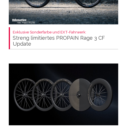
Exklusive Sonderfarbe und EXT-Fahrwerk:
Streng limitiertes PROPAIN Rage 3 CF
Update