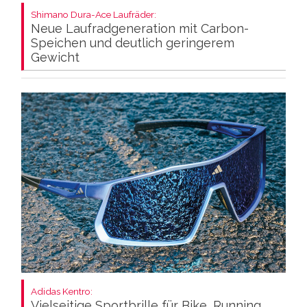
Shimano Dura-Ace Laufräder:
Neue Laufradgeneration mit Carbon-
Speichen und deutlich geringerem
Gewicht
Adidas Kentro:
Vielseitige Sportbrille für Bike, Running