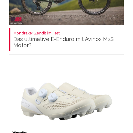
Mondraker Zendit im Test:
Das ultimative E-Enduro mit Avinox M2S
Motor?