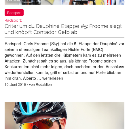
Radsport
Radsport:
Critérium du Dauphiné Etappe #5: Froome siegt
und knöpft Contador Gelb ab
Radsport: Chris Froome (Sky) hat die 5. Etappe der Dauphiné vor
seinem ehemaligen Teamkollegen Richie Porte (BMC)
gewonnen. Auf den letzten drei Kilometern kam es zu mehreren
Attacken. Zunächst sah es so aus, als könnte Froome seinen
Konkurrenten nicht mehr folgen, doch nachdem er den Anschluss
wiederherstellen konnte, griff er selbst an und nur Porte blieb an
ihm dran. Alberto …
weiterlesen
10. Juni 2016
von
Redaktion