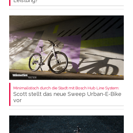
Leistung?
Minimalistisch durch die Stadt mit Bosch Hub Line System:
Scott stellt das neue Sweep Urban-E-Bike
vor