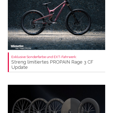
Exklusive Sonderfarbe und EXT-Fahrwerk:
Streng limitiertes PROPAIN Rage 3 CF
Update