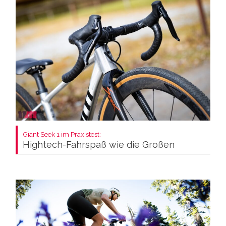
Giant Seek 1 im Praxistest:
Hightech-Fahrspaß wie die Großen