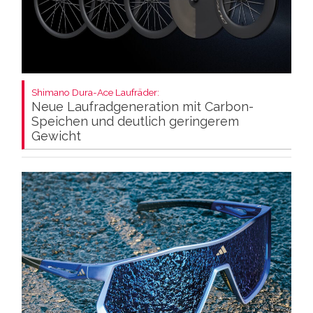
Shimano Dura-Ace Laufräder:
Neue Laufradgeneration mit Carbon-
Speichen und deutlich geringerem
Gewicht