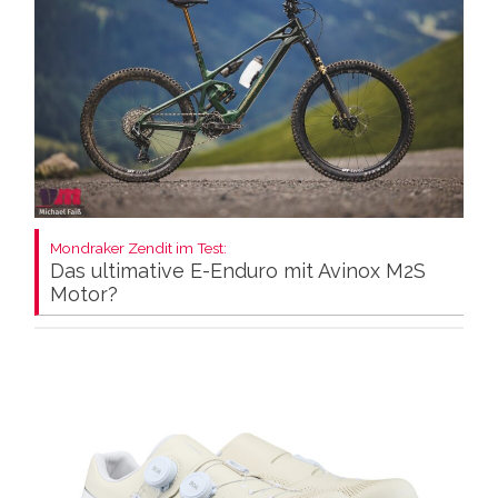
Mondraker Zendit im Test:
Das ultimative E-Enduro mit Avinox M2S
Motor?