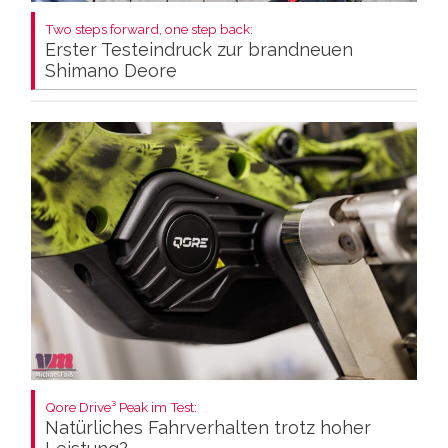
Two steps forward, one step back:
Erster Testeindruck zur brandneuen
Shimano Deore
Qore Drive³ Peak im Test:
Natürliches Fahrverhalten trotz hoher