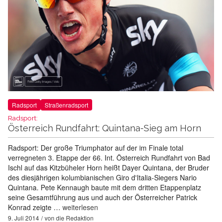
Radsport
Straßenradsport
Radsport:
Österreich Rundfahrt: Quintana-Sieg am Horn
Radsport: Der große Triumphator auf der im Finale total
verregneten 3. Etappe der 66. Int. Österreich Rundfahrt von Bad
Ischl auf das Kitzbüheler Horn heißt Dayer Quintana, der Bruder
des diesjährigen kolumbianischen Giro d'Italia-Siegers Nario
Quintana. Pete Kennaugh baute mit dem dritten Etappenplatz
seine Gesamtführung aus und auch der Österreicher Patrick
Konrad zeigte …
weiterlesen
9. Juli 2014
von
die Redaktion