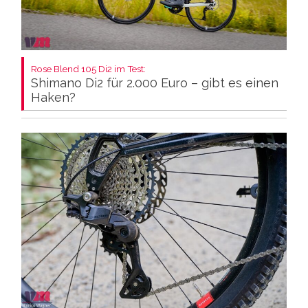
Rose Blend 105 Di2 im Test:
Shimano Di2 für 2.000 Euro – gibt es einen
Haken?