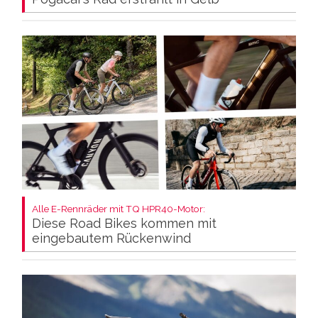
Alle E-Rennräder mit TQ HPR40-Motor:
Diese Road Bikes kommen mit
eingebautem Rückenwind