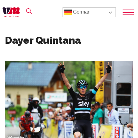
German
Dayer Quintana