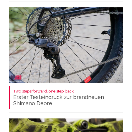
Two steps forward, one step back:
Erster Testeindruck zur brandneuen
Shimano Deore