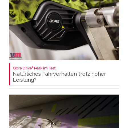
Qore Drive³ Peak im Test:
Natürliches Fahrverhalten trotz hoher
Leistung?