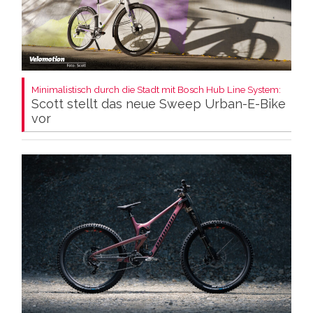
Minimalistisch durch die Stadt mit Bosch Hub Line System:
Scott stellt das neue Sweep Urban-E-Bike
vor