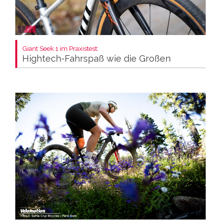
Giant Seek 1 im Praxistest:
Hightech-Fahrspaß wie die Großen