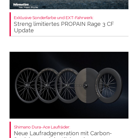
Exklusive Sonderfarbe und EXT-Fahrwerk:
Streng limitiertes PROPAIN Rage 3 CF
Update
Shimano Dura-Ace Laufräder:
Neue Laufradgeneration mit Carbon-