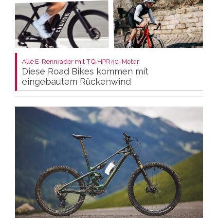
Alle E-Rennräder mit TQ HPR40-Motor:
Diese Road Bikes kommen mit
eingebautem Rückenwind