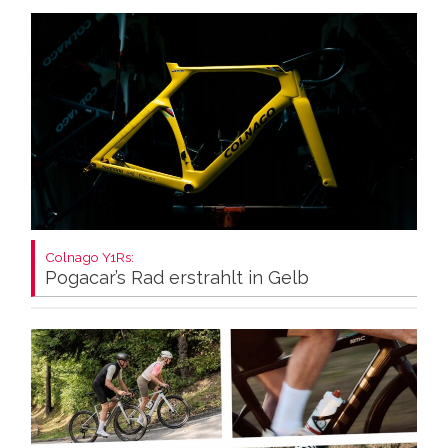
Colnago Y1Rs:
Pogacar’s Rad erstrahlt in Gelb