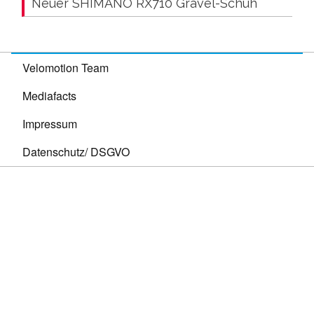
Neuer SHIMANO RX710 Gravel-Schuh
Velomotion Team
Mediafacts
Impressum
Datenschutz/ DSGVO