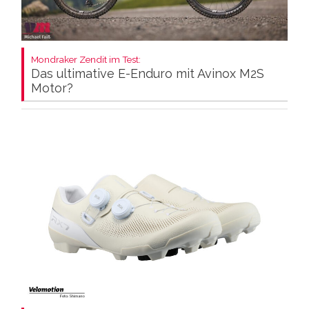
Mondraker Zendit im Test:
Das ultimative E-Enduro mit Avinox M2S
Motor?