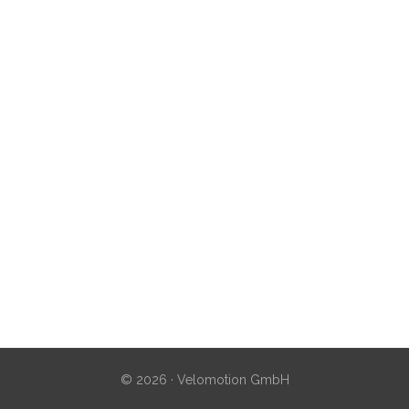
© 2026 · Velomotion GmbH