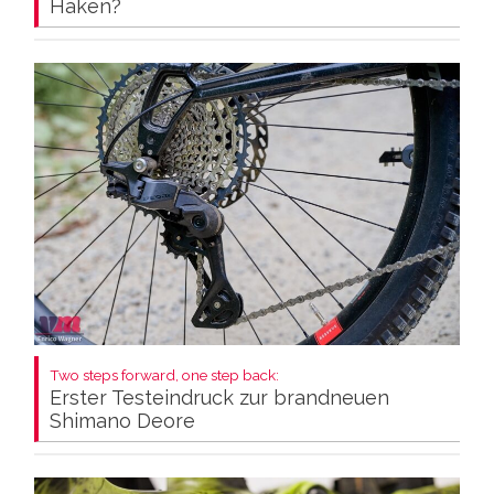
Haken?
Two steps forward, one step back:
Erster Testeindruck zur brandneuen
Shimano Deore