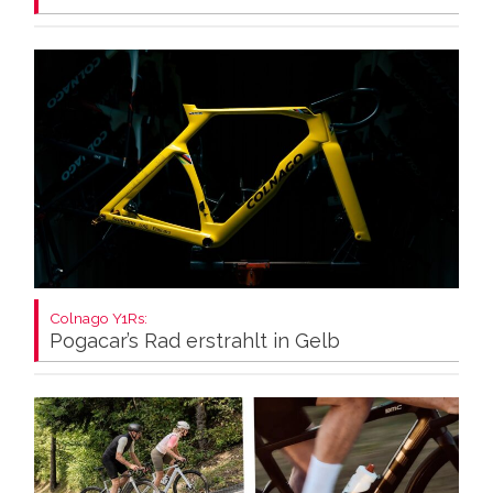
Colnago Y1Rs:
Pogacar’s Rad erstrahlt in Gelb