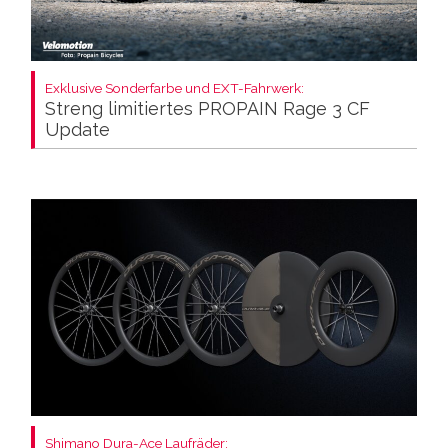
Exklusive Sonderfarbe und EXT-Fahrwerk:
Streng limitiertes PROPAIN Rage 3 CF
Update
Shimano Dura-Ace Laufräder: