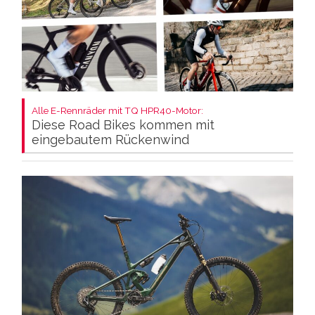
Alle E-Rennräder mit TQ HPR40-Motor:
Diese Road Bikes kommen mit
eingebautem Rückenwind