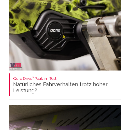
Qore Drive³ Peak im Test:
Natürliches Fahrverhalten trotz hoher
Leistung?