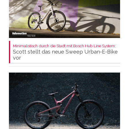
Minimalistisch durch die Stadt mit Bosch Hub Line System:
Scott stellt das neue Sweep Urban-E-Bike
vor