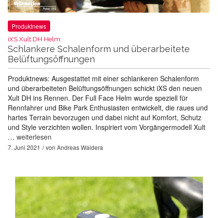
Produktnews
iXS Xult DH Helm:
Schlankere Schalenform und überarbeitete
Belüftungsöffnungen
Produktnews: Ausgestattet mit einer schlankeren Schalenform
und überarbeiteten Belüftungsöffnungen schickt iXS den neuen
Xult DH ins Rennen. Der Full Face Helm wurde speziell für
Rennfahrer und Bike Park Enthusiasten entwickelt, die raues und
hartes Terrain bevorzugen und dabei nicht auf Komfort, Schutz
und Style verzichten wollen. Inspiriert vom Vorgängermodell Xult
…
weiterlesen
7. Juni 2021
von
Andreas Waldera