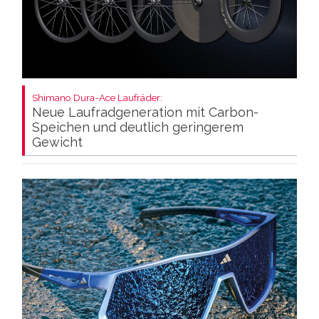
Shimano Dura-Ace Laufräder:
Neue Laufradgeneration mit Carbon-
Speichen und deutlich geringerem
Gewicht