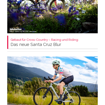
Gebaut für Cross-Country – Racing und Riding:
Das neue Santa Cruz Blur