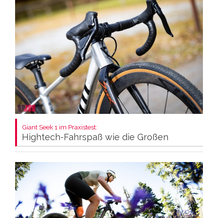
Giant Seek 1 im Praxistest:
Hightech-Fahrspaß wie die Großen