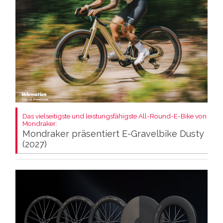
Das vielseitigste und leistungsfähigste All-Round-E-Bike von
Mondraker:
Mondraker präsentiert E-Gravelbike Dusty
(2027)