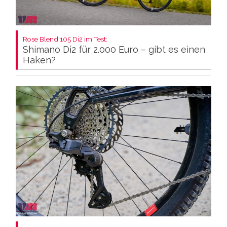
Rose Blend 105 Di2 im Test:
Shimano Di2 für 2.000 Euro – gibt es einen
Haken?