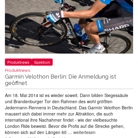
Produktnews
Spektrum
Produktnews:
Garmin Velothon Berlin: Die Anmeldung ist
geöffnet
Am 18. Mai 2014 ist es wieder soweit. Dann bilden Siegessäule
und Brandenburger Tor den Rahmen des wohl größten
Jedermann-Rennens in Deutschland. Das Garmin Velothon Berlin
mausert sich dabei immer mehr zur Attraktion, die auch
international ihre Nachahmer findet - wie der vielbesuchte
London Ride beweist. Bevor die Profis auf die Strecke gehen,
können sich auf den Längen 60 …
weiterlesen