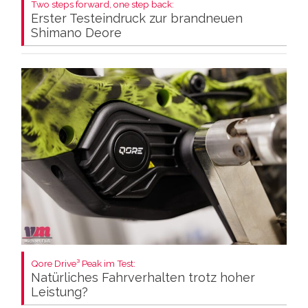
Two steps forward, one step back:
Erster Testeindruck zur brandneuen
Shimano Deore
Qore Drive³ Peak im Test:
Natürliches Fahrverhalten trotz hoher
Leistung?