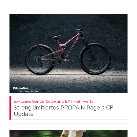
Exklusive Sonderfarbe und EXT-Fahrwerk:
Streng limitiertes PROPAIN Rage 3 CF
Update