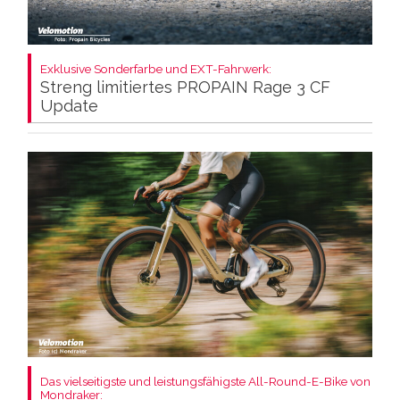
Exklusive Sonderfarbe und EXT-Fahrwerk:
Streng limitiertes PROPAIN Rage 3 CF
Update
Das vielseitigste und leistungsfähigste All-Round-E-Bike von
Mondraker: