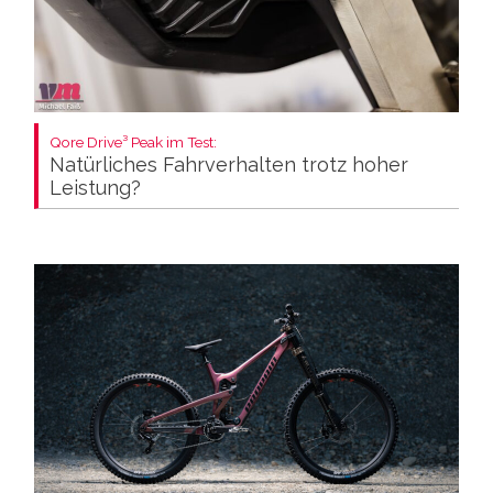
Qore Drive³ Peak im Test:
Natürliches Fahrverhalten trotz hoher
Leistung?