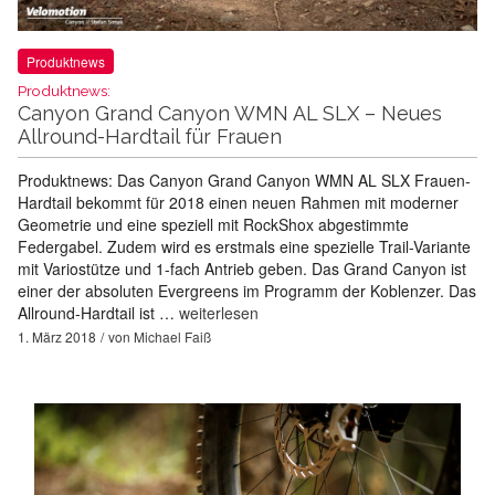
Produktnews
Produktnews:
Canyon Grand Canyon WMN AL SLX – Neues
Allround-Hardtail für Frauen
Produktnews: Das Canyon Grand Canyon WMN AL SLX Frauen-
Hardtail bekommt für 2018 einen neuen Rahmen mit moderner
Geometrie und eine speziell mit RockShox abgestimmte
Federgabel. Zudem wird es erstmals eine spezielle Trail-Variante
mit Variostütze und 1-fach Antrieb geben. Das Grand Canyon ist
einer der absoluten Evergreens im Programm der Koblenzer. Das
Allround-Hardtail ist …
weiterlesen
1. März 2018
von
Michael Faiß