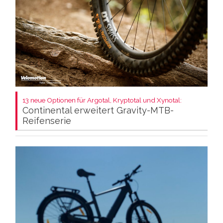
13 neue Optionen für Argotal, Kryptotal und Xynotal:
Continental erweitert Gravity-MTB-
Reifenserie