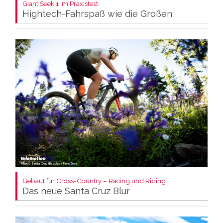
Giant Seek 1 im Praxistest:
Hightech-Fahrspaß wie die Großen
Gebaut für Cross-Country – Racing und Riding:
Das neue Santa Cruz Blur