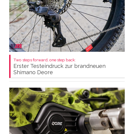
Two steps forward, one step back:
Erster Testeindruck zur brandneuen
Shimano Deore