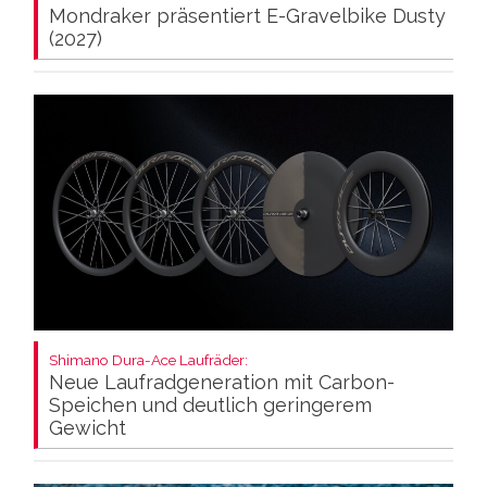
Mondraker präsentiert E-Gravelbike Dusty
(2027)
Shimano Dura-Ace Laufräder:
Neue Laufradgeneration mit Carbon-
Speichen und deutlich geringerem
Gewicht