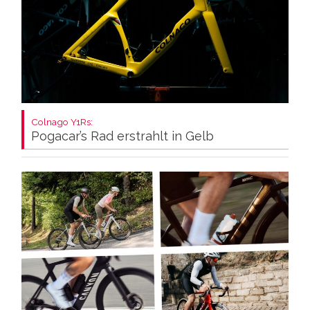
Colnago Y1Rs:
Pogacar’s Rad erstrahlt in Gelb