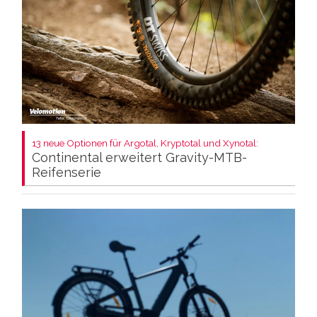
13 neue Optionen für Argotal, Kryptotal und Xynotal:
Continental erweitert Gravity-MTB-
Reifenserie