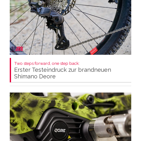
Two steps forward, one step back:
Erster Testeindruck zur brandneuen
Shimano Deore