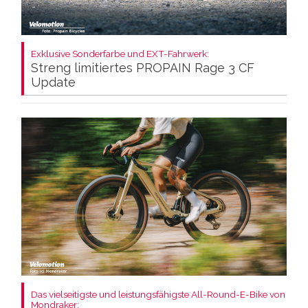
Exklusive Sonderfarbe und EXT-Fahrwerk:
Streng limitiertes PROPAIN Rage 3 CF
Update
Das vielseitigste und leistungsfähigste All-Round-E-Bike von
Mondraker: