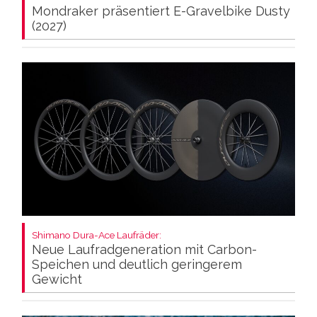
Mondraker präsentiert E-Gravelbike Dusty
(2027)
Shimano Dura-Ace Laufräder:
Neue Laufradgeneration mit Carbon-
Speichen und deutlich geringerem
Gewicht