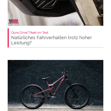
Qore Drive³ Peak im Test:
Natürliches Fahrverhalten trotz hoher
Leistung?