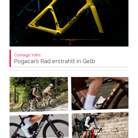
Colnago Y1Rs:
Pogacar’s Rad erstrahlt in Gelb