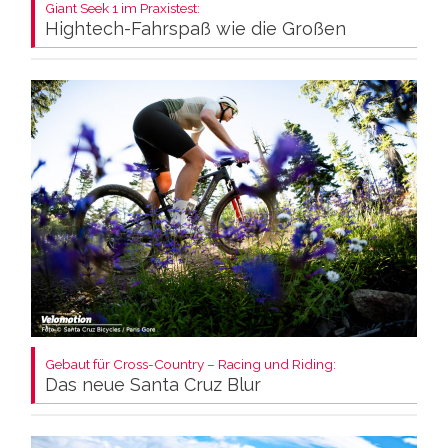
Giant Seek 1 im Praxistest:
Hightech-Fahrspaß wie die Großen
Gebaut für Cross-Country – Racing und Riding:
Das neue Santa Cruz Blur