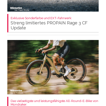
Exklusive Sonderfarbe und EXT-Fahrwerk:
Streng limitiertes PROPAIN Rage 3 CF
Update
Das vielseitigste und leistungsfähigste All-Round-E-Bike von
Mondraker: