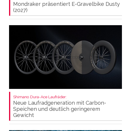
Mondraker präsentiert E-Gravelbike Dusty
(2027)
Shimano Dura-Ace Laufräder:
Neue Laufradgeneration mit Carbon-
Speichen und deutlich geringerem
Gewicht