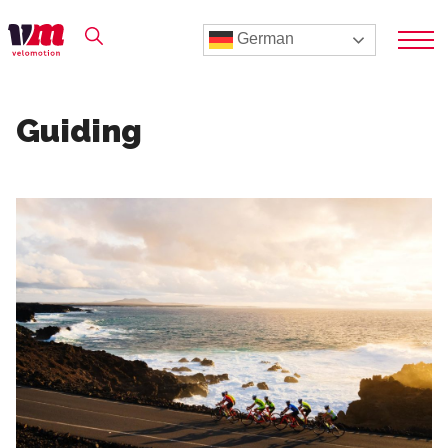
German
Guiding