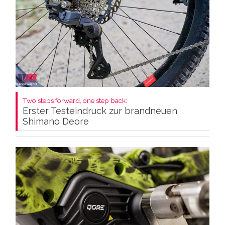
Two steps forward, one step back:
Erster Testeindruck zur brandneuen
Shimano Deore