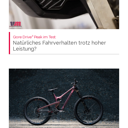
Qore Drive³ Peak im Test:
Natürliches Fahrverhalten trotz hoher
Leistung?