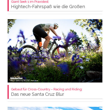
Giant Seek 1 im Praxistest:
Hightech-Fahrspaß wie die Großen
Gebaut für Cross-Country – Racing und Riding:
Das neue Santa Cruz Blur