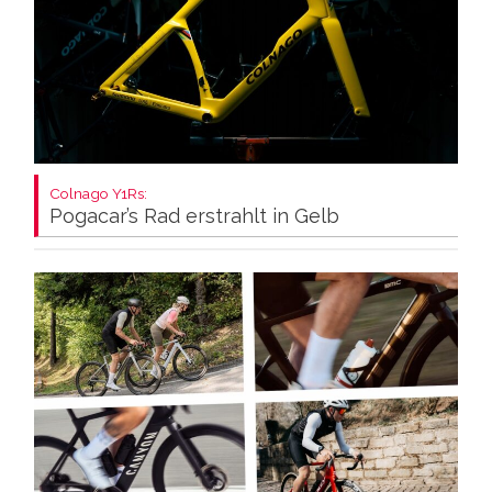
Colnago Y1Rs:
Pogacar’s Rad erstrahlt in Gelb