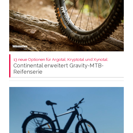
13 neue Optionen für Argotal, Kryptotal und Xynotal:
Continental erweitert Gravity-MTB-
Reifenserie