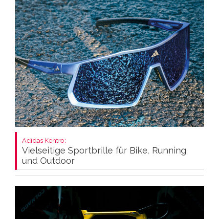
Adidas Kentro:
Vielseitige Sportbrille für Bike, Running
und Outdoor