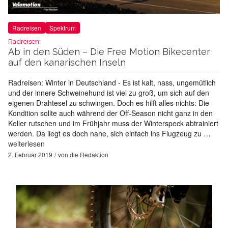
Radreisen
Spektrum
Radreisen:
Ab in den Süden – Die Free Motion Bikecenter
auf den kanarischen Inseln
Radreisen: Winter in Deutschland - Es ist kalt, nass, ungemütlich
und der innere Schweinehund ist viel zu groß, um sich auf den
eigenen Drahtesel zu schwingen. Doch es hilft alles nichts: Die
Kondition sollte auch während der Off-Season nicht ganz in den
Keller rutschen und im Frühjahr muss der Winterspeck abtrainiert
werden. Da liegt es doch nahe, sich einfach ins Flugzeug zu …
weiterlesen
2. Februar 2019
von
die Redaktion