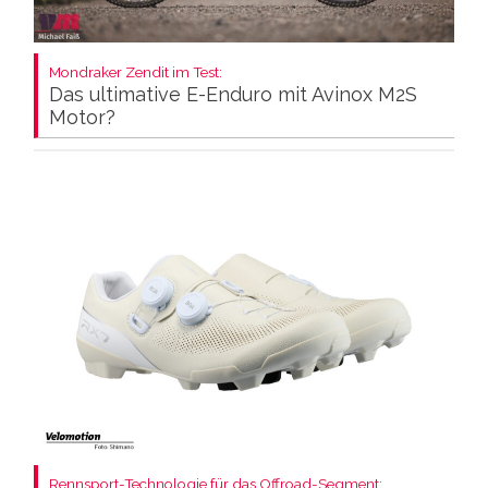
Mondraker Zendit im Test:
Das ultimative E-Enduro mit Avinox M2S
Motor?
Rennsport-Technologie für das Offroad-Segment: