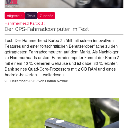
Allgemein
Tests
Zubehör
Hammerhead Karoo 2 :
Der GPS-Fahrradcomputer im Test
Test: Der Hammerhead Karoo 2 zählt mit seinen innovativen
Features und einer fortschrittlichen Benutzeroberfläche zu den
gefragtesten Fahrradcomputern auf dem Markt. Als Nachfolger
zu Hammerheads erstem Fahrradcomputer kommt der Karoo 2
mit einem 40 % kleineren Gehäuse und ist dabei 33 % leichter.
Dank seines Quad-Core-Prozessors mit 2 GB RAM und eines
Android-basierten …
weiterlesen
20. Dezember 2023
von
Florian Nowak