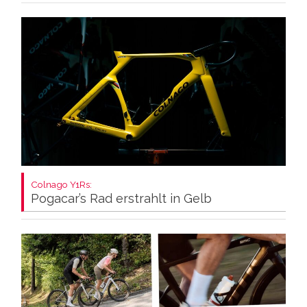
Colnago Y1Rs:
Pogacar’s Rad erstrahlt in Gelb