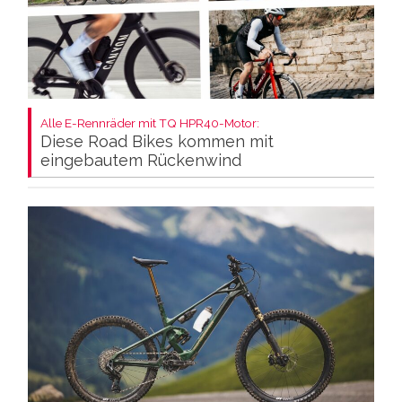
Alle E-Rennräder mit TQ HPR40-Motor:
Diese Road Bikes kommen mit
eingebautem Rückenwind