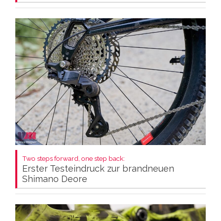
Two steps forward, one step back:
Erster Testeindruck zur brandneuen
Shimano Deore