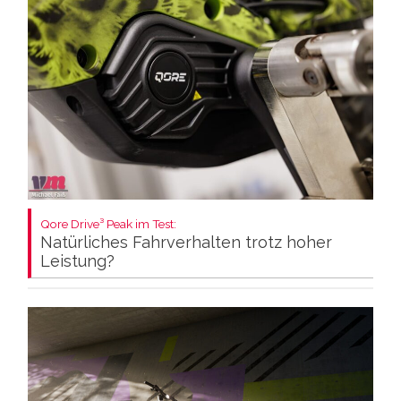
Qore Drive³ Peak im Test:
Natürliches Fahrverhalten trotz hoher
Leistung?