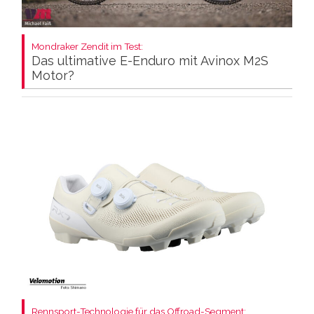
Mondraker Zendit im Test:
Das ultimative E-Enduro mit Avinox M2S
Motor?
Rennsport-Technologie für das Offroad-Segment: