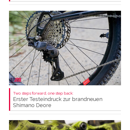
Two steps forward, one step back:
Erster Testeindruck zur brandneuen
Shimano Deore