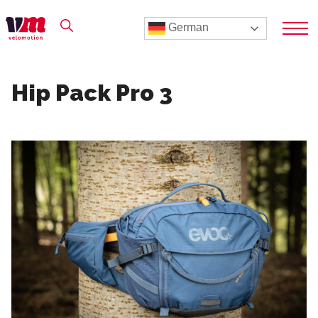
German
Hip Pack Pro 3