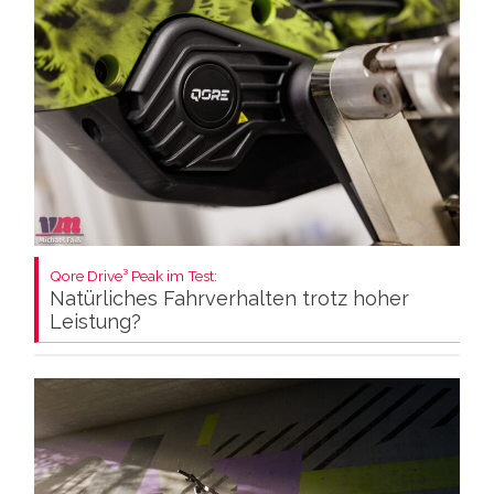
Qore Drive³ Peak im Test:
Natürliches Fahrverhalten trotz hoher
Leistung?