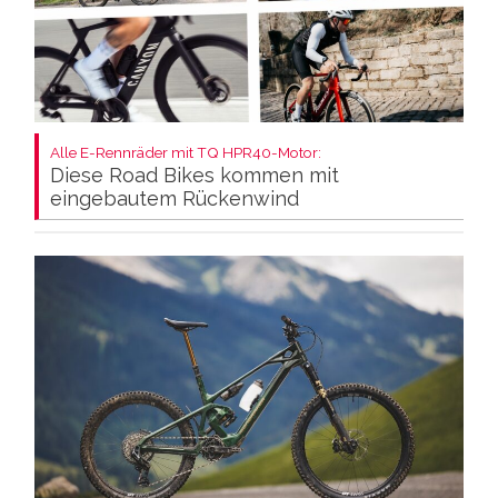
Alle E-Rennräder mit TQ HPR40-Motor:
Diese Road Bikes kommen mit
eingebautem Rückenwind