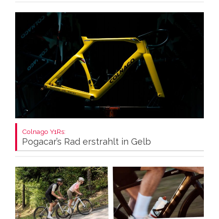
Colnago Y1Rs:
Pogacar’s Rad erstrahlt in Gelb