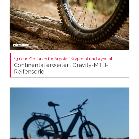
13 neue Optionen für Argotal, Kryptotal und Xynotal:
Continental erweitert Gravity-MTB-
Reifenserie