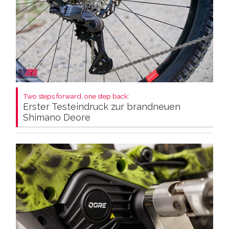
Two steps forward, one step back:
Erster Testeindruck zur brandneuen
Shimano Deore