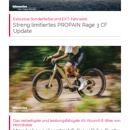
Exklusive Sonderfarbe und EXT-Fahrwerk:
Streng limitiertes PROPAIN Rage 3 CF
Update
Das vielseitigste und leistungsfähigste All-Round-E-Bike von
Mondraker: