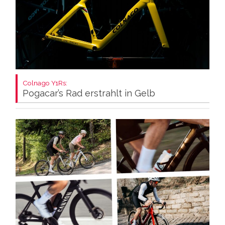
Colnago Y1Rs:
Pogacar’s Rad erstrahlt in Gelb