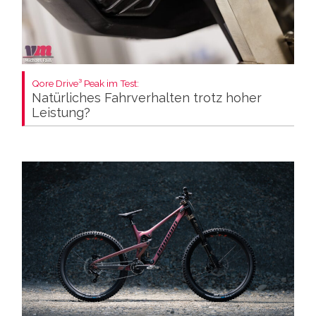
Qore Drive³ Peak im Test:
Natürliches Fahrverhalten trotz hoher
Leistung?