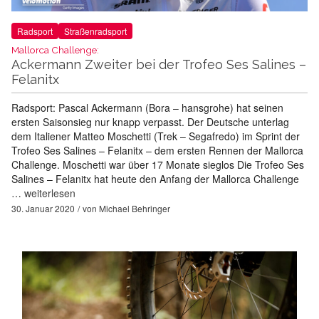
Radsport
Straßenradsport
Mallorca Challenge:
Ackermann Zweiter bei der Trofeo Ses Salines –
Felanitx
Radsport: Pascal Ackermann (Bora – hansgrohe) hat seinen
ersten Saisonsieg nur knapp verpasst. Der Deutsche unterlag
dem Italiener Matteo Moschetti (Trek – Segafredo) im Sprint der
Trofeo Ses Salines – Felanitx – dem ersten Rennen der Mallorca
Challenge. Moschetti war über 17 Monate sieglos Die Trofeo Ses
Salines – Felanitx hat heute den Anfang der Mallorca Challenge
…
weiterlesen
30. Januar 2020
von
Michael Behringer