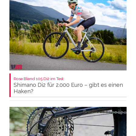
Rose Blend 105 Di2 im Test:
Shimano Di2 für 2.000 Euro – gibt es einen
Haken?