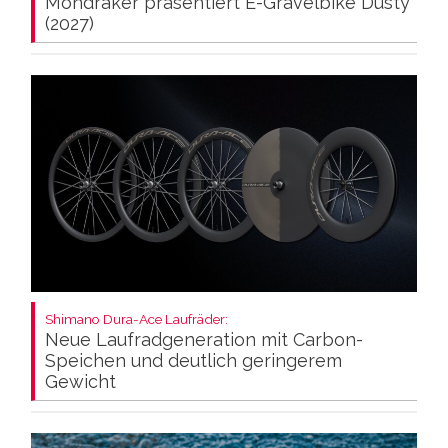
Mondraker präsentiert E-Gravelbike Dusty
(2027)
Shimano Dura-Ace Laufräder:
Neue Laufradgeneration mit Carbon-
Speichen und deutlich geringerem
Gewicht