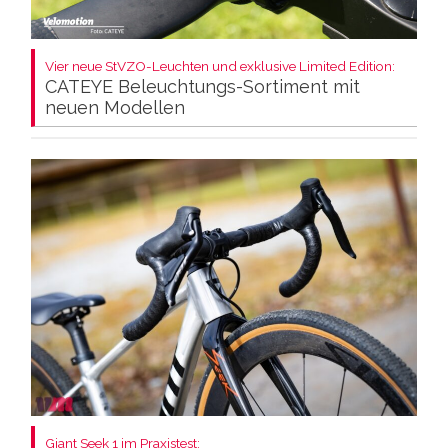
Vier neue StVZO-Leuchten und exklusive Limited Edition:
CATEYE Beleuchtungs-Sortiment mit
neuen Modellen
Giant Seek 1 im Praxistest: