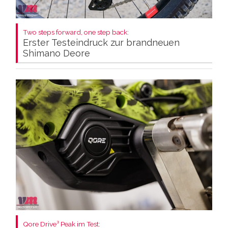
Two steps forward, one step back:
Erster Testeindruck zur brandneuen
Shimano Deore
Qore Drive³ Peak im Test: