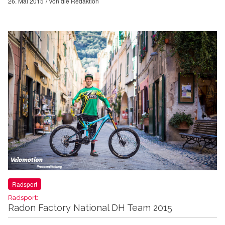
26. Mai 2015
von
die Redaktion
Radsport
Radsport:
Radon Factory National DH Team 2015