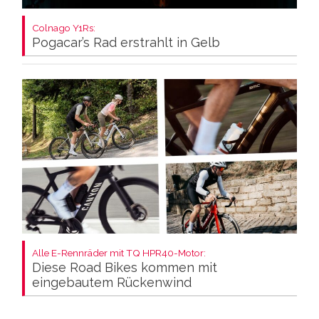
Colnago Y1Rs:
Pogacar’s Rad erstrahlt in Gelb
Alle E-Rennräder mit TQ HPR40-Motor:
Diese Road Bikes kommen mit
eingebautem Rückenwind