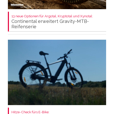
13 neue Optionen für Argotal, Kryptotal und Xynotal:
Continental erweitert Gravity-MTB-
Reifenserie
Hitze-Check fürs E-Bike: