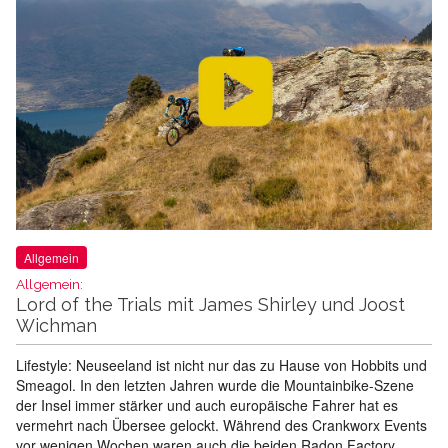
Allgemein
Allgemein:
Lord of the Trials mit James Shirley und Joost
Wichman
Lifestyle: Neuseeland ist nicht nur das zu Hause von Hobbits und
Smeagol. In den letzten Jahren wurde die Mountainbike-Szene
der Insel immer stärker und auch europäische Fahrer hat es
vermehrt nach Übersee gelockt. Während des Crankworx Events
vor wenigen Wochen waren auch die beiden Radon Factory