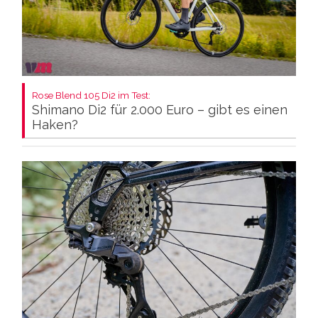
Rose Blend 105 Di2 im Test:
Shimano Di2 für 2.000 Euro – gibt es einen
Haken?