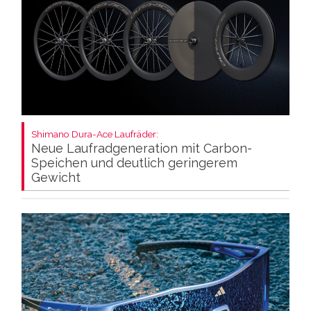
Shimano Dura-Ace Laufräder:
Neue Laufradgeneration mit Carbon-
Speichen und deutlich geringerem
Gewicht