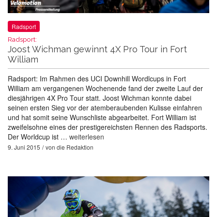
Radsport
Radsport:
Joost Wichman gewinnt 4X Pro Tour in Fort
William
Radsport: Im Rahmen des UCI Downhill Wordlcups in Fort
William am vergangenen Wochenende fand der zweite Lauf der
diesjährigen 4X Pro Tour statt. Joost Wichman konnte dabei
seinen ersten Sieg vor der atemberaubenden Kulisse einfahren
und hat somit seine Wunschliste abgearbeitet. Fort William ist
zweifelsohne eines der prestigereichsten Rennen des Radsports.
Der Worldcup ist …
weiterlesen
9. Juni 2015
von
die Redaktion