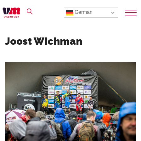
German
Joost Wichman