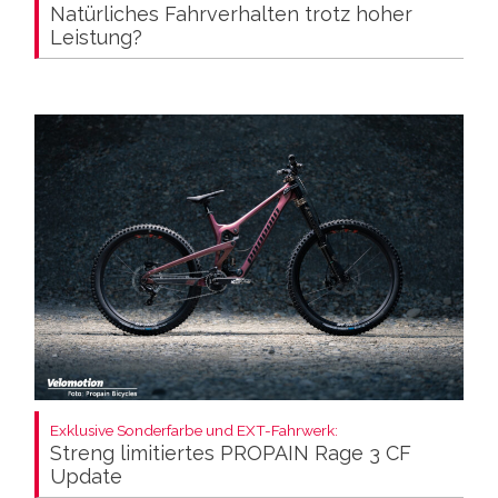
Natürliches Fahrverhalten trotz hoher
Leistung?
Exklusive Sonderfarbe und EXT-Fahrwerk:
Streng limitiertes PROPAIN Rage 3 CF
Update