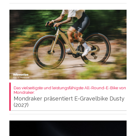
Das vielseitigste und leistungsfähigste All-Round-E-Bike von
Mondraker:
Mondraker präsentiert E-Gravelbike Dusty
(2027)