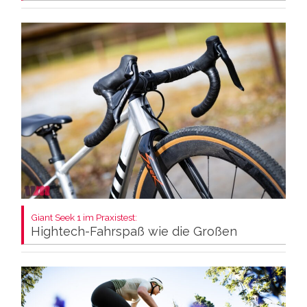
Giant Seek 1 im Praxistest:
Hightech-Fahrspaß wie die Großen