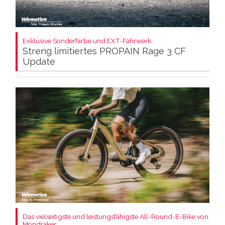
Exklusive Sonderfarbe und EXT-Fahrwerk:
Streng limitiertes PROPAIN Rage 3 CF
Update
Das vielseitigste und leistungsfähigste All-Round-E-Bike von
Mondraker: