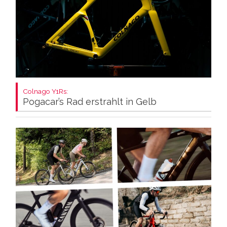
Colnago Y1Rs:
Pogacar’s Rad erstrahlt in Gelb