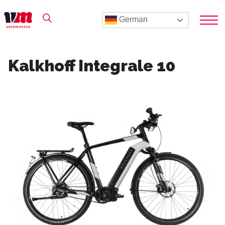
German
Kalkhoff Integrale 10