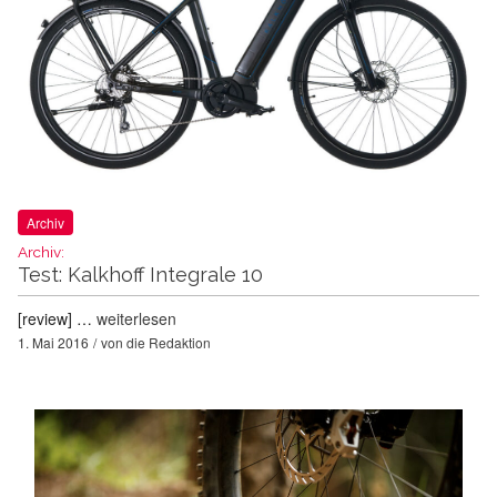
Archiv
Archiv:
Test: Kalkhoff Integrale 10
[review] …
weiterlesen
1. Mai 2016
von
die Redaktion