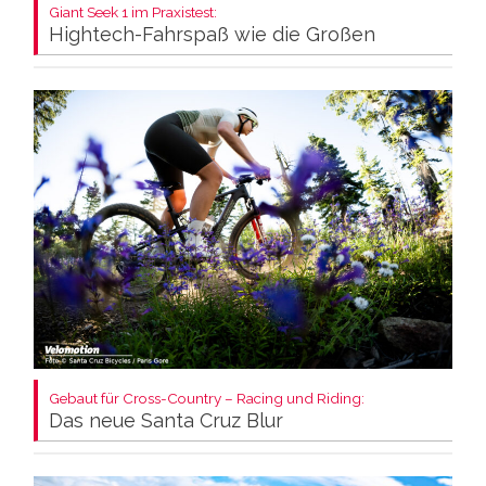
Giant Seek 1 im Praxistest:
Hightech-Fahrspaß wie die Großen
Gebaut für Cross-Country – Racing und Riding:
Das neue Santa Cruz Blur