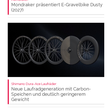
Mondraker präsentiert E-Gravelbike Dusty
(2027)
Shimano Dura-Ace Laufräder:
Neue Laufradgeneration mit Carbon-
Speichen und deutlich geringerem
Gewicht