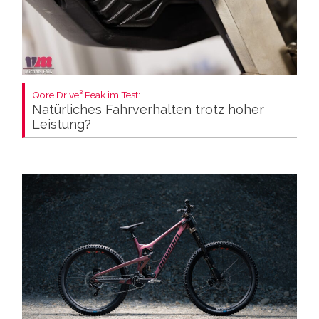
Qore Drive³ Peak im Test:
Natürliches Fahrverhalten trotz hoher
Leistung?