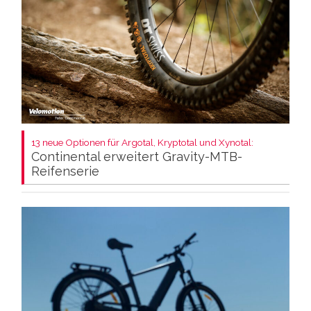
13 neue Optionen für Argotal, Kryptotal und Xynotal:
Continental erweitert Gravity-MTB-
Reifenserie