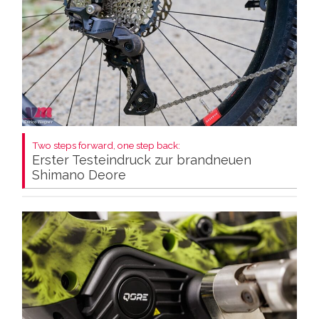
Two steps forward, one step back:
Erster Testeindruck zur brandneuen
Shimano Deore