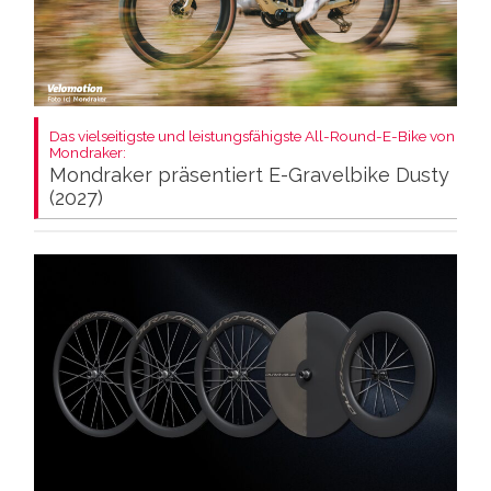
Das vielseitigste und leistungsfähigste All-Round-E-Bike von
Mondraker:
Mondraker präsentiert E-Gravelbike Dusty
(2027)