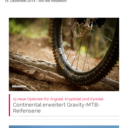
16. Dezember 2014
von
die Redaktion
13 neue Optionen für Argotal, Kryptotal und Xynotal:
Continental erweitert Gravity-MTB-
Reifenserie