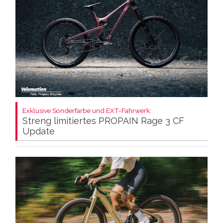
Exklusive Sonderfarbe und EXT-Fahrwerk:
Streng limitiertes PROPAIN Rage 3 CF
Update