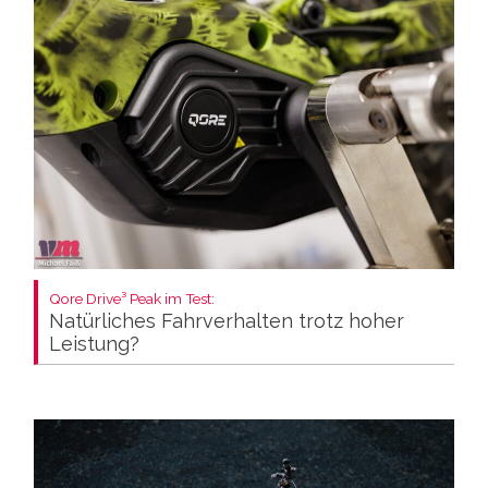
Qore Drive³ Peak im Test:
Natürliches Fahrverhalten trotz hoher
Leistung?