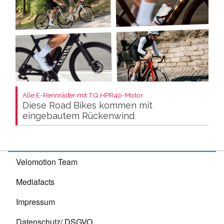
Alle E-Rennräder mit TQ HPR40-Motor:
Diese Road Bikes kommen mit
eingebautem Rückenwind
Velomotion Team
Mediafacts
Impressum
Datenschutz/ DSGVO