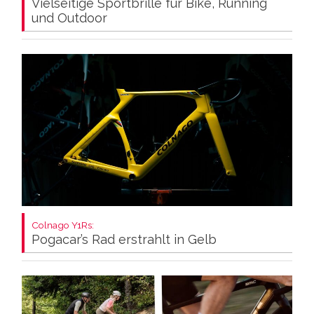
Vielseitige Sportbrille für Bike, Running
und Outdoor
Colnago Y1Rs:
Pogacar’s Rad erstrahlt in Gelb