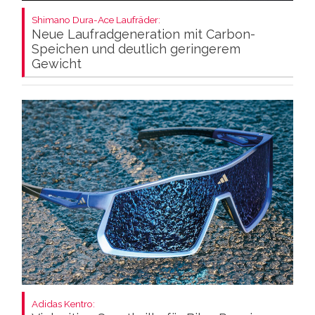
Shimano Dura-Ace Laufräder:
Neue Laufradgeneration mit Carbon-
Speichen und deutlich geringerem
Gewicht
Adidas Kentro: