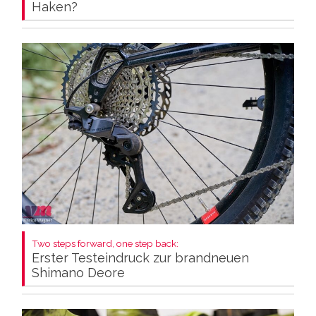
Haken?
Two steps forward, one step back:
Erster Testeindruck zur brandneuen
Shimano Deore