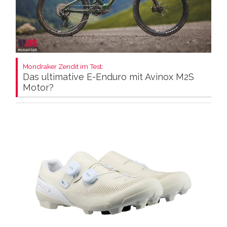
Mondraker Zendit im Test:
Das ultimative E-Enduro mit Avinox M2S
Motor?