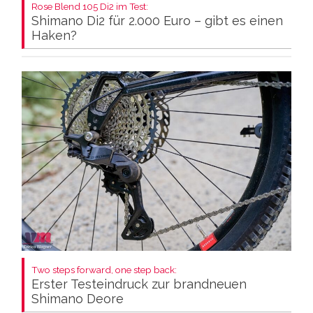
Rose Blend 105 Di2 im Test:
Shimano Di2 für 2.000 Euro – gibt es einen
Haken?
Two steps forward, one step back:
Erster Testeindruck zur brandneuen
Shimano Deore