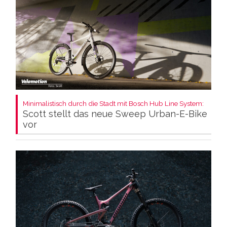
Minimalistisch durch die Stadt mit Bosch Hub Line System:
Scott stellt das neue Sweep Urban-E-Bike
vor