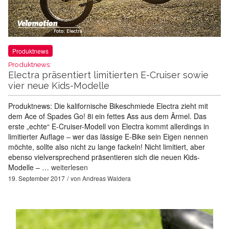
Produktnews
Produktnews:
Electra präsentiert limitierten E-Cruiser sowie
vier neue Kids-Modelle
Produktnews: Die kalifornische Bikeschmiede Electra zieht mit
dem Ace of Spades Go! 8i ein fettes Ass aus dem Ärmel. Das
erste „echte“ E-Cruiser-Modell von Electra kommt allerdings in
limitierter Auflage – wer das lässige E-Bike sein Eigen nennen
möchte, sollte also nicht zu lange fackeln! Nicht limitiert, aber
ebenso vielversprechend präsentieren sich die neuen Kids-
Modelle – …
weiterlesen
19. September 2017
von
Andreas Waldera