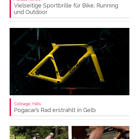
Vielseitige Sportbrille für Bike, Running
und Outdoor
Colnago Y1Rs:
Pogacar’s Rad erstrahlt in Gelb