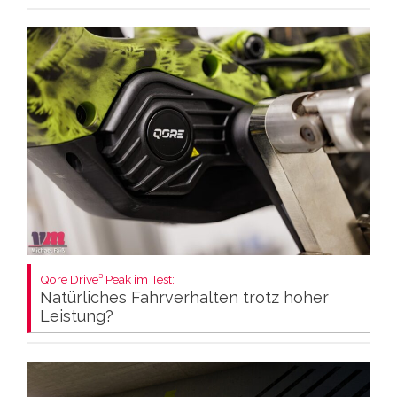
Qore Drive³ Peak im Test:
Natürliches Fahrverhalten trotz hoher
Leistung?