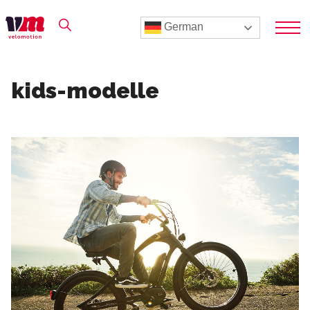
German
kids-modelle