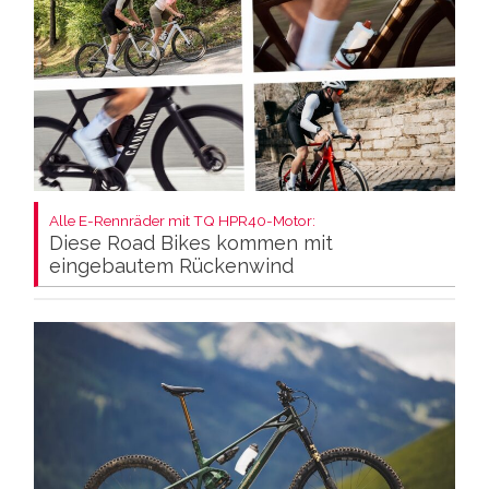
Alle E-Rennräder mit TQ HPR40-Motor:
Diese Road Bikes kommen mit
eingebautem Rückenwind