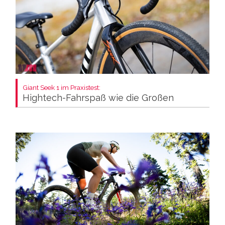
Giant Seek 1 im Praxistest:
Hightech-Fahrspaß wie die Großen