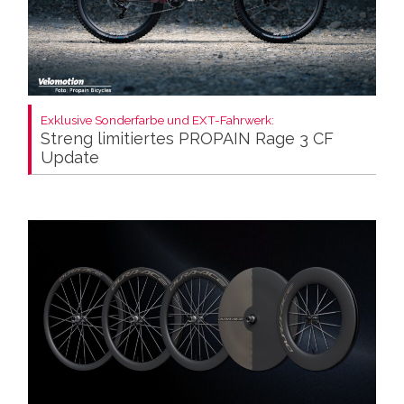
Exklusive Sonderfarbe und EXT-Fahrwerk:
Streng limitiertes PROPAIN Rage 3 CF
Update