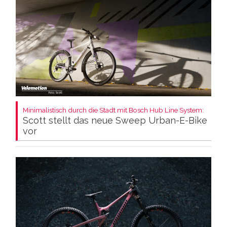
Minimalistisch durch die Stadt mit Bosch Hub Line System:
Scott stellt das neue Sweep Urban-E-Bike
vor