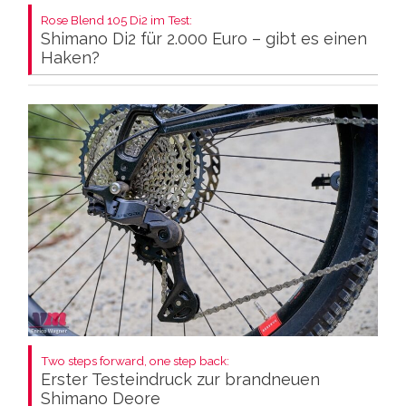
Rose Blend 105 Di2 im Test:
Shimano Di2 für 2.000 Euro – gibt es einen
Haken?
Two steps forward, one step back:
Erster Testeindruck zur brandneuen
Shimano Deore