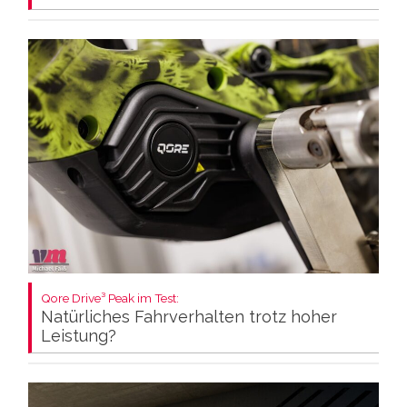
Qore Drive³ Peak im Test:
Natürliches Fahrverhalten trotz hoher
Leistung?