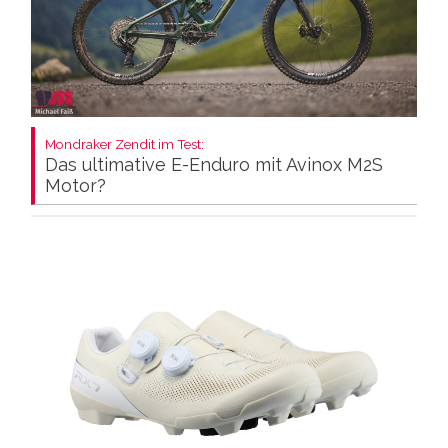
Mondraker Zendit im Test:
Das ultimative E-Enduro mit Avinox M2S
Motor?