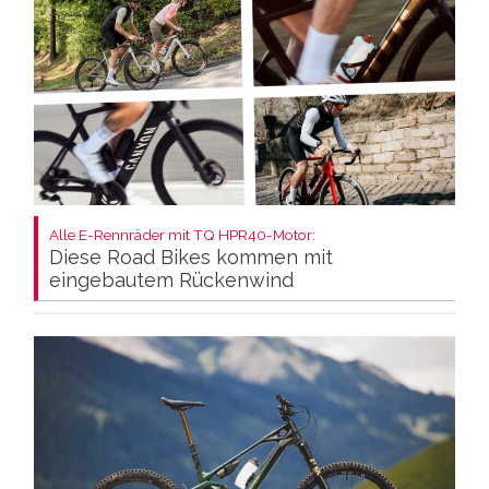
Alle E-Rennräder mit TQ HPR40-Motor:
Diese Road Bikes kommen mit
eingebautem Rückenwind