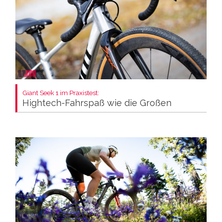
Giant Seek 1 im Praxistest:
Hightech-Fahrspaß wie die Großen