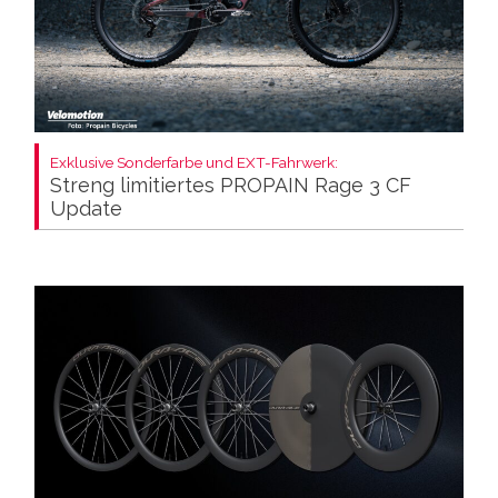
Exklusive Sonderfarbe und EXT-Fahrwerk:
Streng limitiertes PROPAIN Rage 3 CF
Update