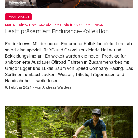
Produktnews
Neue Helm- und Bekleidungslinie für XC und Gravel:
Leatt präsentiert Endurance-Kollektion
Produktnews: Mit der neuen Endurance-Kollektion bietet Leatt ab
sofort eine speziell für XC und Gravel konzipierte Helm- und
Bekleidungslinie an. Entwickelt wurden die neuen Produkte für
ambitionierte Ausdauer-Offroad-Fahrten in Zusammenarbeit mit
Gregor Egger und Lukas Baum von Speed Company Racing. Das
Sortiment umfasst Jacken, Westen, Trikots, Trägerhosen und
Handschuhe …
weiterlesen
6. Februar 2024
von
Andreas Waldera