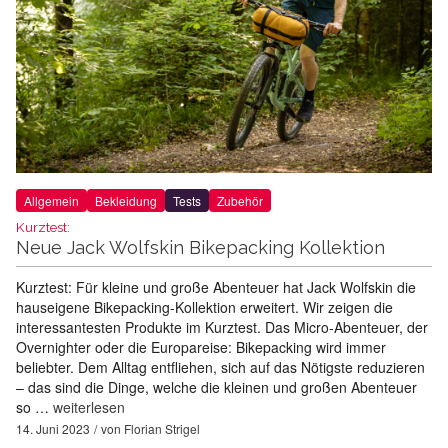
Allgemein
Bekleidung
Tests
Zubehör
Kurztest:
Neue Jack Wolfskin Bikepacking Kollektion
Kurztest: Für kleine und große Abenteuer hat Jack Wolfskin die
hauseigene Bikepacking-Kollektion erweitert. Wir zeigen die
interessantesten Produkte im Kurztest. Das Micro-Abenteuer, der
Overnighter oder die Europareise: Bikepacking wird immer
beliebter. Dem Alltag entfliehen, sich auf das Nötigste reduzieren
– das sind die Dinge, welche die kleinen und großen Abenteuer
so …
weiterlesen
14. Juni 2023
von
Florian Strigel