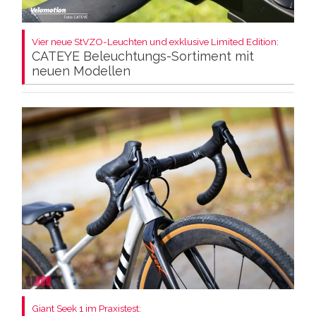
Vier neue StVZO-Leuchten und exklusive Limited Edition:
CATEYE Beleuchtungs-Sortiment mit
neuen Modellen
Giant Seek 1 im Praxistest: