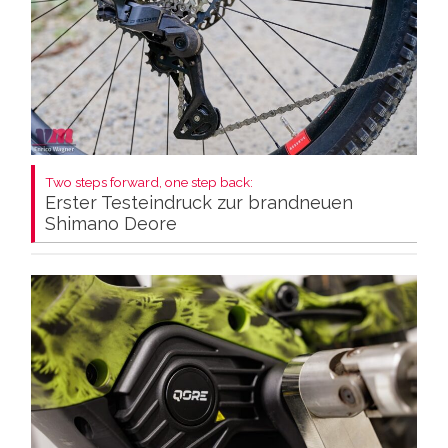
Two steps forward, one step back:
Erster Testeindruck zur brandneuen
Shimano Deore