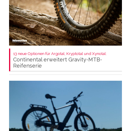
13 neue Optionen für Argotal, Kryptotal und Xynotal:
Continental erweitert Gravity-MTB-
Reifenserie