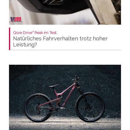
Qore Drive³ Peak im Test:
Natürliches Fahrverhalten trotz hoher
Leistung?