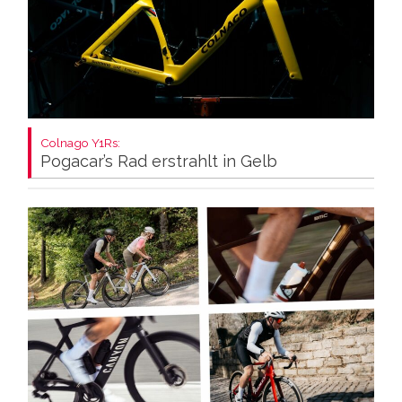
Colnago Y1Rs:
Pogacar’s Rad erstrahlt in Gelb