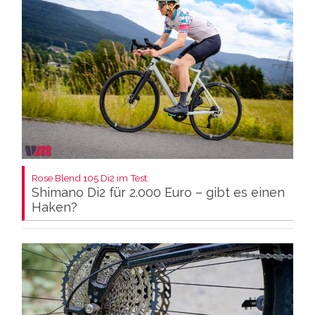
Rose Blend 105 Di2 im Test:
Shimano Di2 für 2.000 Euro – gibt es einen
Haken?