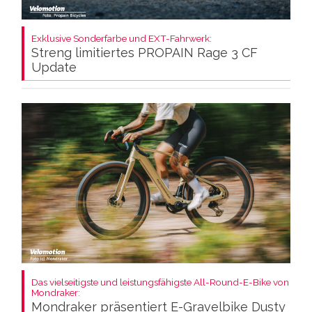
Exklusive Sonderfarbe und EXT-Fahrwerk:
Streng limitiertes PROPAIN Rage 3 CF
Update
Das vielseitigste und leistungsfähigste All-Round-E-Bike von
Mondraker:
Mondraker präsentiert E-Gravelbike Dusty