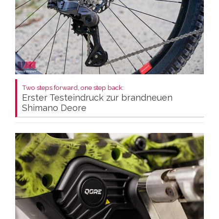
Two steps forward, one step back:
Erster Testeindruck zur brandneuen
Shimano Deore