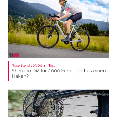
Rose Blend 105 Di2 im Test:
Shimano Di2 für 2.000 Euro – gibt es einen
Haken?