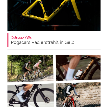
Colnago Y1Rs:
Pogacar’s Rad erstrahlt in Gelb