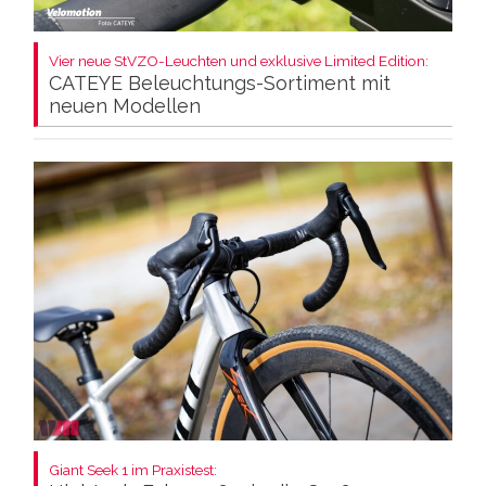
Vier neue StVZO-Leuchten und exklusive Limited Edition:
CATEYE Beleuchtungs-Sortiment mit
neuen Modellen
Giant Seek 1 im Praxistest: