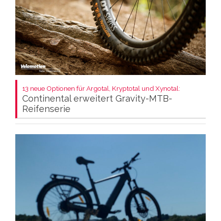
13 neue Optionen für Argotal, Kryptotal und Xynotal:
Continental erweitert Gravity-MTB-
Reifenserie