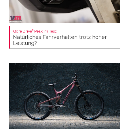
Qore Drive³ Peak im Test:
Natürliches Fahrverhalten trotz hoher
Leistung?