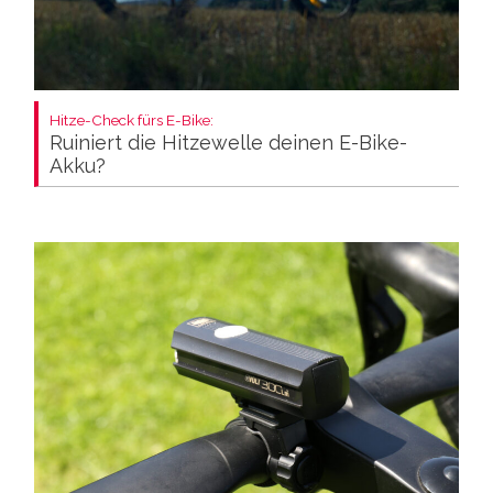
Hitze-Check fürs E-Bike:
Ruiniert die Hitzewelle deinen E-Bike-
Akku?