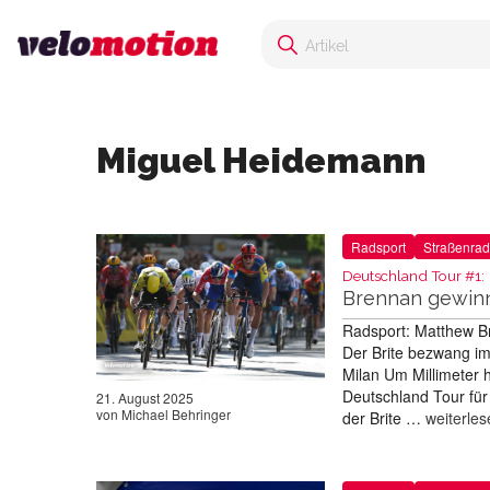
Miguel Heidemann
Radsport
Straßenrad
Deutschland Tour #1:
Brennan gewinn
Radsport: Matthew Br
Der Brite bezwang im
Milan Um Millimeter 
Deutschland Tour für
21. August 2025
von
Michael Behringer
der Brite …
weiterles