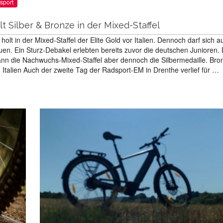
sport
t Silber & Bronze in der Mixed-Staffel
holt in der Mixed-Staffel der Elite Gold vor Italien. Dennoch darf sich a
en. Ein Sturz-Debakel erlebten bereits zuvor die deutschen Junioren.
nn die Nachwuchs-Mixed-Staffel aber dennoch die Silbermedaille. Bro
 Italien Auch der zweite Tag der Radsport-EM in Drenthe verlief für …