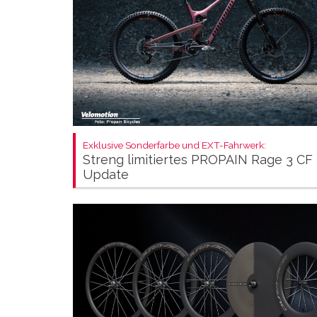
Exklusive Sonderfarbe und EXT-Fahrwerk:
Streng limitiertes PROPAIN Rage 3 CF
Update