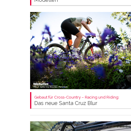
Gebaut für Cross-Country – Racing und Riding:
Das neue Santa Cruz Blur