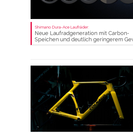
Shimano Dura-Ace Laufräder:
Neue Laufradgeneration mit Carbon-
Speichen und deutlich geringerem Ge