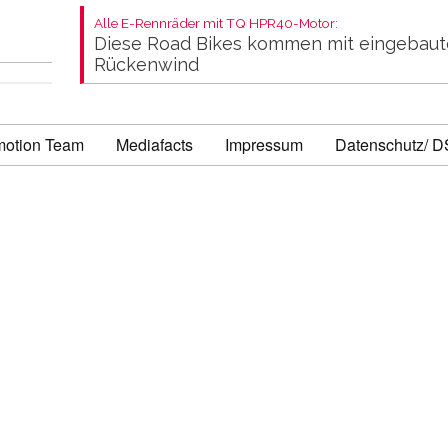
Alle E-Rennräder mit TQ HPR40-Motor:
Diese Road Bikes kommen mit eingebau
Rückenwind
motion Team
Mediafacts
Impressum
Datenschutz/ 