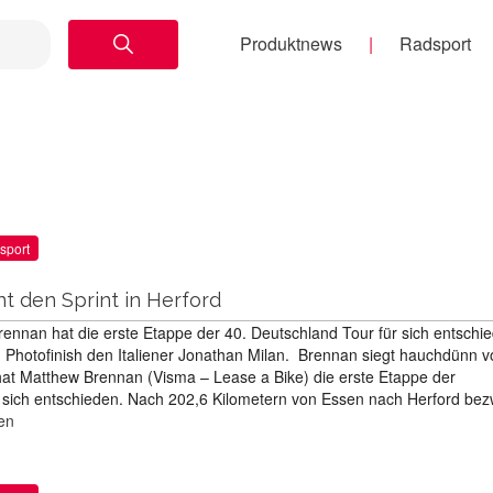
Produktnews
Radsport
sport
t den Sprint in Herford
ennan hat die erste Etappe der 40. Deutschland Tour für sich entschi
 Photofinish den Italiener Jonathan Milan. Brennan siegt hauchdünn v
hat Matthew Brennan (Visma – Lease a Bike) die erste Etappe der
 sich entschieden. Nach 202,6 Kilometern von Essen nach Herford be
en