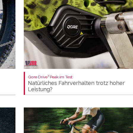
Qore Drive³ Peak im Test:
Natürliches Fahrverhalten trotz hoher
Leistung?