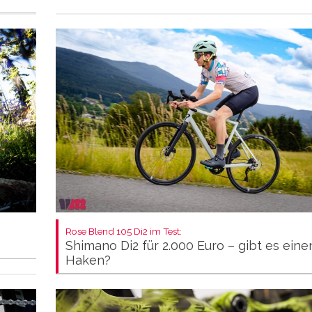
Rose Blend 105 Di2 im Test:
Shimano Di2 für 2.000 Euro – gibt es eine
Haken?