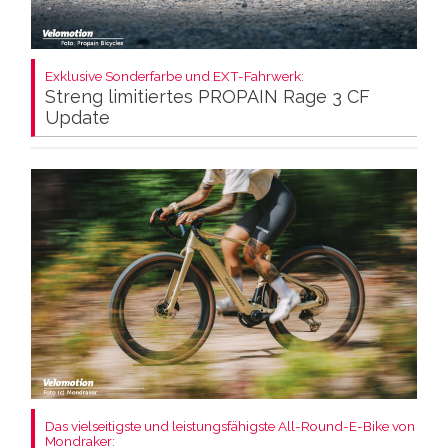
Exklusive Sonderfarbe und EXT-Fahrwerk:
Streng limitiertes PROPAIN Rage 3 CF
Update
Das vielseitigste und leistungsfähigste All-Round-E-Bike von
Mondraker: