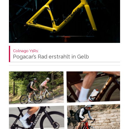
Colnago Y1Rs:
Pogacar’s Rad erstrahlt in Gelb