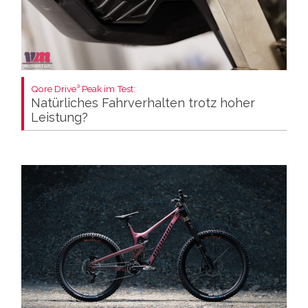
Qore Drive³ Peak im Test:
Natürliches Fahrverhalten trotz hoher
Leistung?