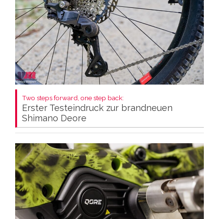
Two steps forward, one step back:
Erster Testeindruck zur brandneuen
Shimano Deore