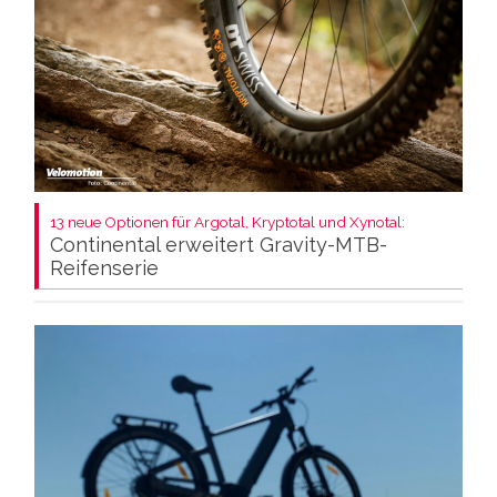
13 neue Optionen für Argotal, Kryptotal und Xynotal:
Continental erweitert Gravity-MTB-
Reifenserie