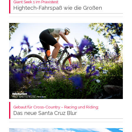
Giant Seek 1 im Praxistest:
Hightech-Fahrspaß wie die Großen
Gebaut für Cross-Country – Racing und Riding:
Das neue Santa Cruz Blur