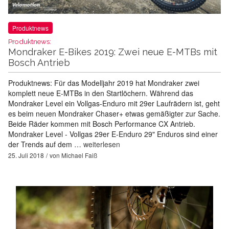
Produktnews
Produktnews:
Mondraker E-Bikes 2019: Zwei neue E-MTBs mit
Bosch Antrieb
Produktnews: Für das Modelljahr 2019 hat Mondraker zwei
komplett neue E-MTBs in den Startlöchern. Während das
Mondraker Level ein Vollgas-Enduro mit 29er Laufrädern ist, geht
es beim neuen Mondraker Chaser+ etwas gemäßigter zur Sache.
Beide Räder kommen mit Bosch Performance CX Antrieb.
Mondraker Level - Vollgas 29er E-Enduro 29" Enduros sind einer
der Trends auf dem …
weiterlesen
25. Juli 2018
von
Michael Faiß