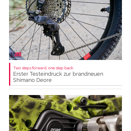
Two steps forward, one step back:
Erster Testeindruck zur brandneuen
Shimano Deore