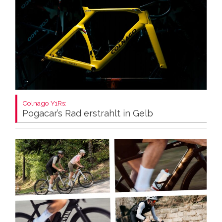
Colnago Y1Rs:
Pogacar’s Rad erstrahlt in Gelb