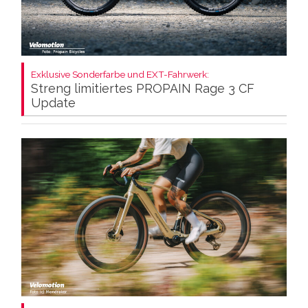
Exklusive Sonderfarbe und EXT-Fahrwerk:
Streng limitiertes PROPAIN Rage 3 CF
Update