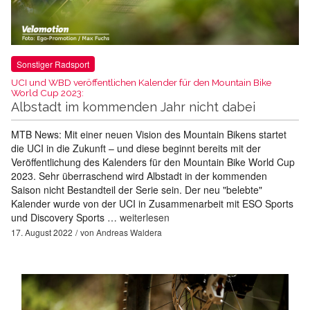
Sonstiger Radsport
UCI und WBD veröffentlichen Kalender für den Mountain Bike
World Cup 2023:
Albstadt im kommenden Jahr nicht dabei
MTB News: Mit einer neuen Vision des Mountain Bikens startet
die UCI in die Zukunft – und diese beginnt bereits mit der
Veröffentlichung des Kalenders für den Mountain Bike World Cup
2023. Sehr überraschend wird Albstadt in der kommenden
Saison nicht Bestandteil der Serie sein. Der neu "belebte"
Kalender wurde von der UCI in Zusammenarbeit mit ESO Sports
und Discovery Sports …
weiterlesen
17. August 2022
von
Andreas Waldera