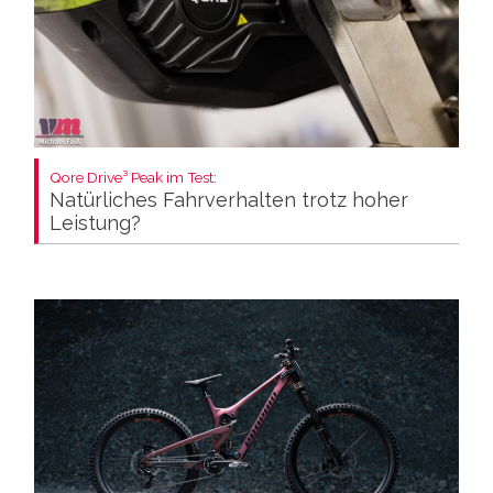
Qore Drive³ Peak im Test:
Natürliches Fahrverhalten trotz hoher
Leistung?