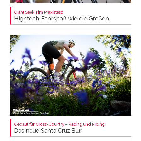
Giant Seek 1 im Praxistest:
Hightech-Fahrspaß wie die Großen
Gebaut für Cross-Country – Racing und Riding:
Das neue Santa Cruz Blur