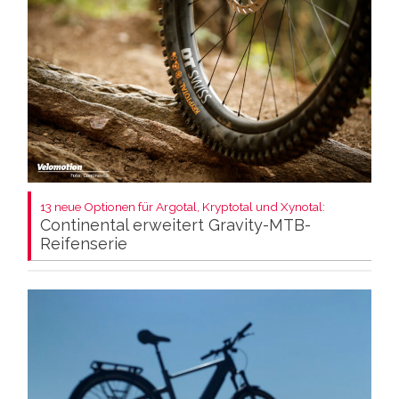
13 neue Optionen für Argotal, Kryptotal und Xynotal:
Continental erweitert Gravity-MTB-
Reifenserie