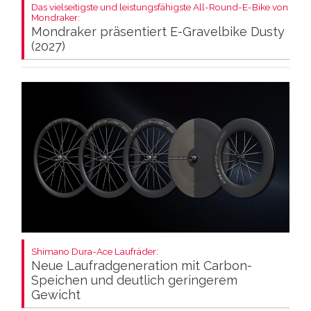
Das vielseitigste und leistungsfähigste All-Round-E-Bike von
Mondraker:
Mondraker präsentiert E-Gravelbike Dusty
(2027)
Shimano Dura-Ace Laufräder:
Neue Laufradgeneration mit Carbon-
Speichen und deutlich geringerem
Gewicht