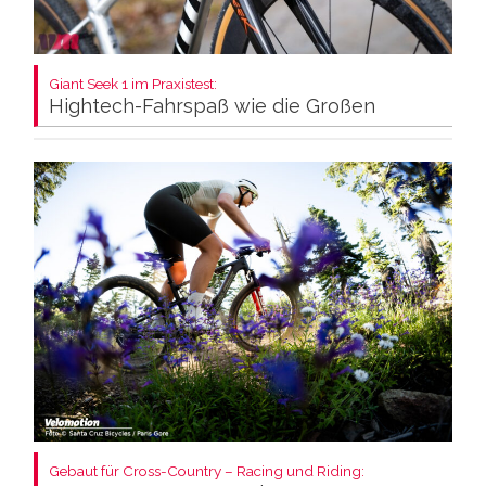
Giant Seek 1 im Praxistest:
Hightech-Fahrspaß wie die Großen
Gebaut für Cross-Country – Racing und Riding: