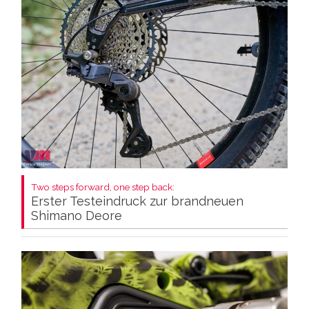
Two steps forward, one step back:
Erster Testeindruck zur brandneuen
Shimano Deore