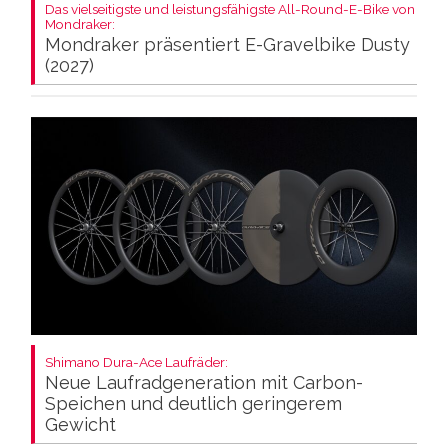
Das vielseitigste und leistungsfähigste All-Round-E-Bike von
Mondraker:
Mondraker präsentiert E-Gravelbike Dusty
(2027)
Shimano Dura-Ace Laufräder:
Neue Laufradgeneration mit Carbon-
Speichen und deutlich geringerem
Gewicht