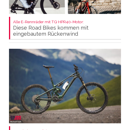
Alle E-Rennräder mit TQ HPR40-Motor:
Diese Road Bikes kommen mit
eingebautem Rückenwind