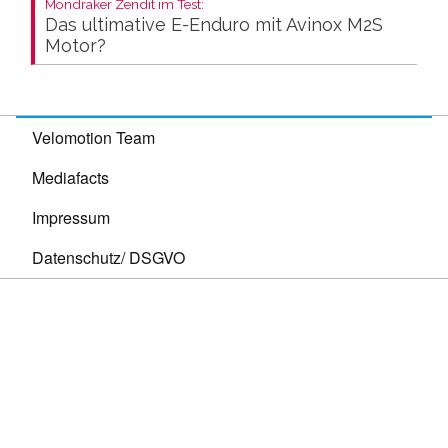
Mondraker Zendit im Test:
Das ultimative E-Enduro mit Avinox M2S
Motor?
Velomotion Team
Mediafacts
Impressum
Datenschutz/ DSGVO