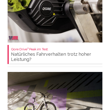
Qore Drive³ Peak im Test:
Natürliches Fahrverhalten trotz hoher
Leistung?