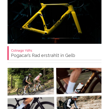
Colnago Y1Rs:
Pogacar’s Rad erstrahlt in Gelb