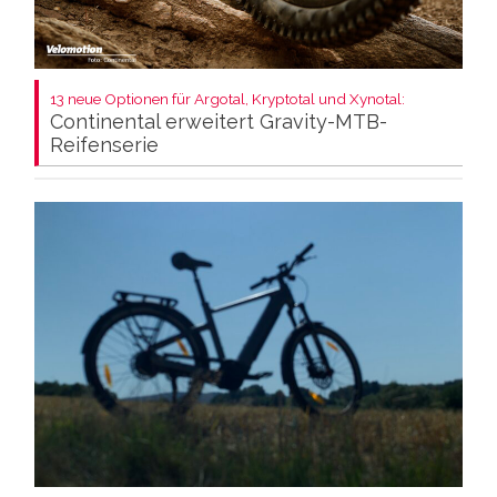
13 neue Optionen für Argotal, Kryptotal und Xynotal:
Continental erweitert Gravity-MTB-
Reifenserie