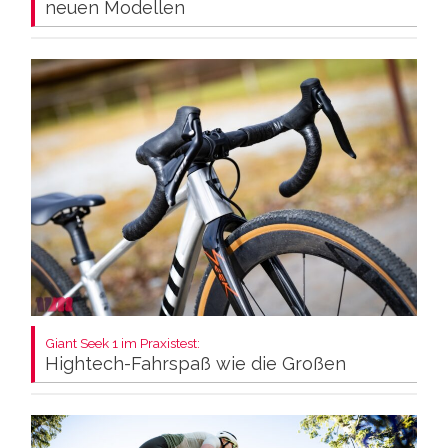
neuen Modellen
Giant Seek 1 im Praxistest:
Hightech-Fahrspaß wie die Großen