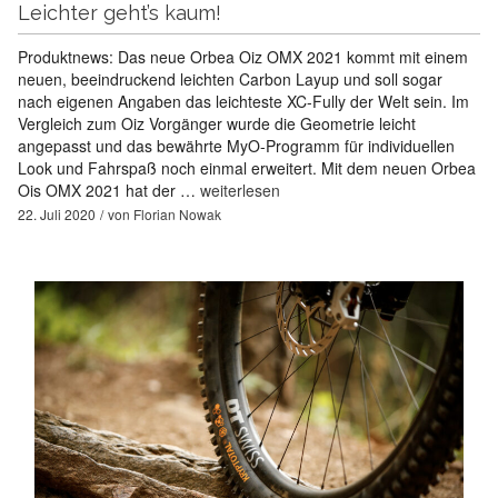
Leichter geht’s kaum!
Produktnews: Das neue Orbea Oiz OMX 2021 kommt mit einem
neuen, beeindruckend leichten Carbon Layup und soll sogar
nach eigenen Angaben das leichteste XC-Fully der Welt sein. Im
Vergleich zum Oiz Vorgänger wurde die Geometrie leicht
angepasst und das bewährte MyO-Programm für individuellen
Look und Fahrspaß noch einmal erweitert. Mit dem neuen Orbea
Ois OMX 2021 hat der …
weiterlesen
22. Juli 2020
von
Florian Nowak