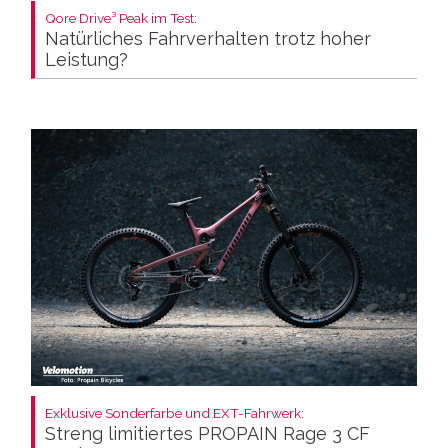
Qore Drive³ Peak im Test:
Natürliches Fahrverhalten trotz hoher
Leistung?
Exklusive Sonderfarbe und EXT-Fahrwerk:
Streng limitiertes PROPAIN Rage 3 CF