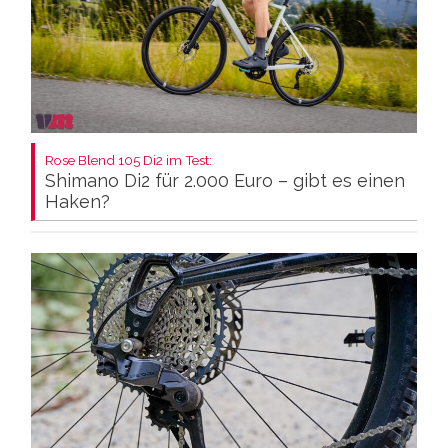
Rose Blend 105 Di2 im Test:
Shimano Di2 für 2.000 Euro – gibt es einen
Haken?