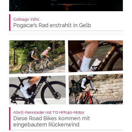
Colnago Y1Rs:
Pogacar’s Rad erstrahlt in Gelb
Alle E-Rennräder mit TQ HPR40-Motor:
Diese Road Bikes kommen mit
eingebautem Rückenwind