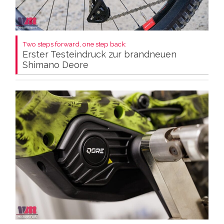
Two steps forward, one step back:
Erster Testeindruck zur brandneuen
Shimano Deore