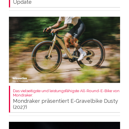
Update
Das vielseitigste und leistungsfähigste All-Round-E-Bike von
Mondraker:
Mondraker präsentiert E-Gravelbike Dusty
(2027)