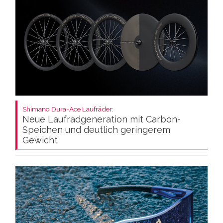
Shimano Dura-Ace Laufräder:
Neue Laufradgeneration mit Carbon-
Speichen und deutlich geringerem
Gewicht