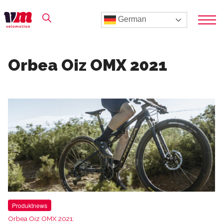
German
Orbea Oiz OMX 2021
Produktnews
Orbea Oiz OMX 2021: