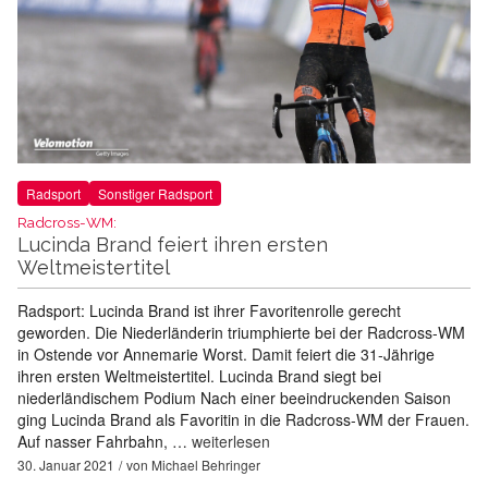
Radsport
Sonstiger Radsport
Radcross-WM:
Lucinda Brand feiert ihren ersten
Weltmeistertitel
Radsport: Lucinda Brand ist ihrer Favoritenrolle gerecht
geworden. Die Niederländerin triumphierte bei der Radcross-WM
in Ostende vor Annemarie Worst. Damit feiert die 31-Jährige
ihren ersten Weltmeistertitel. Lucinda Brand siegt bei
niederländischem Podium Nach einer beeindruckenden Saison
ging Lucinda Brand als Favoritin in die Radcross-WM der Frauen.
Auf nasser Fahrbahn, …
weiterlesen
30. Januar 2021
von
Michael Behringer