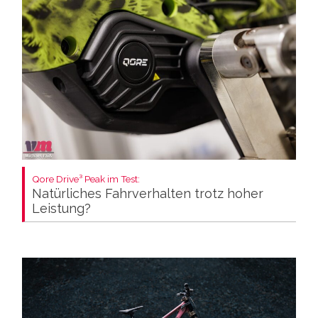
Qore Drive³ Peak im Test:
Natürliches Fahrverhalten trotz hoher
Leistung?