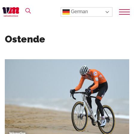
German
Ostende