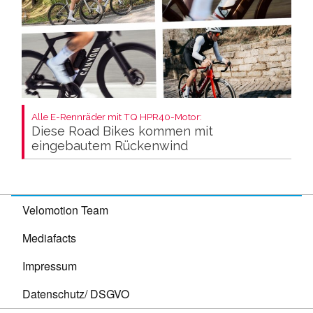
Alle E-Rennräder mit TQ HPR40-Motor:
Diese Road Bikes kommen mit
eingebautem Rückenwind
Velomotion Team
Mediafacts
Impressum
Datenschutz/ DSGVO