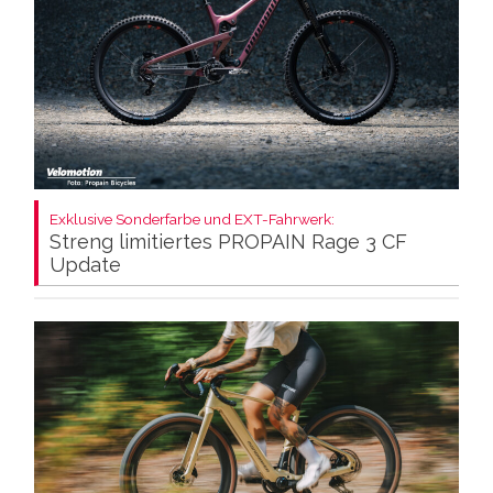
Exklusive Sonderfarbe und EXT-Fahrwerk:
Streng limitiertes PROPAIN Rage 3 CF
Update