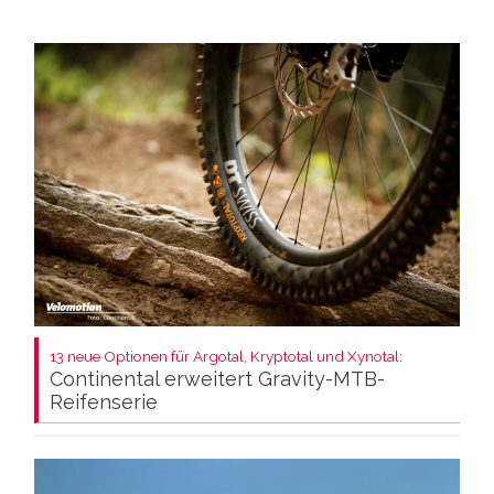
13 neue Optionen für Argotal, Kryptotal und Xynotal:
Continental erweitert Gravity-MTB-
Reifenserie