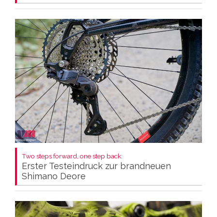
Two steps forward, one step back:
Erster Testeindruck zur brandneuen
Shimano Deore