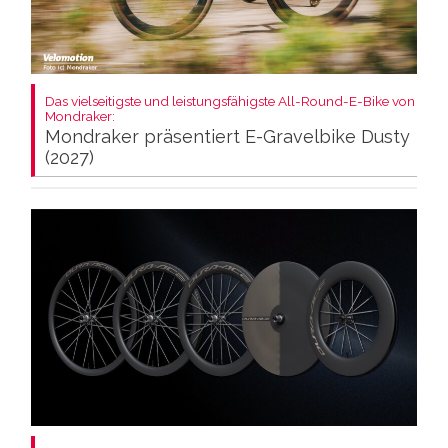
Das vielseitigste und leistungsfähigste All-Round-E-Bike von
Mondraker:
Mondraker präsentiert E-Gravelbike Dusty
(2027)