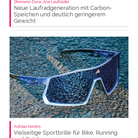
Shimano Dura-Ace Laufräder:
Neue Laufradgeneration mit Carbon-
Speichen und deutlich geringerem
Gewicht
Adidas Kentro:
Vielseitige Sportbrille für Bike, Running