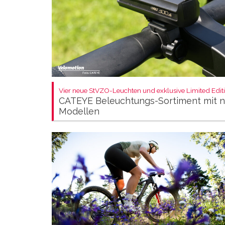
Vier neue StVZO-Leuchten und exklusive Limited Editi
CATEYE Beleuchtungs-Sortiment mit 
Modellen