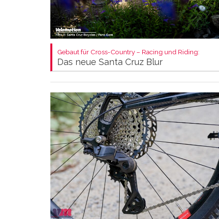
Gebaut für Cross-Country – Racing und Riding:
Das neue Santa Cruz Blur