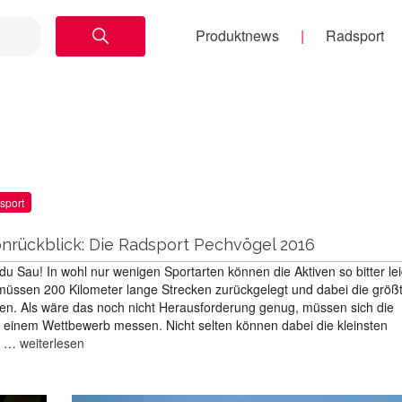
Produktnews
Radsport
sport
nrückblick: Die Radsport Pechvögel 2016
du Sau! In wohl nur wenigen Sportarten können die Aktiven so bitter le
müssen 200 Kilometer lange Strecken zurückgelegt und dabei die größ
en. Als wäre das noch nicht Herausforderung genug, müssen sich die
n einem Wettbewerb messen. Nicht selten können dabei die kleinsten
r …
weiterlesen