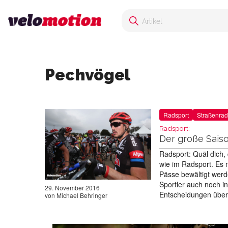
Pechvögel
Radsport
Straßenrad
Radsport:
Der große Saiso
Radsport: Quäl dich, 
wie im Radsport. Es 
Pässe bewältigt werd
Sportler auch noch i
29. November 2016
Entscheidungen übe
von
Michael Behringer