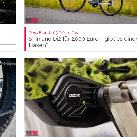
Rose Blend 105 Di2 im Test:
Shimano Di2 für 2.000 Euro – gibt es eine
Haken?