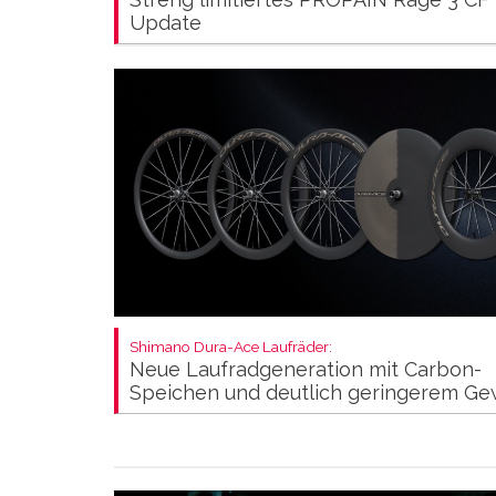
Update
Shimano Dura-Ace Laufräder:
Neue Laufradgeneration mit Carbon-
Speichen und deutlich geringerem Ge