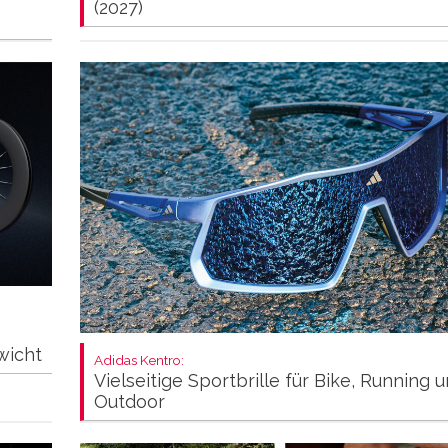
(2027)
wicht
Adidas Kentro:
Vielseitige Sportbrille für Bike, Running 
Outdoor