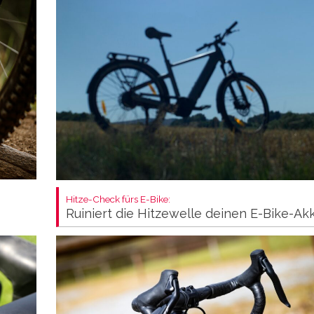
Hitze-Check fürs E-Bike:
Ruiniert die Hitzewelle deinen E-Bike-Ak