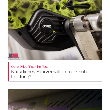
Qore Drive³ Peak im Test:
Natürliches Fahrverhalten trotz hoher
Leistung?