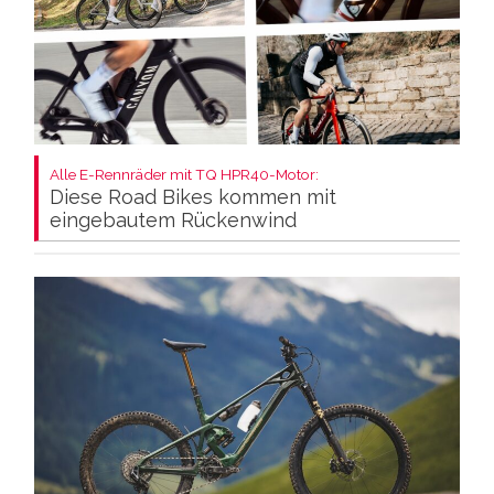
Alle E-Rennräder mit TQ HPR40-Motor:
Diese Road Bikes kommen mit
eingebautem Rückenwind