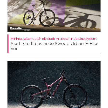
Minimalistisch durch die Stadt mit Bosch Hub Line System:
Scott stellt das neue Sweep Urban-E-Bike
vor