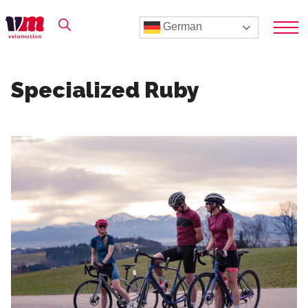
German
Specialized Ruby