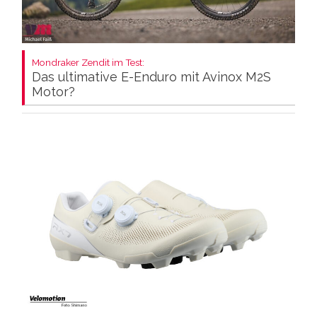
Mondraker Zendit im Test:
Das ultimative E-Enduro mit Avinox M2S
Motor?