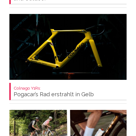
Colnago Y1Rs:
Pogacar’s Rad erstrahlt in Gelb