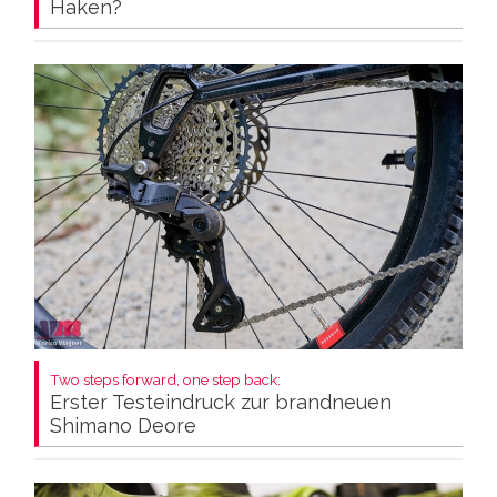
Haken?
Two steps forward, one step back:
Erster Testeindruck zur brandneuen
Shimano Deore