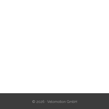
© 2026 · Velomotion GmbH