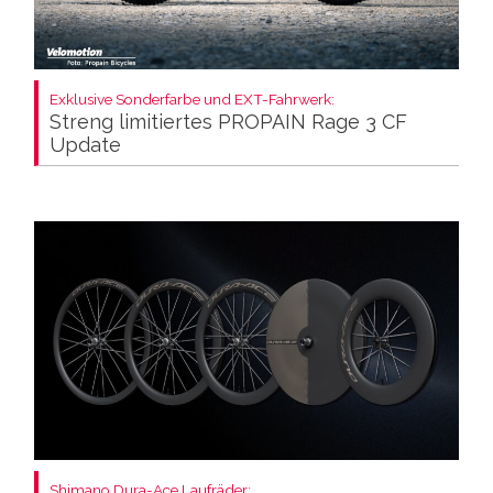
Exklusive Sonderfarbe und EXT-Fahrwerk:
Streng limitiertes PROPAIN Rage 3 CF
Update
Shimano Dura-Ace Laufräder: