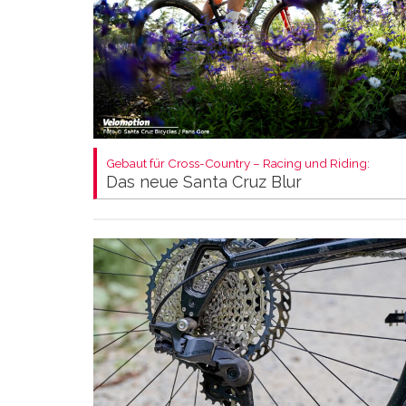
Gebaut für Cross-Country – Racing und Riding:
Das neue Santa Cruz Blur