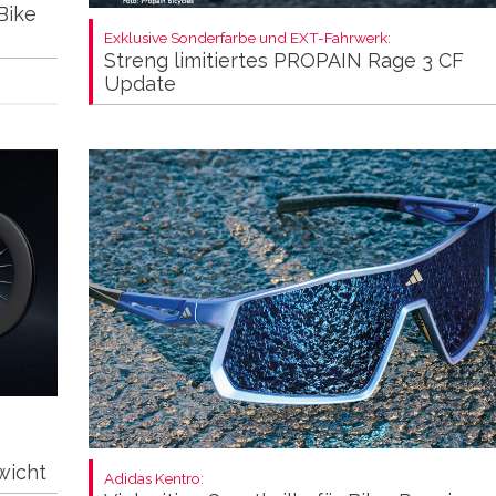
Bike
Exklusive Sonderfarbe und EXT-Fahrwerk:
Streng limitiertes PROPAIN Rage 3 CF
Update
wicht
Adidas Kentro: