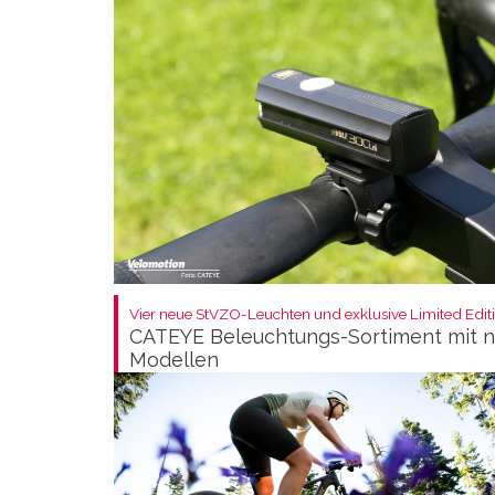
Vier neue StVZO-Leuchten und exklusive Limited Editi
CATEYE Beleuchtungs-Sortiment mit 
Modellen