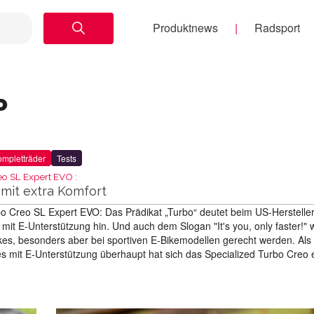
Produktnews
Radsport
o
mpletträder
Tests
eo SL Expert EVO :
 mit extra Komfort
bo Creo SL Expert EVO: Das Prädikat „Turbo“ deutet beim US-Herstelle
 mit E-Unterstützung hin. Und auch dem Slogan "It's you, only faster!" w
ikes, besonders aber bei sportiven E-Bikemodellen gerecht werden. Als
es mit E-Unterstützung überhaupt hat sich das Specialized Turbo Creo 