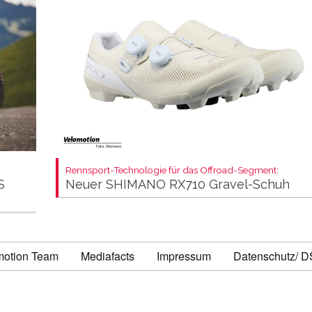
Rennsport-Technologie für das Offroad-Segment:
S
Neuer SHIMANO RX710 Gravel-Schuh
motion Team
Mediafacts
Impressum
Datenschutz/ 