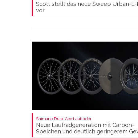
Scott stellt das neue Sweep Urban-E-
vor
Shimano Dura-Ace Laufräder:
Neue Laufradgeneration mit Carbon-
Speichen und deutlich geringerem Ge