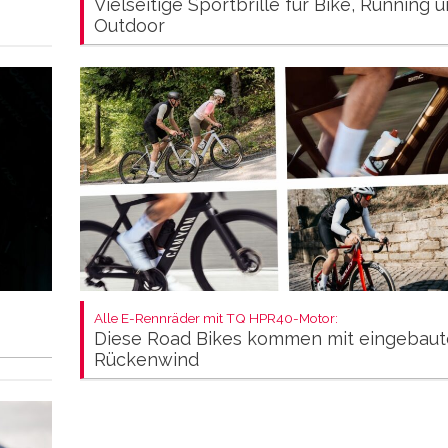
Vielseitige Sportbrille für Bike, Running 
Outdoor
Alle E-Rennräder mit TQ HPR40-Motor:
Diese Road Bikes kommen mit eingebau
Rückenwind