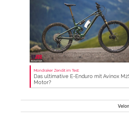
Mondraker Zendit im Test:
Das ultimative E-Enduro mit Avinox M2
Motor?
Velo