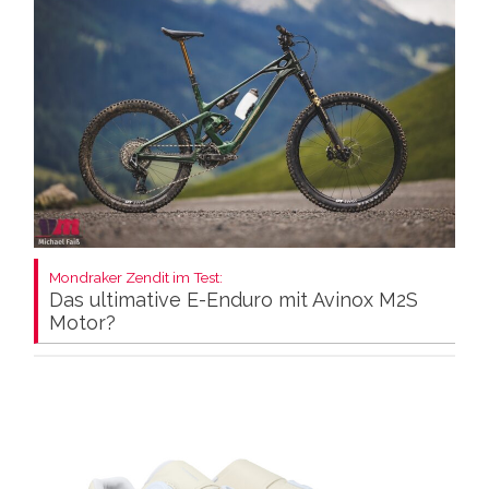
Mondraker Zendit im Test:
Das ultimative E-Enduro mit Avinox M2S
Motor?