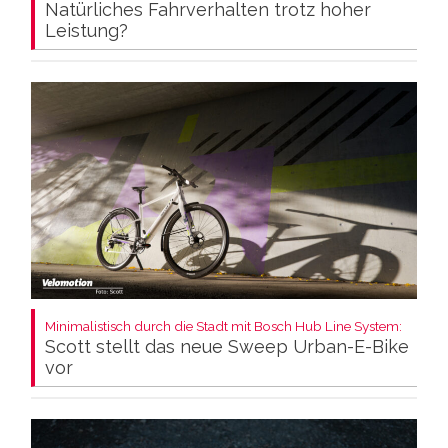
Natürliches Fahrverhalten trotz hoher
Leistung?
Minimalistisch durch die Stadt mit Bosch Hub Line System:
Scott stellt das neue Sweep Urban-E-Bike
vor