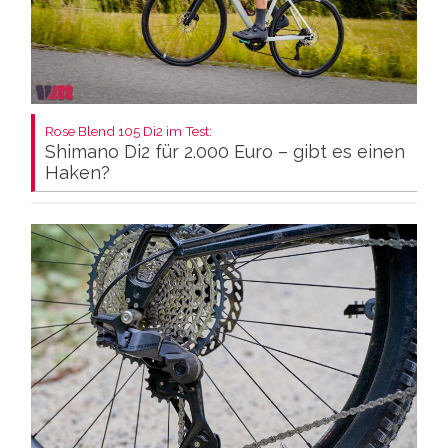
Rose Blend 105 Di2 im Test:
Shimano Di2 für 2.000 Euro – gibt es einen
Haken?