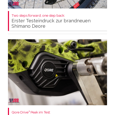
Two steps forward, one step back:
Erster Testeindruck zur brandneuen
Shimano Deore
Qore Drive³ Peak im Test: