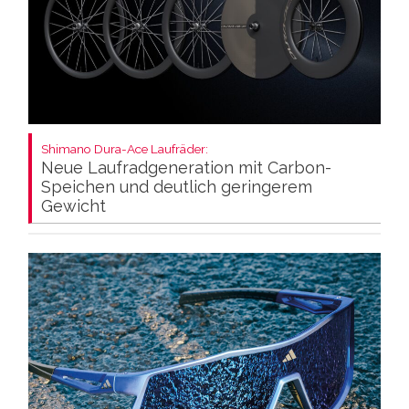
Shimano Dura-Ace Laufräder:
Neue Laufradgeneration mit Carbon-
Speichen und deutlich geringerem
Gewicht