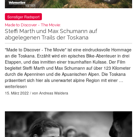
Sonstiger Radsport
Made to Discover - The Movie:
Steffi Marth und Max Schumann auf
abgelegenen Trails der Toskana
"Made to Discover - The Movie" ist eine eindrucksvolle Hommage
an die Toskana. Erzählt wird ein episches Bike-Abenteuer in drei
Etappen, und das inmitten einer traumhaften Kulisse. Der Film
begleitet Steffi Marth und Max Schumann auf über 123 Kilometer
durch die Apenninen und die Apuanischen Alpen. Die Toskana
präsentiert sich hier als unerwartet alpine Region mit einer …
weiterlesen
15. März 2022
von
Andreas Waldera