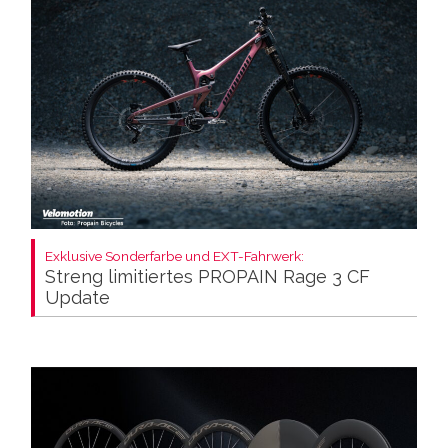
Exklusive Sonderfarbe und EXT-Fahrwerk:
Streng limitiertes PROPAIN Rage 3 CF
Update