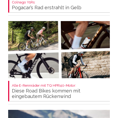
Colnago Y1Rs:
Pogacar’s Rad erstrahlt in Gelb
Alle E-Rennräder mit TQ HPR40-Motor:
Diese Road Bikes kommen mit
eingebautem Rückenwind